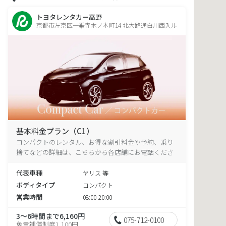
トヨタレンタカー高野
京都市左京区一乗寺木ノ本町14 北大路通白川西入ル
基本料金プラン（C1）
コンパクトのレンタル、お得な割引料金や予約、乗り
捨てなどの詳細は、こちらから各店舗にお電話くださ
い。
代表車種
ヤリス 等
ボディタイプ
コンパクト
営業時間
08:00-20:00
3～6時間まで6,160円
075-712-0100
免責補償制度1,100円