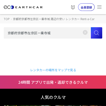
会員登録
TOP
›
京都府京都市左京区一乗寺城 周辺の安い レンタカー Rent-a-Car
レンタカーの場所をマップで見る
24時間 アプリで出発・返却できるクルマ
人気のクルマ