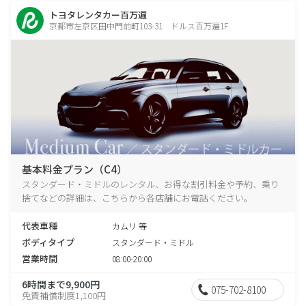
トヨタレンタカー百万遍
京都市左京区田中門前町103-31 ドルス百万遍1F
基本料金プラン（C4）
スタンダード・ミドルのレンタル、お得な割引料金や予約、乗り
捨てなどの詳細は、こちらから各店舗にお電話ください。
代表車種
カムリ 等
ボディタイプ
スタンダード・ミドル
営業時間
08:00-20:00
6時間まで9,900円
075-702-8100
免責補償制度1,100円