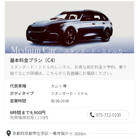
基本料金プラン（C4）
スタンダード・ミドルのレンタル、お得な割引料金や予約、乗り
捨てなどの詳細は、こちらから各店舗にお電話ください。
代表車種
カムリ 等
ボディタイプ
スタンダード・ミドル
営業時間
08:00-20:00
6時間まで9,900円
075-712-0100
免責補償制度1,100円
京都府京都市左京区一乗寺城から
3886m