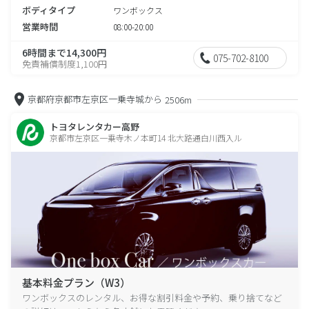
ボディタイプ
ワンボックス
営業時間
08:00-20:00
6時間まで14,300円
075-702-8100
免責補償制度1,100円
京都府京都市左京区一乗寺城から
2506m
トヨタレンタカー高野
京都市左京区一乗寺木ノ本町14 北大路通白川西入ル
基本料金プラン（W3）
ワンボックスのレンタル、お得な割引料金や予約、乗り捨てなど