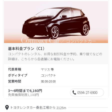
基本料金プラン（C1）
コンパクトのレンタル、お得な割引料金や予約、乗り捨てなどの
詳細は、こちらから各店舗にお電話ください。
代表車種
ヤリス 等
ボディタイプ
コンパクト
営業時間
08:00-20:00
3～6時間まで6,160円
0594-27-6900
免責補償制度1,100円
トヨタレンタカー桑名江場から
2125m