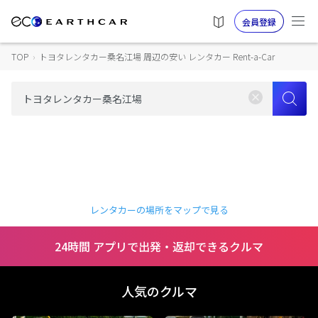
会員登録
TOP
›
トヨタレンタカー桑名江場 周辺の安い レンタカー Rent-a-Car
レンタカーの場所をマップで見る
24時間 アプリで出発・返却できるクルマ
人気のクルマ