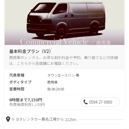
基本料金プラン（V2）
商用車のレンタル、お得な割引料金や予約、乗り捨てなどの詳細
は、こちらから各店舗にお電話ください。
代表車種
タウンエースバン 等
ボディタイプ
商用車
営業時間
08:00-20:00
6時間まで7,150円
0594-27-6900
免責補償制度1,100円
トヨタレンタカー桑名江場から
2125m