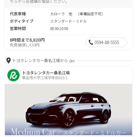
ちらから各店舗お電話ください。
代表車種
カローラ 他 （車種指定不可）
ボディタイプ
スタンダード・ミドル
営業時間
08:00-20:00
6時間まで6,820円
0594-88-5555
免責補償1,430円
トヨタレンタカー桑名江場から
0m
トヨタレンタカー桑名江場
桑名市大字江場字寺前615-1