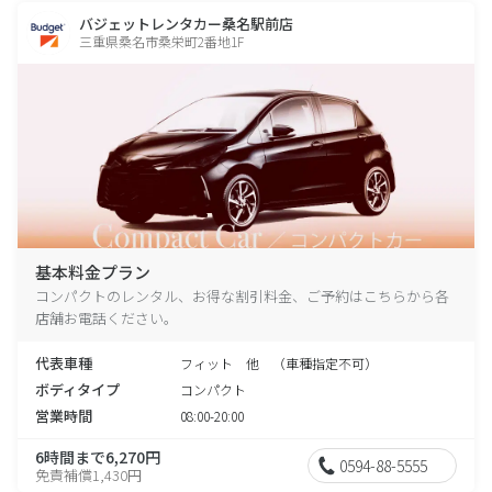
バジェットレンタカー桑名駅前店
三重県桑名市桑栄町2番地1F
基本料金プラン
コンパクトのレンタル、お得な割引料金、ご予約はこちらから各
店舗お電話ください。
代表車種
フィット 他 （車種指定不可）
ボディタイプ
コンパクト
営業時間
08:00-20:00
6時間まで6,270円
0594-88-5555
免責補償1,430円