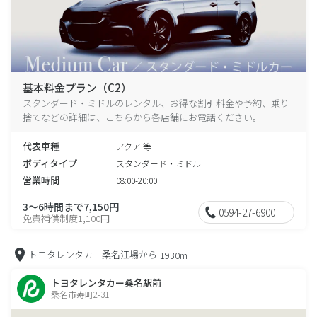
基本料金プラン（C2）
スタンダード・ミドルのレンタル、お得な割引料金や予約、乗り
捨てなどの詳細は、こちらから各店舗にお電話ください。
代表車種
アクア 等
ボディタイプ
スタンダード・ミドル
営業時間
08:00-20:00
3～6時間まで7,150円
0594-27-6900
免責補償制度1,100円
トヨタレンタカー桑名江場から
1930m
トヨタレンタカー桑名駅前
桑名市寿町2-31