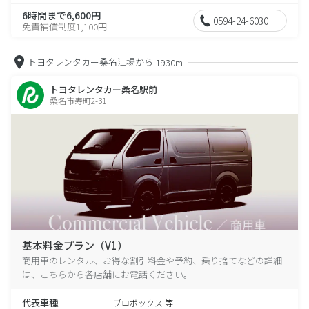
6時間まで6,600円
0594-24-6030
免責補償制度1,100円
トヨタレンタカー桑名江場から
1930m
トヨタレンタカー桑名駅前
桑名市寿町2-31
基本料金プラン（V1）
商用車のレンタル、お得な割引料金や予約、乗り捨てなどの詳細
は、こちらから各店舗にお電話ください。
代表車種
プロボックス 等