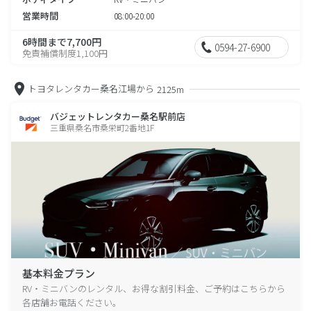
営業時間
08:00-20:00
6時間まで7,700円
0594-27-6900
免責補償制度1,100円
トヨタレンタカー桑名江場から
2125m
バジェットレンタカー桑名駅前店
三重県桑名市桑栄町2番地1F
基本料金プラン
RV・ミニバンのレンタル、お得な割引料金、ご予約はこちらから
各店舗お電話ください。