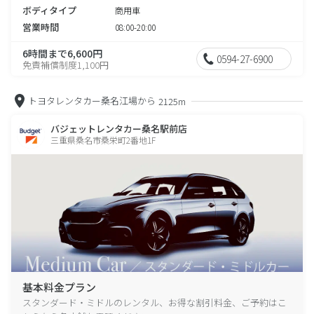
ボディタイプ
商用車
営業時間
08:00-20:00
6時間まで6,600円
0594-27-6900
免責補償制度1,100円
トヨタレンタカー桑名江場から
2125m
バジェットレンタカー桑名駅前店
三重県桑名市桑栄町2番地1F
基本料金プラン
スタンダード・ミドルのレンタル、お得な割引料金、ご予約はこ