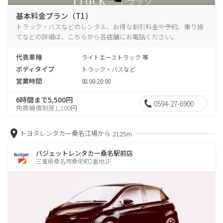
基本料金プラン（T1）
トラック・バスなどのレンタル、お得な割引料金や予約、乗り捨
てなどの詳細は、こちらから各店舗にお電話ください。
代表車種
ライトエーストラック 等
ボディタイプ
トラック・バスなど
営業時間
08:00-20:00
6時間まで5,500円
0594-27-6900
免責補償制度1,100円
トヨタレンタカー桑名江場から
2125m
バジェットレンタカー桑名駅前店
三重県桑名市桑栄町2番地1F