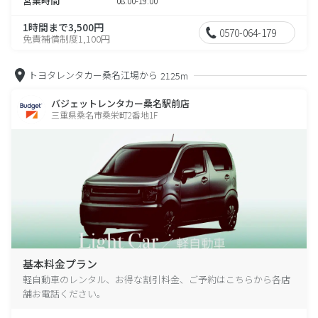
営業時間
08:00-19:00
1時間まで3,500円
0570-064-179
免責補償制度1,100円
トヨタレンタカー桑名江場から
2125m
バジェットレンタカー桑名駅前店
三重県桑名市桑栄町2番地1F
基本料金プラン
軽自動車のレンタル、お得な割引料金、ご予約はこちらから各店
舗お電話ください。