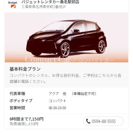
バジェットレンタカー桑名駅前店
三重県桑名市桑栄町2番地1F
基本料金プラン
コンパクトのレンタル、お得な割引料金、ご予約はこちらから各
店舗お電話ください。
代表車種
アクア 他 （車種指定不可）
ボディタイプ
コンパクト
営業時間
08:00-20:00
6時間まで7,150円
0594-88-5555
免責補償1,430円