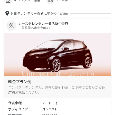
トヨタレンタカー桑名江場から
1605m
カースタレンタカー桑名駅中央店
三重県桑名市中央町4-7
料金プラン例
コンパクトのレンタル、お得な割引料金、ご予約はこちらから各
店舗お電話ください。
代表車種
ノート 他
ボディタイプ
コンパクト