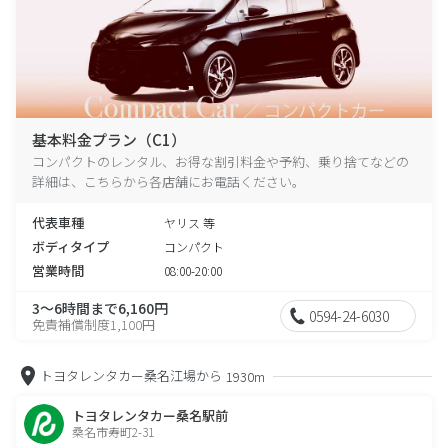
基本料金プラン（C1）
コンパクトのレンタル、お得な割引料金や予約、乗り捨てなどの
詳細は、こちらから各店舗にお電話ください。
代表車種
ヤリス 等
ボディタイプ
コンパクト
営業時間
08:00-20:00
3～6時間まで6,160円
0594-24-6030
免責補償制度1,100円
トヨタレンタカー桑名江場から
1930m
トヨタレンタカー桑名駅前
桑名市寿町2-31