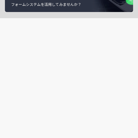
フォームシステムを活用してみませんか？