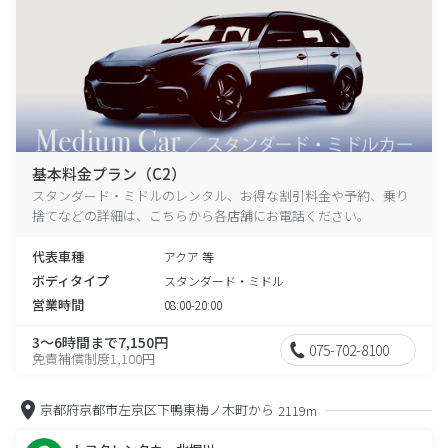
基本料金プラン（C2）
スタンダード・ミドルのレンタル、お得な割引料金や予約、乗り
捨てなどの詳細は、こちらから各店舗にお電話ください。
代表車種
アクア 等
ボディタイプ
スタンダード・ミドル
営業時間
08:00-20:00
3～6時間まで7,150円
075-702-8100
免責補償制度1,100円
京都府京都市左京区下鴨東梅ノ木町から
2119m