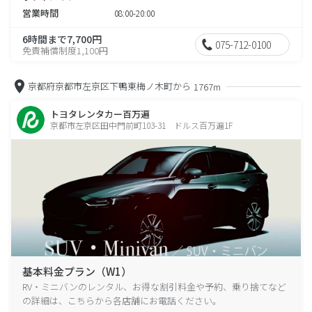
営業時間
08:00-20:00
6時間まで7,700円
075-712-0100
免責補償制度1,100円
京都府京都市左京区下鴨東梅ノ木町から
1767m
トヨタレンタカー百万遍
京都市左京区田中門前町103-31 ドルス百万遍1F
基本料金プラン（W1）
RV・ミニバンのレンタル、お得な割引料金や予約、乗り捨てなど
の詳細は、こちらから各店舗にお電話ください。