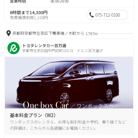
営業時間
08:00-20:00
6時間まで14,300円
075-712-0100
免責補償制度1,100円
京都府京都市左京区下鴨東梅ノ木町から
1767m
トヨタレンタカー百万遍
京都市左京区田中門前町103-31 ドルス百万遍1F
基本料金プラン（W2）
ワンボックスのレンタル、お得な割引料金や予約、乗り捨てなど
の詳細は、こちらから各店舗にお電話ください。