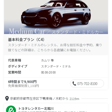
基本料金プラン（C4）
スタンダード・ミドルのレンタル、お得な割引料金や予約、乗り
捨てなどの詳細は、こちらから各店舗にお電話ください。
代表車種
カムリ 等
ボディタイプ
スタンダード・ミドル
営業時間
08:00-20:00
6時間まで9,900円
075-702-8100
免責補償制度1,100円
京都府京都市左京区下鴨東梅ノ木町から
2119m
トヨタレンタカー北堀川