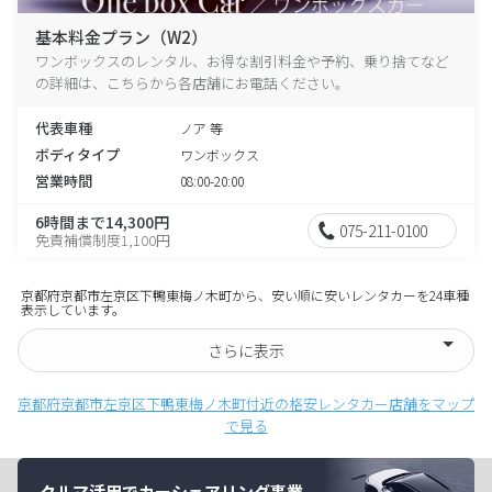
基本料金プラン（W2）
ワンボックスのレンタル、お得な割引料金や予約、乗り捨てなど
の詳細は、こちらから各店舗にお電話ください。
代表車種
ノア 等
ボディタイプ
ワンボックス
営業時間
08:00-20:00
6時間まで14,300円
075-211-0100
免責補償制度1,100円
京都府京都市左京区下鴨東梅ノ木町から、安い順に安いレンタカーを24車種
表示しています。
さらに表示
京都府京都市左京区下鴨東梅ノ木町付近の格安レンタカー店舗をマップ
で見る
クルマ活用でカーシェアリング事業