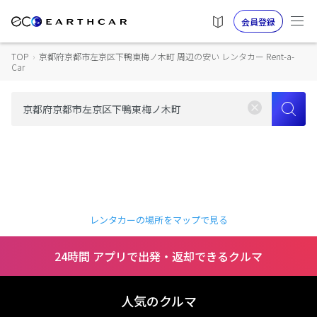
会員登録
TOP
›
京都府京都市左京区下鴨東梅ノ木町 周辺の安い レンタカー Rent-a-
Car
レンタカーの場所をマップで見る
24時間 アプリで出発・返却できるクルマ
人気のクルマ