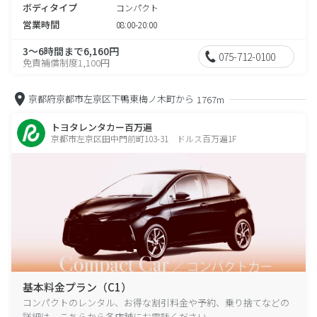
ボディタイプ
コンパクト
営業時間
08:00-20:00
3～6時間まで6,160円
075-712-0100
免責補償制度1,100円
京都府京都市左京区下鴨東梅ノ木町から
1767m
トヨタレンタカー百万遍
京都市左京区田中門前町103-31 ドルス百万遍1F
基本料金プラン（C1）
コンパクトのレンタル、お得な割引料金や予約、乗り捨てなどの
詳細は、こちらから各店舗にお電話ください。