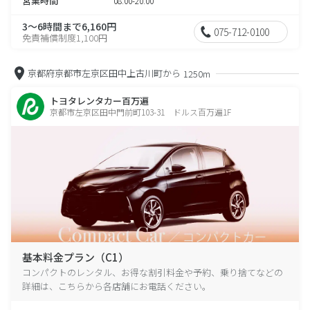
営業時間
08:00-20:00
3～6時間まで6,160円
075-712-0100
免責補償制度1,100円
京都府京都市左京区田中上古川町から
1250m
トヨタレンタカー百万遍
京都市左京区田中門前町103-31 ドルス百万遍1F
基本料金プラン（C1）
コンパクトのレンタル、お得な割引料金や予約、乗り捨てなどの
詳細は、こちらから各店舗にお電話ください。