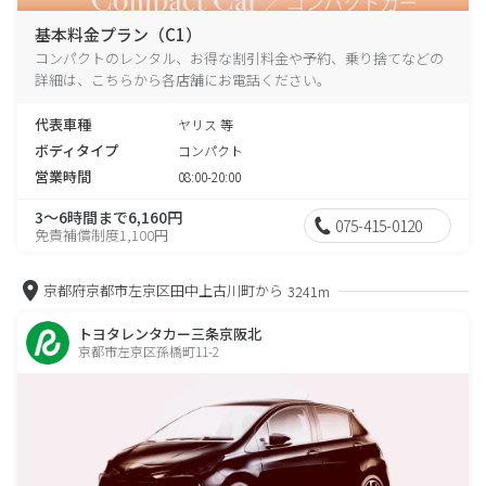
基本料金プラン（C1）
コンパクトのレンタル、お得な割引料金や予約、乗り捨てなどの
詳細は、こちらから各店舗にお電話ください。
代表車種
ヤリス 等
ボディタイプ
コンパクト
営業時間
08:00-20:00
3～6時間まで6,160円
075-415-0120
免責補償制度1,100円
京都府京都市左京区田中上古川町から
3241m
トヨタレンタカー三条京阪北
京都市左京区孫橋町11-2