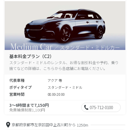
基本料金プラン（C2）
スタンダード・ミドルのレンタル、お得な割引料金や予約、乗り
捨てなどの詳細は、こちらから各店舗にお電話ください。
代表車種
アクア 等
ボディタイプ
スタンダード・ミドル
営業時間
08:00-20:00
3～6時間まで7,150円
075-712-0100
免責補償制度1,100円
京都府京都市左京区田中上古川町から
1250m