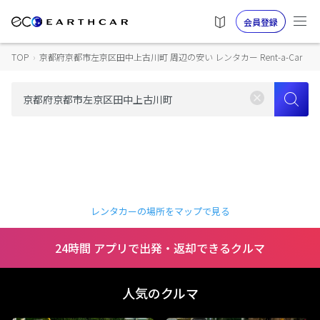
会員登録
TOP
›
京都府京都市左京区田中上古川町 周辺の安い レンタカー Rent-a-Car
レンタカーの場所をマップで見る
24時間 アプリで出発・返却できるクルマ
人気のクルマ