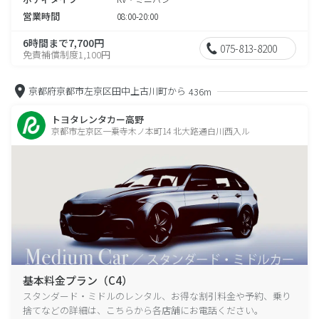
営業時間
08:00-20:00
6時間まで7,700円
075-813-8200
免責補償制度1,100円
京都府京都市左京区田中上古川町から
436m
トヨタレンタカー高野
京都市左京区一乗寺木ノ本町14 北大路通白川西入ル
基本料金プラン（C4）
スタンダード・ミドルのレンタル、お得な割引料金や予約、乗り
捨てなどの詳細は、こちらから各店舗にお電話ください。