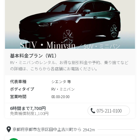
基本料金プラン（W1）
RV・ミニバンのレンタル、お得な割引料金や予約、乗り捨てなど
の詳細は、こちらから各店舗にお電話ください。
代表車種
シエンタ 等
ボディタイプ
RV・ミニバン
営業時間
08:00-20:00
6時間まで7,700円
075-211-0100
免責補償制度1,100円
京都府京都市左京区田中上古川町から
2942m