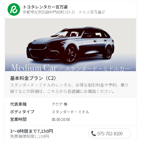
トヨタレンタカー百万遍
京都市左京区田中門前町103-31 ドルス百万遍1F
基本料金プラン（C2）
スタンダード・ミドルのレンタル、お得な割引料金や予約、乗り
捨てなどの詳細は、こちらから各店舗にお電話ください。
代表車種
アクア 等
ボディタイプ
スタンダード・ミドル
営業時間
08:00-20:00
3～6時間まで7,150円
075-702-8100
免責補償制度1,100円