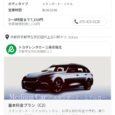
ボディタイプ
スタンダード・ミドル
営業時間
08:00-20:00
3～6時間まで7,150円
075-415-0120
免責補償制度1,100円
京都府京都市左京区田中上古川町から
3241m
トヨタレンタカー三条京阪北
京都市左京区孫橋町11-2
基本料金プラン（C2）
スタンダード・ミドルのレンタル、お得な割引料金や予約、乗り