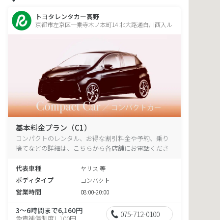
トヨタレンタカー高野
京都市左京区一乗寺木ノ本町14 北大路通白川西入ル
基本料金プラン（C1）
コンパクトのレンタル、お得な割引料金や予約、乗り
捨てなどの詳細は、こちらから各店舗にお電話くださ
い。
代表車種
ヤリス 等
ボディタイプ
コンパクト
営業時間
08:00-20:00
3～6時間まで6,160円
075-712-0100
免責補償制度1,100円