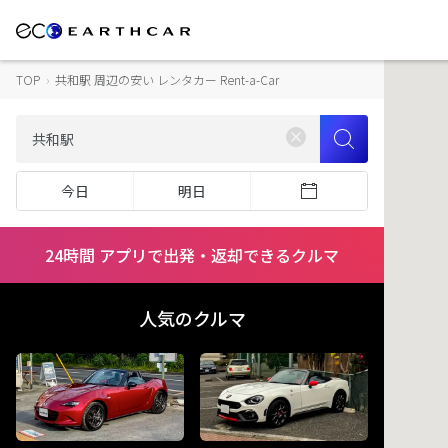
TOP
›
共和駅 周辺の安い レンタカー Rent-a-Car
今日
明日
24時間 アプリで出発・返却できるクルマ
人気のクルマ