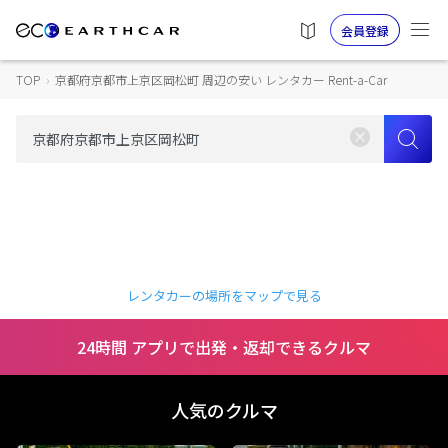
会員登録
TOP
›
京都府京都市上京区岡松町 周辺の安い レンタカー Rent-a-Car
レンタカーの場所をマップで見る
24時間 アプリで出発・返却できるクルマ
人気のクルマ