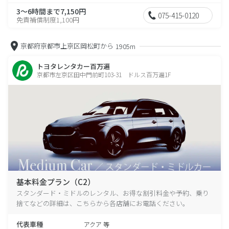
3～6時間まで7,150円
075-415-0120
免責補償制度1,100円
京都府京都市上京区岡松町から
1905m
トヨタレンタカー百万遍
京都市左京区田中門前町103-31 ドルス百万遍1F
基本料金プラン（C2）
スタンダード・ミドルのレンタル、お得な割引料金や予約、乗り
捨てなどの詳細は、こちらから各店舗にお電話ください。
代表車種
アクア 等