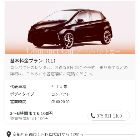
基本料金プラン（C1）
コンパクトのレンタル、お得な割引料金や予約、乗り捨てなどの
詳細は、こちらから各店舗にお電話ください。
代表車種
ヤリス 等
ボディタイプ
コンパクト
営業時間
08:00-20:00
3～6時間まで6,160円
075-811-1100
免責補償制度1,100円
京都府京都市上京区岡松町から
1058m