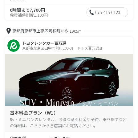
6時間まで7,700円
075-415-0120
免責補償制度1,100円
京都府京都市上京区岡松町から
1905m
トヨタレンタカー百万遍
京都市左京区田中門前町103-31 ドルス百万遍1F
基本料金プラン（W1）
RV・ミニバンのレンタル、お得な割引料金や予約、乗り捨てなど
の詳細は、こちらから各店舗にお電話ください。