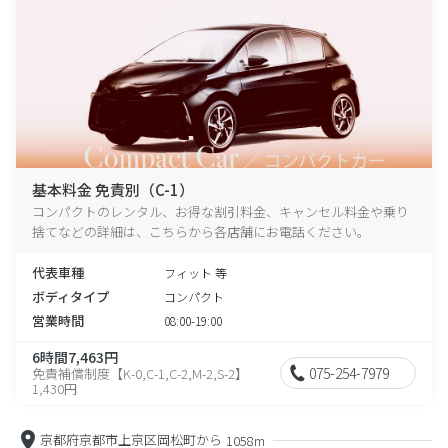
基本料金 免責別（C-1）
コンパクトのレンタル、お得な割引料金、キャンセル料金や乗り
捨てなどの詳細は、こちらから各店舗にお電話ください。
代表車種
フィット 等
ボディタイプ
コンパクト
営業時間
08:00-19:00
6時間7,463円
075-254-7979
免責補償制度【K-0,C-1,C-2,M-2,S-2】
1,430円
京都府京都市上京区岡松町から
1058m