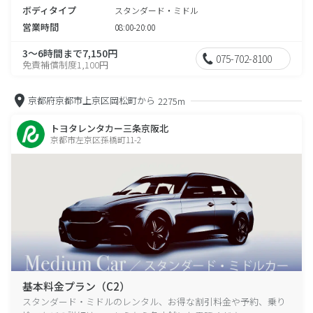
ボディタイプ
スタンダード・ミドル
営業時間
08:00-20:00
3～6時間まで7,150円
075-702-8100
免責補償制度1,100円
京都府京都市上京区岡松町から
2275m
トヨタレンタカー三条京阪北
京都市左京区孫橋町11-2
基本料金プラン（C2）
スタンダード・ミドルのレンタル、お得な割引料金や予約、乗り