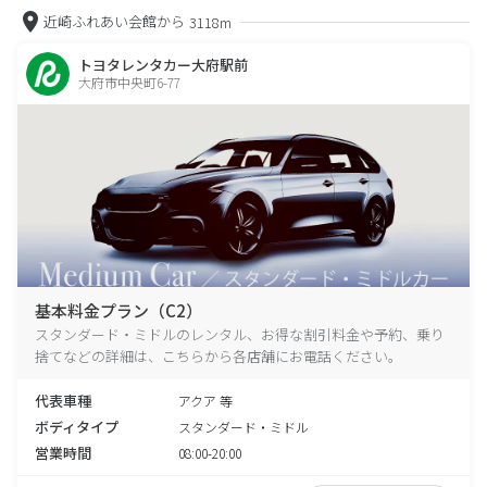
近崎ふれあい会館から
3118m
トヨタレンタカー大府駅前
大府市中央町6-77
基本料金プラン（C2）
スタンダード・ミドルのレンタル、お得な割引料金や予約、乗り
捨てなどの詳細は、こちらから各店舗にお電話ください。
代表車種
アクア 等
ボディタイプ
スタンダード・ミドル
営業時間
08:00-20:00