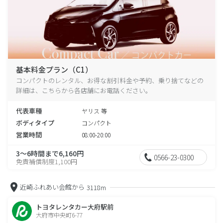
基本料金プラン（C1）
コンパクトのレンタル、お得な割引料金や予約、乗り捨てなどの
詳細は、こちらから各店舗にお電話ください。
代表車種
ヤリス 等
ボディタイプ
コンパクト
営業時間
08:00-20:00
3～6時間まで6,160円
0566-23-0300
免責補償制度1,100円
近崎ふれあい会館から
3118m
トヨタレンタカー大府駅前
大府市中央町6-77