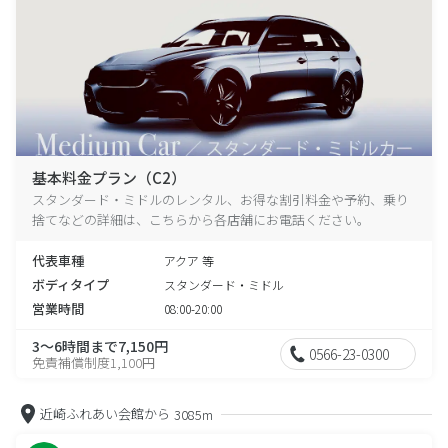
基本料金プラン（C2）
スタンダード・ミドルのレンタル、お得な割引料金や予約、乗り
捨てなどの詳細は、こちらから各店舗にお電話ください。
代表車種
アクア 等
ボディタイプ
スタンダード・ミドル
営業時間
08:00-20:00
3～6時間まで7,150円
0566-23-0300
免責補償制度1,100円
近崎ふれあい会館から
3085m