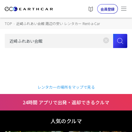
会員登録
TOP
›
近崎ふれあい会館 周辺の安い レンタカー Rent-a-Car
レンタカーの場所をマップで見る
24時間 アプリで出発・返却できるクルマ
人気のクルマ