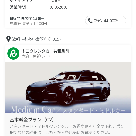
営業時間
08:00-20:00
6時間まで7,150円
0562-44-0005
免責補償制度1,100円
近崎ふれあい会館から
3157m
トヨタレンタカー共和駅前
大府市東新町2-196
基本料金プラン（C2）
スタンダード・ミドルのレンタル、お得な割引料金や予約、乗り
捨てなどの詳細は、こちらから各店舗にお電話ください。