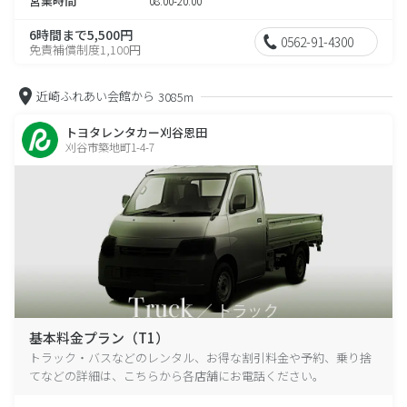
営業時間
08:00-20:00
6時間まで5,500円
0562-91-4300
免責補償制度1,100円
近崎ふれあい会館から
3085m
トヨタレンタカー刈谷恩田
刈谷市築地町1-4-7
基本料金プラン（T1）
トラック・バスなどのレンタル、お得な割引料金や予約、乗り捨
てなどの詳細は、こちらから各店舗にお電話ください。