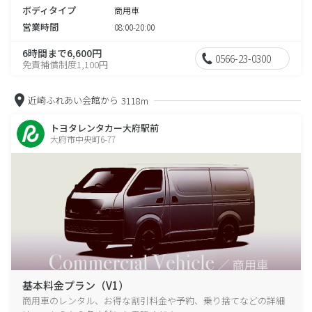
ボディタイプ
商用車
営業時間
08:00-20:00
6時間まで6,600円
0566-23-0300
免責補償制度1,100円
近崎ふれあい会館から
3118m
トヨタレンタカー大府駅前
大府市中央町6-77
基本料金プラン（V1）
商用車のレンタル、お得な割引料金や予約、乗り捨てなどの詳細