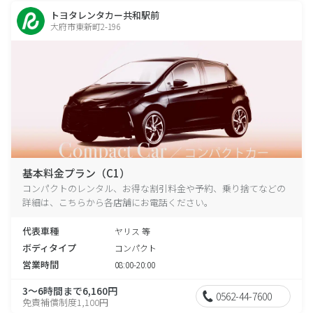
トヨタレンタカー共和駅前
大府市東新町2-196
基本料金プラン（C1）
コンパクトのレンタル、お得な割引料金や予約、乗り捨てなどの
詳細は、こちらから各店舗にお電話ください。
代表車種
ヤリス 等
ボディタイプ
コンパクト
営業時間
08:00-20:00
3～6時間まで6,160円
0562-44-7600
免責補償制度1,100円