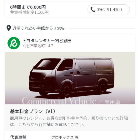
6時間まで6,600円
0562-91-4300
免責補償制度1,100円
近崎ふれあい会館から
3085m
トヨタレンタカー刈谷恩田
刈谷市築地町1-4-7
基本料金プラン（V1）
商用車のレンタル、お得な割引料金や予約、乗り捨てなどの詳細
は、こちらから各店舗にお電話ください。
代表車種
プロボックス 等