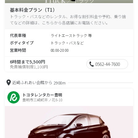
基本料金プラン（T1）
トラック・バスなどのレンタル、お得な割引料金や予約、乗り捨
てなどの詳細は、こちらから各店舗にお電話ください。
代表車種
ライトエーストラック 等
ボディタイプ
トラック・バスなど
営業時間
08:00-20:00
6時間まで5,500円
0562-44-7600
免責補償制度1,100円
近崎ふれあい会館から
2908m
トヨタレンタカー豊明
豊明市三崎町井ノ花6-10