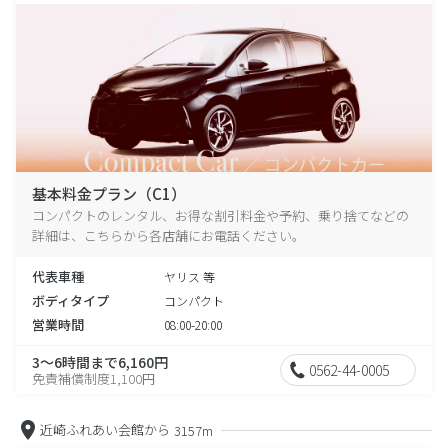
基本料金プラン（C1）
コンパクトのレンタル、お得な割引料金や予約、乗り捨てなどの
詳細は、こちらから各店舗にお電話ください。
代表車種
ヤリス 等
ボディタイプ
コンパクト
営業時間
08:00-20:00
3～6時間まで6,160円
0562-44-0005
免責補償制度1,100円
近崎ふれあい会館から
3157m