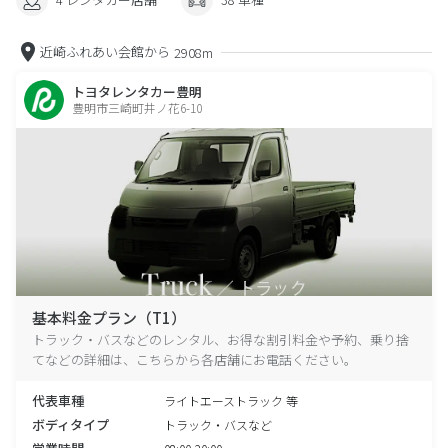
近崎ふれあい会館から
2908m
トヨタレンタカー豊明
豊明市三崎町井ノ花6-10
基本料金プラン（T1）
トラック・バスなどのレンタル、お得な割引料金や予約、乗り捨
てなどの詳細は、こちらから各店舗にお電話ください。
代表車種
ライトエーストラック 等
ボディタイプ
トラック・バスなど