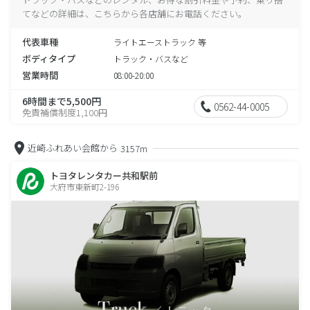
てなどの詳細は、こちらから各店舗にお電話ください。
代表車種
ライトエーストラック 等
ボディタイプ
トラック・バスなど
営業時間
08:00-20:00
6時間まで5,500円
0562-44-0005
免責補償制度1,100円
近崎ふれあい会館から
3157m
トヨタレンタカー共和駅前
大府市東新町2-196