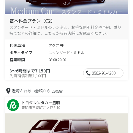
基本料金プラン（C2）
スタンダード・ミドルのレンタル、お得な割引料金や予約、乗り
捨てなどの詳細は、こちらから各店舗にお電話ください。
代表車種
アクア 等
ボディタイプ
スタンダード・ミドル
営業時間
08:00-20:00
3～6時間まで7,150円
0562-91-4300
免責補償制度1,100円
近崎ふれあい会館から
2908m
トヨタレンタカー豊明
豊明市三崎町井ノ花6-10