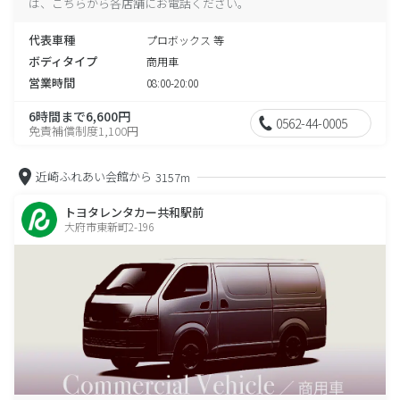
は、こちらから各店舗にお電話ください。
代表車種
プロボックス 等
ボディタイプ
商用車
営業時間
08:00-20:00
6時間まで6,600円
0562-44-0005
免責補償制度1,100円
近崎ふれあい会館から
3157m
トヨタレンタカー共和駅前
大府市東新町2-196