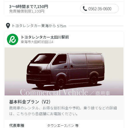
3～6時間まで7,150円
0562-36-0600
免責補償制度1,100円
トヨタレンタカー東海から
575m
トヨタレンタカー太田川駅前
東海市大田町前田114
基本料金プラン（V2）
商用車のレンタル、お得な割引料金や予約、乗り捨てなどの詳細
は、こちらから各店舗にお電話ください。
代表車種
タウンエースバン 等