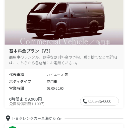
基本料金プラン（V3）
商用車のレンタル、お得な割引料金や予約、乗り捨てなどの詳細
は、こちらから各店舗にお電話ください。
代表車種
ハイエース 等
ボディタイプ
商用車
営業時間
08:00-20:00
6時間まで9,900円
0562-36-0600
免責補償制度1,100円
トヨタレンタカー東海から
0m