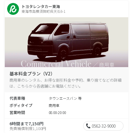
トヨタレンタカー東海
東海市高横須賀町呉天石6-1
基本料金プラン（V2）
商用車のレンタル、お得な割引料金や予約、乗り捨てなどの詳細
は、こちらから各店舗にお電話ください。
代表車種
タウンエースバン 等
ボディタイプ
商用車
営業時間
08:00-20:00
6時間まで7,150円
0562-32-9000
免責補償制度1,100円