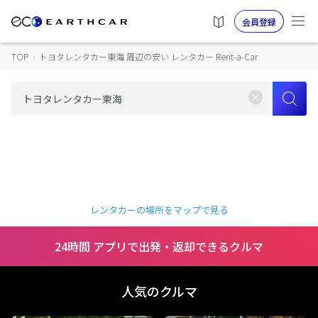
会員登録
TOP
›
トヨタレンタカー東海 周辺の安い レンタカー Rent-a-Car
レンタカーの場所をマップで見る
24時間 アプリで出発・返却できるクルマ
人気のクルマ