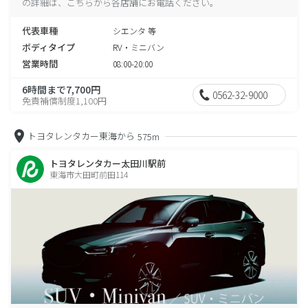
の詳細は、こちらから各店舗にお電話ください。
代表車種
シエンタ 等
ボディタイプ
RV・ミニバン
営業時間
08:00-20:00
6時間まで7,700円
0562-32-9000
免責補償制度1,100円
トヨタレンタカー東海から
575m
トヨタレンタカー太田川駅前
東海市大田町前田114