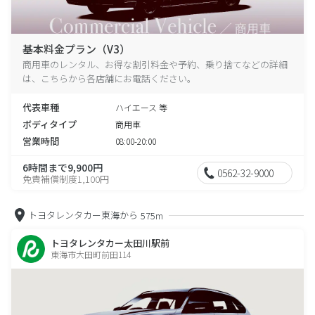
基本料金プラン（V3）
商用車のレンタル、お得な割引料金や予約、乗り捨てなどの詳細
は、こちらから各店舗にお電話ください。
代表車種
ハイエース 等
ボディタイプ
商用車
営業時間
08:00-20:00
6時間まで9,900円
0562-32-9000
免責補償制度1,100円
トヨタレンタカー東海から
575m
トヨタレンタカー太田川駅前
東海市大田町前田114