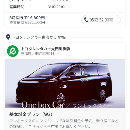
営業時間
08:00-20:00
6時間まで16,500円
0562-32-9000
免責補償制度1,100円
トヨタレンタカー東海から
575m
トヨタレンタカー太田川駅前
東海市大田町前田114
基本料金プラン（W3）
ワンボックスのレンタル、お得な割引料金や予約、乗り捨てなど
の詳細は、こちらから各店舗にお電話ください。