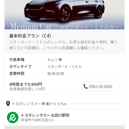
基本料金プラン（C4）
スタンダード・ミドルのレンタル、お得な割引料金や予約、乗り
捨てなどの詳細は、こちらから各店舗にお電話ください。
代表車種
カムリ 等
ボディタイプ
スタンダード・ミドル
営業時間
08:00-20:00
6時間まで9,900円
0562-36-0600
免責補償制度1,100円
トヨタレンタカー東海から
575m
トヨタレンタカー太田川駅前
東海市大田町前田114