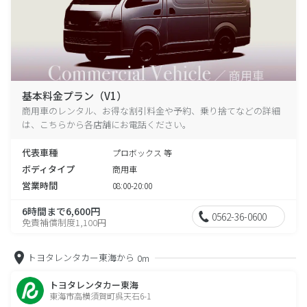
基本料金プラン（V1）
商用車のレンタル、お得な割引料金や予約、乗り捨てなどの詳細
は、こちらから各店舗にお電話ください。
代表車種
プロボックス 等
ボディタイプ
商用車
営業時間
08:00-20:00
6時間まで6,600円
0562-36-0600
免責補償制度1,100円
トヨタレンタカー東海から
0m
トヨタレンタカー東海
東海市高横須賀町呉天石6-1