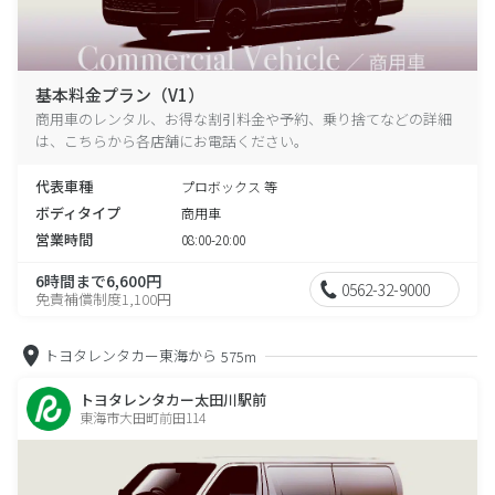
基本料金プラン（V1）
商用車のレンタル、お得な割引料金や予約、乗り捨てなどの詳細
は、こちらから各店舗にお電話ください。
代表車種
プロボックス 等
ボディタイプ
商用車
営業時間
08:00-20:00
6時間まで6,600円
0562-32-9000
免責補償制度1,100円
トヨタレンタカー東海から
575m
トヨタレンタカー太田川駅前
東海市大田町前田114