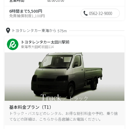
営業時間
08:00-20:00
6時間まで5,500円
0562-32-9000
免責補償制度1,100円
トヨタレンタカー東海から
575m
トヨタレンタカー太田川駅前
東海市大田町前田114
基本料金プラン（T1）
トラック・バスなどのレンタル、お得な割引料金や予約、乗り捨
てなどの詳細は、こちらから各店舗にお電話ください。