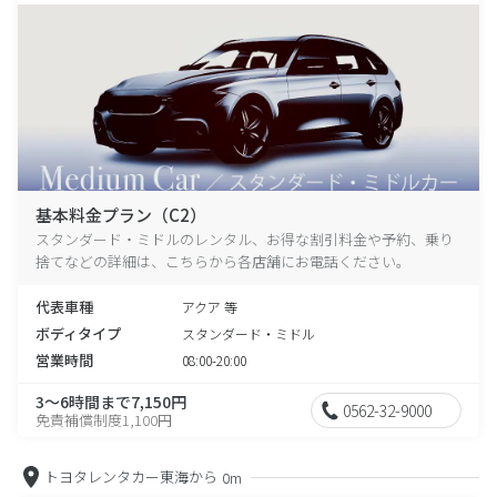
基本料金プラン（C2）
スタンダード・ミドルのレンタル、お得な割引料金や予約、乗り
捨てなどの詳細は、こちらから各店舗にお電話ください。
代表車種
アクア 等
ボディタイプ
スタンダード・ミドル
営業時間
08:00-20:00
3～6時間まで7,150円
0562-32-9000
免責補償制度1,100円
トヨタレンタカー東海から
0m