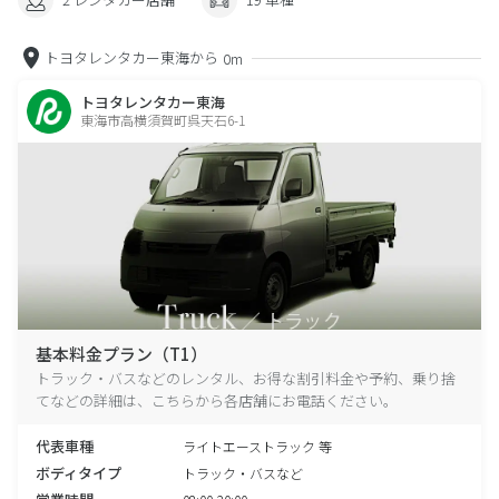
トヨタレンタカー東海から
0m
トヨタレンタカー東海
東海市高横須賀町呉天石6-1
基本料金プラン（T1）
トラック・バスなどのレンタル、お得な割引料金や予約、乗り捨
てなどの詳細は、こちらから各店舗にお電話ください。
代表車種
ライトエーストラック 等
ボディタイプ
トラック・バスなど