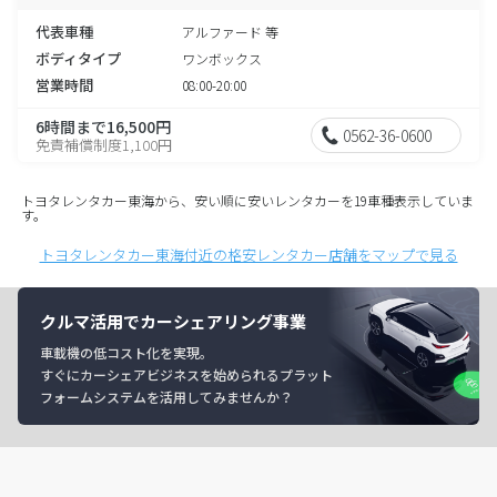
代表車種
アルファード 等
ボディタイプ
ワンボックス
営業時間
08:00-20:00
6時間まで16,500円
0562-36-0600
免責補償制度1,100円
トヨタレンタカー東海から、安い順に安いレンタカーを19車種表示していま
す。
トヨタレンタカー東海付近の格安レンタカー店舗をマップで見る
クルマ活用でカーシェアリング事業
車載機の低コスト化を実現。
すぐにカーシェアビジネスを始められるプラット
フォームシステムを活用してみませんか？