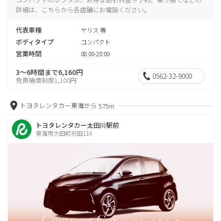
詳細は、こちらから各店舗にお電話ください。
代表車種
ヤリス 等
ボディタイプ
コンパクト
営業時間
08:00-20:00
3～6時間まで6,160円
0562-32-9000
免責補償制度1,100円
トヨタレンタカー東海から
575m
トヨタレンタカー太田川駅前
東海市大田町前田114