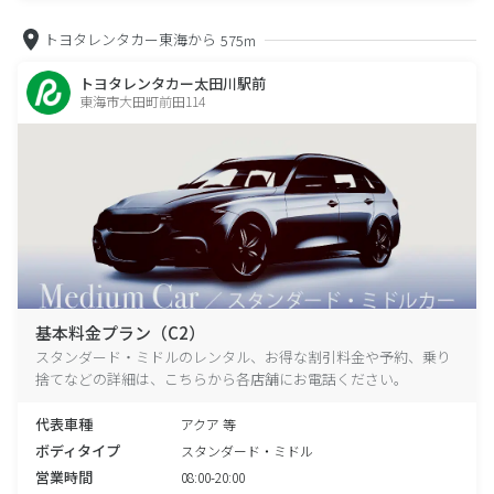
トヨタレンタカー東海から
575m
トヨタレンタカー太田川駅前
東海市大田町前田114
基本料金プラン（C2）
スタンダード・ミドルのレンタル、お得な割引料金や予約、乗り
捨てなどの詳細は、こちらから各店舗にお電話ください。
代表車種
アクア 等
ボディタイプ
スタンダード・ミドル
営業時間
08:00-20:00