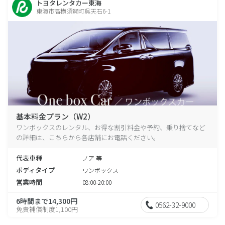
トヨタレンタカー東海
東海市高横須賀町呉天石6-1
基本料金プラン（W2）
ワンボックスのレンタル、お得な割引料金や予約、乗り捨てなど
の詳細は、こちらから各店舗にお電話ください。
代表車種
ノア 等
ボディタイプ
ワンボックス
営業時間
08:00-20:00
6時間まで14,300円
0562-32-9000
免責補償制度1,100円