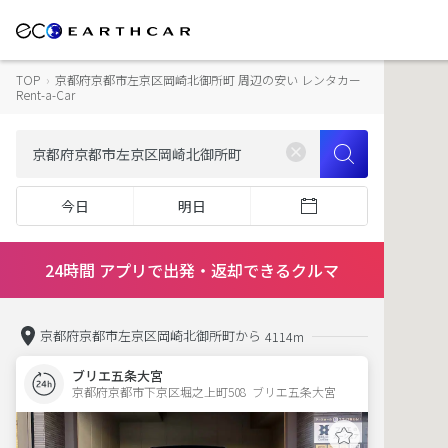
TOP
›
京都府京都市左京区岡崎北御所町 周辺の安い レンタカー
Rent-a-Car
今日
明日
24時間 アプリで出発・返却できるクルマ
京都府京都市左京区岡崎北御所町から
4114m
ブリエ五条大宮
京都府京都市下京区堀之上町508  ブリエ五条大宮