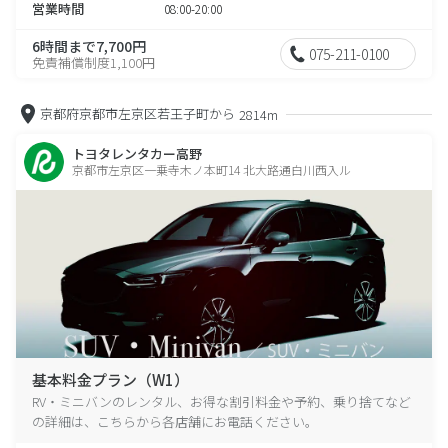
営業時間
08:00-20:00
6時間まで7,700円
075-211-0100
免責補償制度1,100円
京都府京都市左京区若王子町から
2814m
トヨタレンタカー高野
京都市左京区一乗寺木ノ本町14 北大路通白川西入ル
基本料金プラン（W1）
RV・ミニバンのレンタル、お得な割引料金や予約、乗り捨てなど
の詳細は、こちらから各店舗にお電話ください。