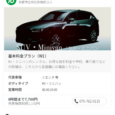
京都市左京区孫橋町11-2
基本料金プラン（W1）
RV・ミニバンのレンタル、お得な割引料金や予約、乗り捨てなど
の詳細は、こちらから各店舗にお電話ください。
代表車種
シエンタ 等
ボディタイプ
RV・ミニバン
営業時間
08:00-20:00
6時間まで7,700円
075-762-0115
免責補償制度1,100円