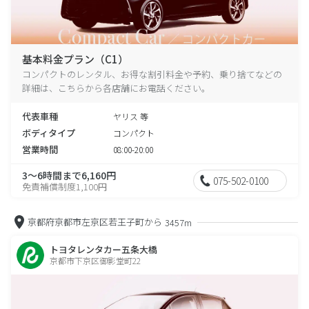
基本料金プラン（C1）
コンパクトのレンタル、お得な割引料金や予約、乗り捨てなどの
詳細は、こちらから各店舗にお電話ください。
代表車種
ヤリス 等
ボディタイプ
コンパクト
営業時間
08:00-20:00
3～6時間まで6,160円
075-502-0100
免責補償制度1,100円
京都府京都市左京区若王子町から
3457m
トヨタレンタカー五条大橋
京都市下京区御影堂町22