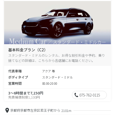
基本料金プラン（C2）
スタンダード・ミドルのレンタル、お得な割引料金や予約、乗り
捨てなどの詳細は、こちらから各店舗にお電話ください。
代表車種
アクア 等
ボディタイプ
スタンダード・ミドル
営業時間
08:00-20:00
3～6時間まで7,150円
075-762-0115
免責補償制度1,100円
京都府京都市左京区若王子町から
2101m