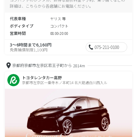
詳細は、こちらから各店舗にお電話ください。
代表車種
ヤリス 等
ボディタイプ
コンパクト
営業時間
08:00-20:00
3～6時間まで6,160円
075-211-0100
免責補償制度1,100円
京都府京都市左京区若王子町から
2814m
トヨタレンタカー高野
京都市左京区一乗寺木ノ本町14 北大路通白川西入ル