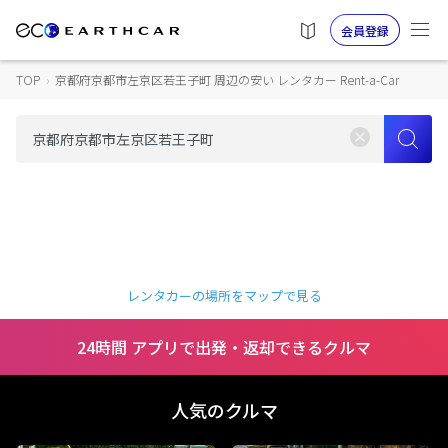
会員登録
TOP
›
京都府京都市左京区若王子町 周辺の安い レンタカー Rent-a-Car
レンタカーの場所をマップで見る
24時間 アプリで出発・返却できるクルマ
人気のクルマ