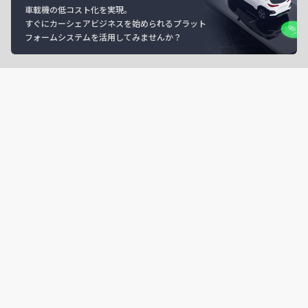
車載機の低コスト化を実現。
すぐにカーシェアビジネスを始められるプラット
フォームシステムを活用してみませんか？