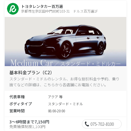
トヨタレンタカー百万遍
京都市左京区田中門前町103-31 ドルス百万遍1F
基本料金プラン（C2）
スタンダード・ミドルのレンタル、お得な割引料金や予約、乗り
捨てなどの詳細は、こちらから各店舗にお電話ください。
代表車種
アクア 等
ボディタイプ
スタンダード・ミドル
営業時間
08:00-20:00
3～6時間まで7,150円
075-702-8100
免責補償制度1,100円