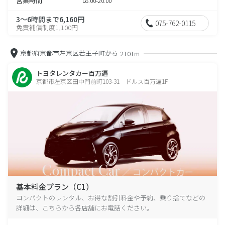
営業時間
08:00-20:00
3～6時間まで6,160円
075-762-0115
免責補償制度1,100円
京都府京都市左京区若王子町から
2101m
トヨタレンタカー百万遍
京都市左京区田中門前町103-31 ドルス百万遍1F
基本料金プラン（C1）
コンパクトのレンタル、お得な割引料金や予約、乗り捨てなどの
詳細は、こちらから各店舗にお電話ください。