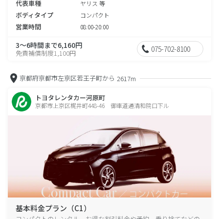
代表車種
ヤリス 等
ボディタイプ
コンパクト
営業時間
08:00-20:00
3～6時間まで6,160円
075-702-8100
免責補償制度1,100円
京都府京都市左京区若王子町から
2617m
トヨタレンタカー河原町
京都市上京区梶井町448-46 御車道通清和院口下ル
基本料金プラン（C1）
コンパクトのレンタル、お得な割引料金や予約、乗り捨てなどの