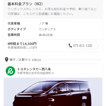
基本料金プラン（W2）
ワンボックスのレンタル、お得な割引料金や予約、乗り捨てなど
の詳細は、こちらから各店舗にお電話ください。
代表車種
ノア 等
ボディタイプ
ワンボックス
営業時間
08:00-20:00
6時間まで14,300円
075-811-1100
免責補償制度1,100円
帷子ノ辻駅から
4092m
トヨタレンタカー西八条
京都市南区吉祥院向田東町16