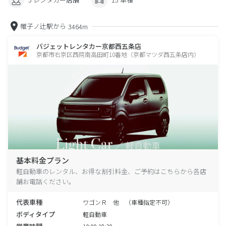
帷子ノ辻駅から
3464m
バジェットレンタカー京都西五条店
京都市右京区西院南高田町10番地（京都マツダ西五条店内）
基本料金プラン
軽自動車のレンタル、お得な割引料金、ご予約はこちらから各店
舗お電話ください。
代表車種
ワゴンＲ 他 （車種指定不可）
ボディタイプ
軽自動車