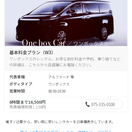
基本料金プラン（W3）
ワンボックスのレンタル、お得な割引料金や予約、乗り捨てなど
の詳細は、こちらから各店舗にお電話ください。
代表車種
アルファード 等
ボディタイプ
ワンボックス
営業時間
08:00-20:00
6時間まで16,500円
075-315-0100
免責補償制度1,100円
帷子ノ辻駅から、安い順に安いレンタカーを15車種表示しています。