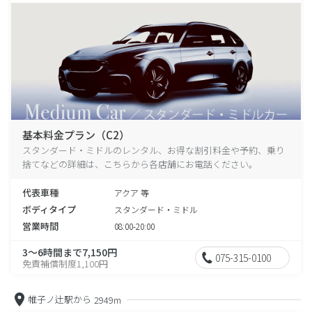
基本料金プラン（C2）
スタンダード・ミドルのレンタル、お得な割引料金や予約、乗り
捨てなどの詳細は、こちらから各店舗にお電話ください。
代表車種
アクア 等
ボディタイプ
スタンダード・ミドル
営業時間
08:00-20:00
3～6時間まで7,150円
075-315-0100
免責補償制度1,100円
帷子ノ辻駅から
2949m