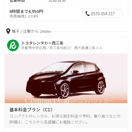
営業時間
10:00-18:30
6時間まで4,950円
0570-054-317
免責補償1,430円
帷子ノ辻駅から
2949m
トヨタレンタカー西三条
京都市中京区西ノ京三条坊町23 西大路通三条上ル
基本料金プラン（C1）
コンパクトのレンタル、お得な割引料金や予約、乗り捨てなどの
詳細は、こちらから各店舗にお電話ください。