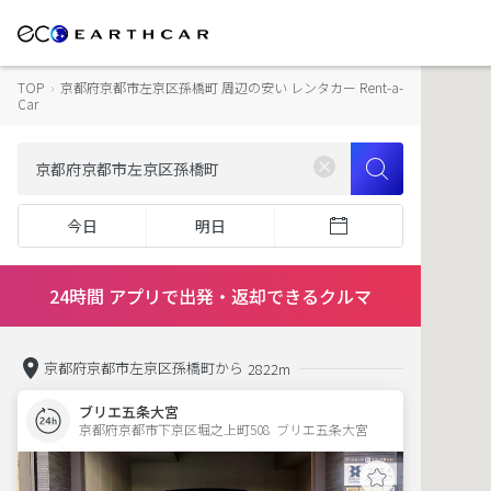
TOP
›
京都府京都市左京区孫橋町 周辺の安い レンタカー Rent-a-
Car
今日
明日
24時間 アプリで出発・返却できるクルマ
京都府京都市左京区孫橋町から
2822m
ブリエ五条大宮
京都府京都市下京区堀之上町508  ブリエ五条大宮