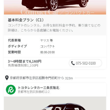
基本料金プラン（C1）
コンパクトのレンタル、お得な割引料金や予約、乗り捨てなどの
詳細は、こちらから各店舗にお電話ください。
代表車種
ヤリス 等
ボディタイプ
コンパクト
営業時間
08:00-20:00
3～6時間まで6,160円
075-502-0100
免責補償制度1,100円
京都府京都市左京区超勝寺門前町から
323m
トヨタレンタカー三条京阪北
京都市左京区孫橋町11-2