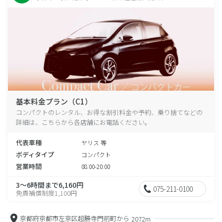
基本料金プラン（C1）
コンパクトのレンタル、お得な割引料金や予約、乗り捨てなどの
詳細は、こちらから各店舗にお電話ください。
代表車種
ヤリス 等
ボディタイプ
コンパクト
営業時間
08:00-20:00
3～6時間まで6,160円
075-211-0100
免責補償制度1,100円
京都府京都市左京区超勝寺門前町から
2072m