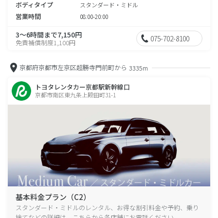
ボディタイプ
スタンダード・ミドル
営業時間
08:00-20:00
3～6時間まで7,150円
075-702-8100
免責補償制度1,100円
京都府京都市左京区超勝寺門前町から
3335m
トヨタレンタカー京都駅新幹線口
京都市南区東九条上殿田町31-1
基本料金プラン（C2）
スタンダード・ミドルのレンタル、お得な割引料金や予約、乗り
捨てなどの詳細は、こちらから各店舗にお電話ください。