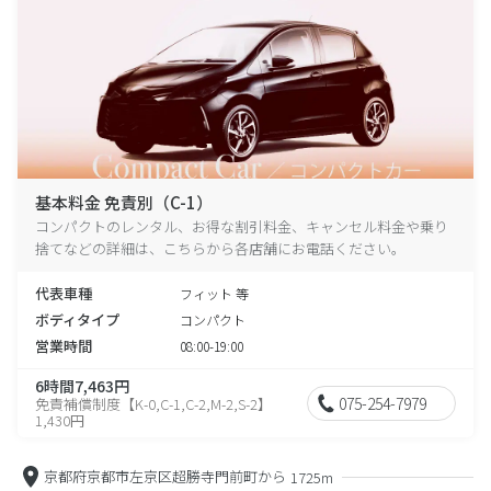
基本料金 免責別（C-1）
コンパクトのレンタル、お得な割引料金、キャンセル料金や乗り
捨てなどの詳細は、こちらから各店舗にお電話ください。
代表車種
フィット 等
ボディタイプ
コンパクト
営業時間
08:00-19:00
6時間7,463円
075-254-7979
免責補償制度【K-0,C-1,C-2,M-2,S-2】
1,430円
京都府京都市左京区超勝寺門前町から
1725m