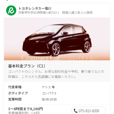
トヨタレンタカー堀川
京都市中京区姉西堀川町503-1 西堀川通三条上ル西側
基本料金プラン（C1）
コンパクトのレンタル、お得な割引料金や予約、乗り捨てなどの
詳細は、こちらから各店舗にお電話ください。
代表車種
ヤリス 等
ボディタイプ
コンパクト
営業時間
08:00-20:00
3～6時間まで6,160円
075-813-8200
免責補償制度1,100円