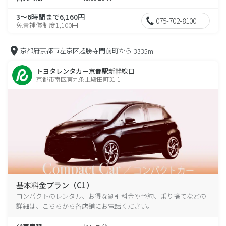
3～6時間まで6,160円
075-702-8100
免責補償制度1,100円
京都府京都市左京区超勝寺門前町から
3335m
トヨタレンタカー京都駅新幹線口
京都市南区東九条上殿田町31-1
基本料金プラン（C1）
コンパクトのレンタル、お得な割引料金や予約、乗り捨てなどの
詳細は、こちらから各店舗にお電話ください。