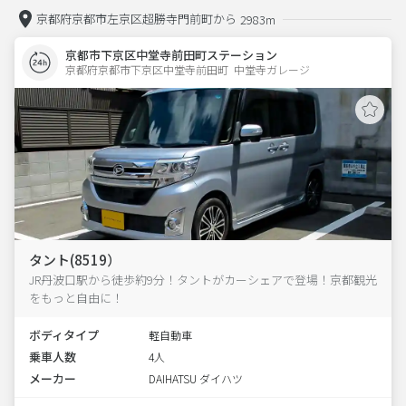
京都府京都市左京区超勝寺門前町から
2983m
京都市下京区中堂寺前田町ステーション
京都府京都市下京区中堂寺前田町  中堂寺ガレージ
タント(8519）
JR丹波口駅から徒歩約9分！タントがカーシェアで登場！京都観光
をもっと自由に！
ボディタイプ
軽自動車
乗車人数
4人
メーカー
DAIHATSU ダイハツ