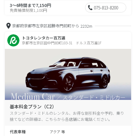
3～6時間まで7,150円
075-813-8200
免責補償制度1,100円
京都府京都市左京区超勝寺門前町から
2232m
トヨタレンタカー百万遍
京都市左京区田中門前町103-31 ドルス百万遍1F
基本料金プラン（C2）
スタンダード・ミドルのレンタル、お得な割引料金や予約、乗り
捨てなどの詳細は、こちらから各店舗にお電話ください。
代表車種
アクア 等