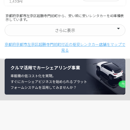
1,430円
京都府京都市左京区超勝寺門前町から、安い順に安いレンタカーを40車種表
示しています。
さらに表示
京都府京都市左京区超勝寺門前町付近の格安レンタカー店舗をマップで
見る
クルマ活用でカーシェアリング事業
車載機の低コスト化を実現。
すぐにカーシェアビジネスを始められるプラット
フォームシステムを活用してみませんか？