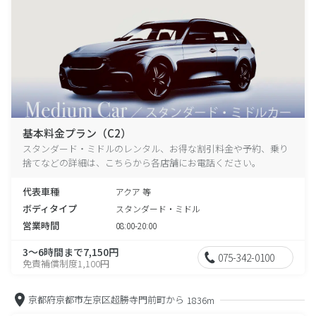
基本料金プラン（C2）
スタンダード・ミドルのレンタル、お得な割引料金や予約、乗り
捨てなどの詳細は、こちらから各店舗にお電話ください。
代表車種
アクア 等
ボディタイプ
スタンダード・ミドル
営業時間
08:00-20:00
3～6時間まで7,150円
075-342-0100
免責補償制度1,100円
京都府京都市左京区超勝寺門前町から
1836m