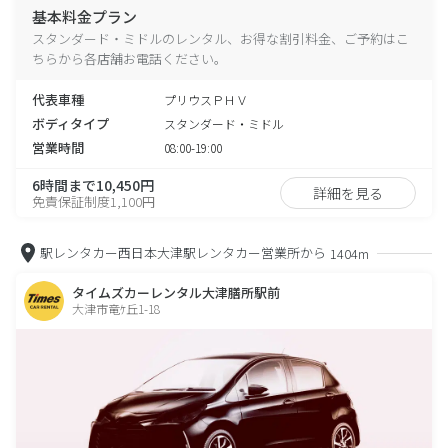
基本料金プラン
スタンダード・ミドルのレンタル、お得な割引料金、ご予約はこ
ちらから各店舗お電話ください。
代表車種
プリウスＰＨＶ
ボディタイプ
スタンダード・ミドル
営業時間
08:00-19:00
6時間まで10,450円
詳細を見る
免責保証制度1,100円
駅レンタカー西日本大津駅レンタカー営業所から
1404m
タイムズカーレンタル大津膳所駅前
大津市竜ｹ丘1-18