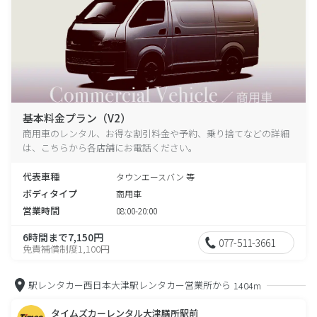
基本料金プラン（V2）
商用車のレンタル、お得な割引料金や予約、乗り捨てなどの詳細
は、こちらから各店舗にお電話ください。
代表車種
タウンエースバン 等
ボディタイプ
商用車
営業時間
08:00-20:00
6時間まで7,150円
077-511-3661
免責補償制度1,100円
駅レンタカー西日本大津駅レンタカー営業所から
1404m
タイムズカーレンタル大津膳所駅前