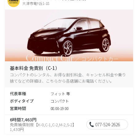
大津市竜ｹ丘1-18
基本料金 免責別（C-1）
コンパクトのレンタル、お得な割引料金、キャンセル料金や乗り
捨てなどの詳細は、こちらから各店舗にお電話ください。
代表車種
フィット 等
ボディタイプ
コンパクト
営業時間
08:00-19:00
6時間7,463円
077-524-2626
免責補償制度【K-0,C-1,C-2,M-2,S-2】
1,430円