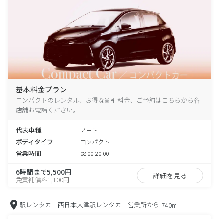
基本料金プラン
コンパクトのレンタル、お得な割引料金、ご予約はこちらから各
店舗お電話ください。
代表車種
ノート
ボディタイプ
コンパクト
営業時間
08:00-20:00
6時間まで5,500円
詳細を見る
免責補償料1,100円
駅レンタカー西日本大津駅レンタカー営業所から
740m