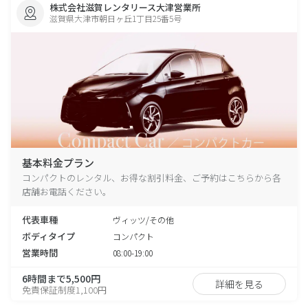
株式会社滋賀レンタリース大津営業所
滋賀県大津市朝日ヶ丘1丁目25番5号
基本料金プラン
コンパクトのレンタル、お得な割引料金、ご予約はこちらから各
店舗お電話ください。
代表車種
ヴィッツ/その他
ボディタイプ
コンパクト
営業時間
08:00-19:00
6時間まで5,500円
詳細を見る
免責保証制度1,100円