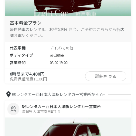
基本料金プラン
軽自動車のレンタル、お得な割引料金、ご予約はこちらから各店
舗お電話ください。
代表車種
デイズ/その他
ボディタイプ
軽自動車
営業時間
08:00-19:00
6時間まで4,400円
詳細を見る
免責保証制度1,100円
駅レンタカー西日本大津駅レンタカー営業所から
0m
駅レンタカー西日本大津駅レンタカー営業所
滋賀県大津市春日町1-3