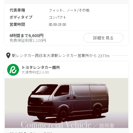
代表車種
フィット、ノート/その他
ボディタイプ
コンパクト
営業時間
08:00-19:00
6時間まで6,600円
詳細を見る
免責保証制度1,100円
駅レンタカー西日本大津駅レンタカー営業所から
2377m
トヨタレンタカー膳所
大津市中庄2-1-90