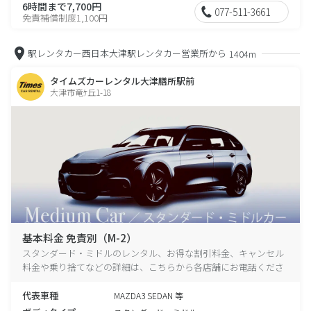
6時間まで7,700円
077-511-3661
免責補償制度1,100円
駅レンタカー西日本大津駅レンタカー営業所から
1404m
タイムズカーレンタル大津膳所駅前
大津市竜ｹ丘1-18
基本料金 免責別（M-2）
スタンダード・ミドルのレンタル、お得な割引料金、キャンセル
料金や乗り捨てなどの詳細は、こちらから各店舗にお電話くださ
い。
代表車種
MAZDA3 SEDAN 等