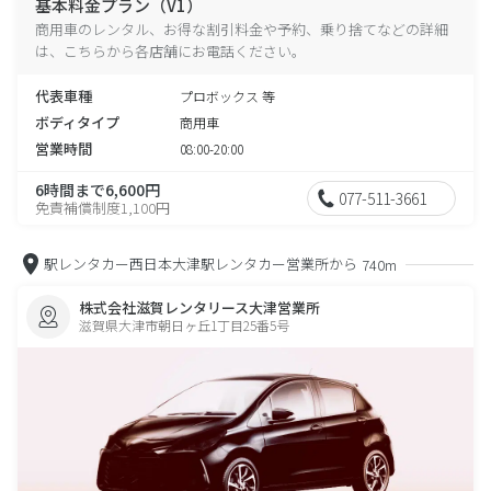
基本料金プラン（V1）
商用車のレンタル、お得な割引料金や予約、乗り捨てなどの詳細
は、こちらから各店舗にお電話ください。
代表車種
プロボックス 等
ボディタイプ
商用車
営業時間
08:00-20:00
6時間まで6,600円
077-511-3661
免責補償制度1,100円
駅レンタカー西日本大津駅レンタカー営業所から
740m
株式会社滋賀レンタリース大津営業所
滋賀県大津市朝日ヶ丘1丁目25番5号