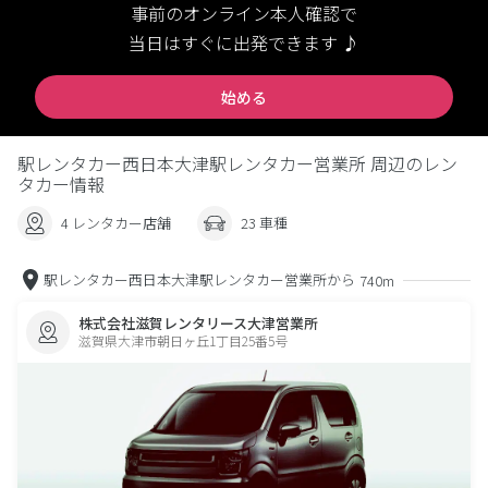
事前のオンライン本人確認で
当日はすぐに出発できます ♪
始める
駅レンタカー西日本大津駅レンタカー営業所 周辺のレン
タカー情報
4 レンタカー店舗
23 車種
駅レンタカー西日本大津駅レンタカー営業所から
740m
株式会社滋賀レンタリース大津営業所
滋賀県大津市朝日ヶ丘1丁目25番5号