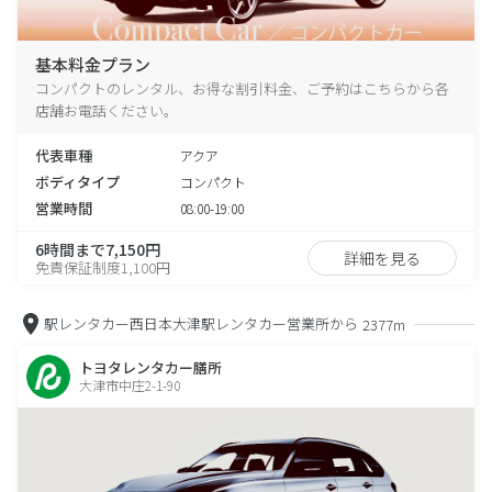
基本料金プラン
コンパクトのレンタル、お得な割引料金、ご予約はこちらから各
店舗お電話ください。
代表車種
アクア
ボディタイプ
コンパクト
営業時間
08:00-19:00
6時間まで7,150円
詳細を見る
免責保証制度1,100円
駅レンタカー西日本大津駅レンタカー営業所から
2377m
トヨタレンタカー膳所
大津市中庄2-1-90