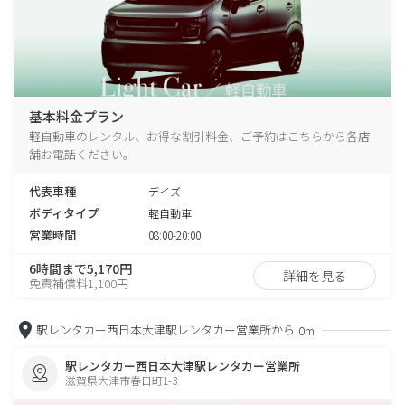
基本料金プラン
軽自動車のレンタル、お得な割引料金、ご予約はこちらから各店
舗お電話ください。
代表車種
デイズ
ボディタイプ
軽自動車
営業時間
08:00-20:00
6時間まで5,170円
詳細を見る
免責補償料1,100円
駅レンタカー西日本大津駅レンタカー営業所から
0m
駅レンタカー西日本大津駅レンタカー営業所
滋賀県大津市春日町1-3