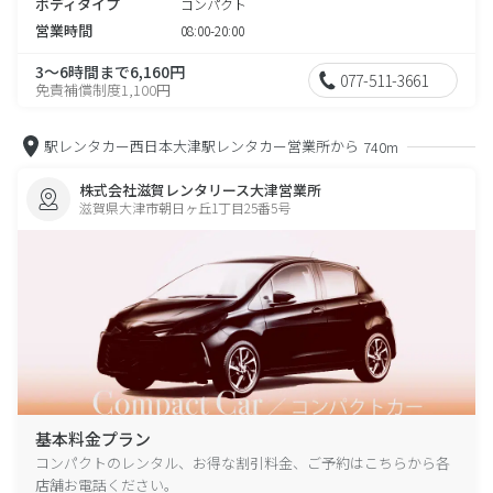
ボディタイプ
コンパクト
営業時間
08:00-20:00
3～6時間まで6,160円
077-511-3661
免責補償制度1,100円
駅レンタカー西日本大津駅レンタカー営業所から
740m
株式会社滋賀レンタリース大津営業所
滋賀県大津市朝日ヶ丘1丁目25番5号
基本料金プラン
コンパクトのレンタル、お得な割引料金、ご予約はこちらから各
店舗お電話ください。