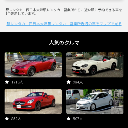
駅レンタカー西日本大津駅レンタカー営業所から、近い順に予約できる車を
1台表示しています。
駅レンタカー西日本大津駅レンタカー営業所近辺の車をマップで見る
人気のクルマ
1716人
984人
852人
507人