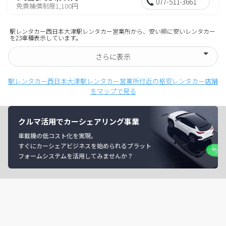
077-511-3661
免責補償制度1,100円
駅レンタカー西日本大津駅レンタカー営業所から、安い順に安いレンタカー
を23車種表示しています。
さらに表示
駅レンタカー西日本大津駅レンタカー営業所付近の格安レンタカー店舗
をマップで見る
クルマ活用でカーシェアリング事業
車載機の低コスト化を実現。
すぐにカーシェアビジネスを始められるプラット
フォームシステムを活用してみませんか？