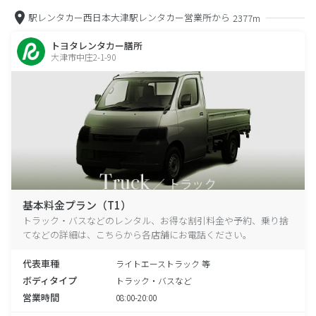
駅レンタカー西日本大津駅レンタカー営業所から
2377m
トヨタレンタカー膳所
大津市中庄2-1-90
基本料金プラン（T1）
トラック・バスなどのレンタル、お得な割引料金や予約、乗り捨
てなどの詳細は、こちらから各店舗にお電話ください。
代表車種
ライトエーストラック 等
ボディタイプ
トラック・バスなど
営業時間
08:00-20:00