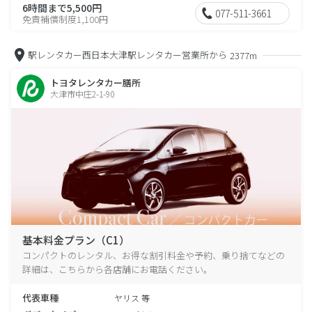
6時間まで5,500円
077-511-3661
免責補償制度1,100円
駅レンタカー西日本大津駅レンタカー営業所から
2377m
トヨタレンタカー膳所
大津市中庄2-1-90
基本料金プラン（C1）
コンパクトのレンタル、お得な割引料金や予約、乗り捨てなどの
詳細は、こちらから各店舗にお電話ください。
代表車種
ヤリス 等