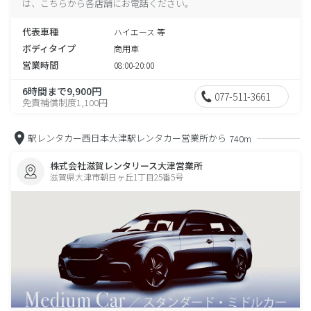
は、こちらから各店舗にお電話ください。
代表車種
ハイエース 等
ボディタイプ
商用車
営業時間
08:00-20:00
6時間まで9,900円
077-511-3661
免責補償制度1,100円
駅レンタカー西日本大津駅レンタカー営業所から
740m
株式会社滋賀レンタリース大津営業所
滋賀県大津市朝日ヶ丘1丁目25番5号