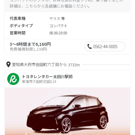
詳細は、こちらから各店舗にお電話ください。
代表車種
ヤリス 等
ボディタイプ
コンパクト
営業時間
08:00-20:00
3～6時間まで6,160円
0562-44-0005
免責補償制度1,100円
愛知県大府市吉田町六丁目から
3733m
トヨタレンタカー太田川駅前
東海市大田町前田114