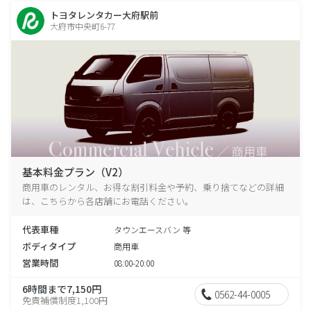
トヨタレンタカー大府駅前
大府市中央町6-77
基本料金プラン（V2）
商用車のレンタル、お得な割引料金や予約、乗り捨てなどの詳細
は、こちらから各店舗にお電話ください。
代表車種
タウンエースバン 等
ボディタイプ
商用車
営業時間
08:00-20:00
6時間まで7,150円
0562-44-0005
免責補償制度1,100円