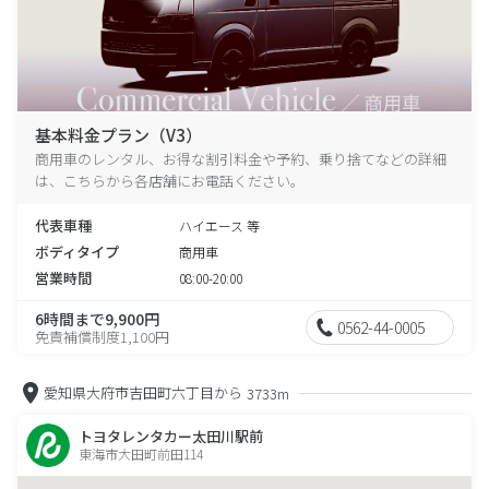
基本料金プラン（V3）
商用車のレンタル、お得な割引料金や予約、乗り捨てなどの詳細
は、こちらから各店舗にお電話ください。
代表車種
ハイエース 等
ボディタイプ
商用車
営業時間
08:00-20:00
6時間まで9,900円
0562-44-0005
免責補償制度1,100円
愛知県大府市吉田町六丁目から
3733m
トヨタレンタカー太田川駅前
東海市大田町前田114