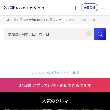
会員登録
TOP
›
愛知県大府市吉田町六丁目 周辺の安い レンタカー Rent-a-Car
レンタカーの場所をマップで見る
24時間 アプリで出発・返却できるクルマ
人気のクルマ