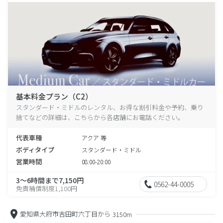
基本料金プラン（C2）
スタンダード・ミドルのレンタル、お得な割引料金や予約、乗り
捨てなどの詳細は、こちらから各店舗にお電話ください。
代表車種
アクア 等
ボディタイプ
スタンダード・ミドル
営業時間
08:00-20:00
3～6時間まで7,150円
0562-44-0005
免責補償制度1,100円
愛知県大府市吉田町六丁目から
3150m