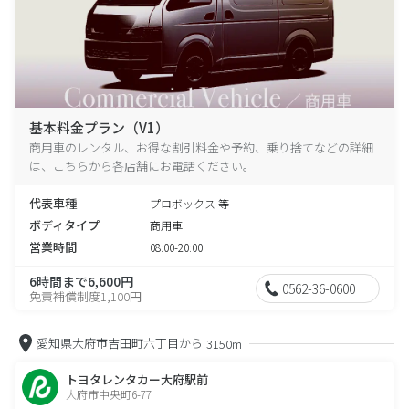
基本料金プラン（V1）
商用車のレンタル、お得な割引料金や予約、乗り捨てなどの詳細
は、こちらから各店舗にお電話ください。
代表車種
プロボックス 等
ボディタイプ
商用車
営業時間
08:00-20:00
6時間まで6,600円
0562-36-0600
免責補償制度1,100円
愛知県大府市吉田町六丁目から
3150m
トヨタレンタカー大府駅前
大府市中央町6-77