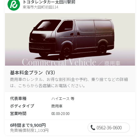
トヨタレンタカー太田川駅前
東海市大田町前田114
基本料金プラン（V3）
商用車のレンタル、お得な割引料金や予約、乗り捨てなどの詳細
は、こちらから各店舗にお電話ください。
代表車種
ハイエース 等
ボディタイプ
商用車
営業時間
08:00-20:00
6時間まで9,900円
0562-36-0600
免責補償制度1,100円