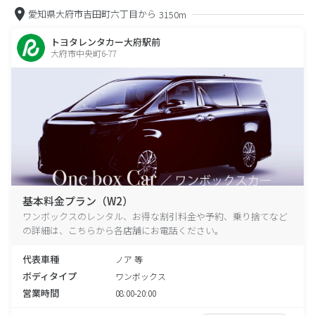
愛知県大府市吉田町六丁目から
3150m
トヨタレンタカー大府駅前
大府市中央町6-77
基本料金プラン（W2）
ワンボックスのレンタル、お得な割引料金や予約、乗り捨てなど
の詳細は、こちらから各店舗にお電話ください。
代表車種
ノア 等
ボディタイプ
ワンボックス
営業時間
08:00-20:00