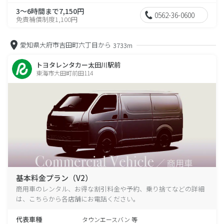
3～6時間まで7,150円
0562-36-0600
免責補償制度1,100円
愛知県大府市吉田町六丁目から
3733m
トヨタレンタカー太田川駅前
東海市大田町前田114
基本料金プラン（V2）
商用車のレンタル、お得な割引料金や予約、乗り捨てなどの詳細
は、こちらから各店舗にお電話ください。
代表車種
タウンエースバン 等