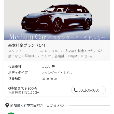
基本料金プラン（C4）
スタンダード・ミドルのレンタル、お得な割引料金や予約、乗り
捨てなどの詳細は、こちらから各店舗にお電話ください。
代表車種
カムリ 等
ボディタイプ
スタンダード・ミドル
営業時間
08:00-20:00
6時間まで9,900円
0562-36-0600
免責補償制度1,100円
愛知県大府市吉田町六丁目から
3733m