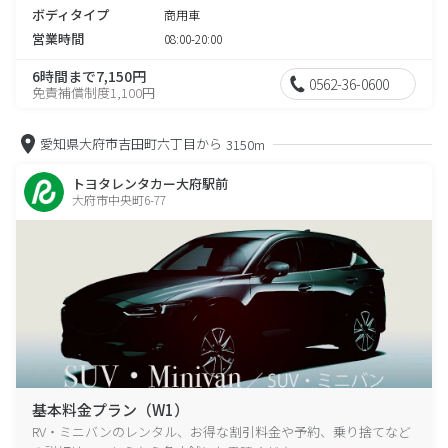
ボディタイプ
商用車
営業時間
08:00-20:00
6時間まで7,150円
0562-36-0600
免責補償制度1,100円
愛知県大府市吉田町六丁目から
3150m
トヨタレンタカー大府駅前
大府市中央町6-77
基本料金プラン（W1）
RV・ミニバンのレンタル、お得な割引料金や予約、乗り捨てなど