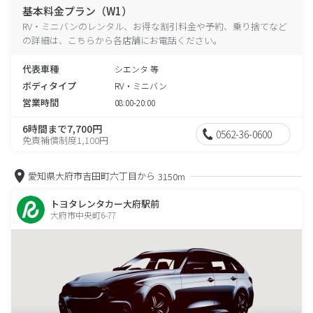
基本料金プラン（W1）
RV・ミニバンのレンタル、お得な割引料金や予約、乗り捨てなど
の詳細は、こちらから各店舗にお電話ください。
代表車種
シエンタ 等
ボディタイプ
RV・ミニバン
営業時間
08:00-20:00
6時間まで7,700円
0562-36-0600
免責補償制度1,100円
愛知県大府市吉田町六丁目から
3150m
トヨタレンタカー大府駅前
大府市中央町6-77