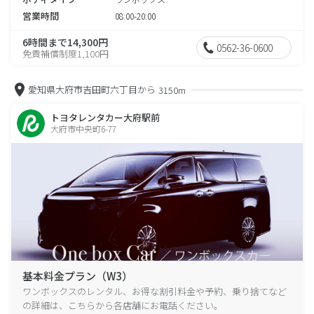
営業時間
08:00-20:00
6時間まで14,300円
0562-36-0600
免責補償制度1,100円
愛知県大府市吉田町六丁目から
3150m
トヨタレンタカー大府駅前
大府市中央町6-77
基本料金プラン（W3）
ワンボックスのレンタル、お得な割引料金や予約、乗り捨てなど
の詳細は、こちらから各店舗にお電話ください。