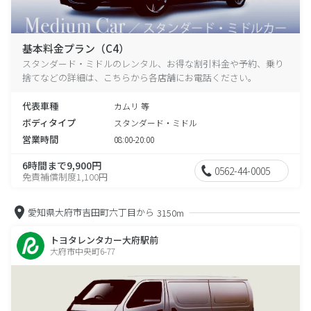
基本料金プラン（C4）
スタンダード・ミドルのレンタル、お得な割引料金や予約、乗り
捨てなどの詳細は、こちらから各店舗にお電話ください。
代表車種
カムリ 等
ボディタイプ
スタンダード・ミドル
営業時間
08:00-20:00
6時間まで9,900円
0562-44-0005
免責補償制度1,100円
愛知県大府市吉田町六丁目から
3150m
トヨタレンタカー大府駅前
大府市中央町6-77