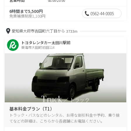
営業時間
08:00-20:00
6時間まで5,500円
0562-44-0005
免責補償制度1,100円
愛知県大府市吉田町六丁目から
3733m
トヨタレンタカー太田川駅前
東海市大田町前田114
基本料金プラン（T1）
トラック・バスなどのレンタル、お得な割引料金や予約、乗り捨
てなどの詳細は、こちらから各店舗にお電話ください。