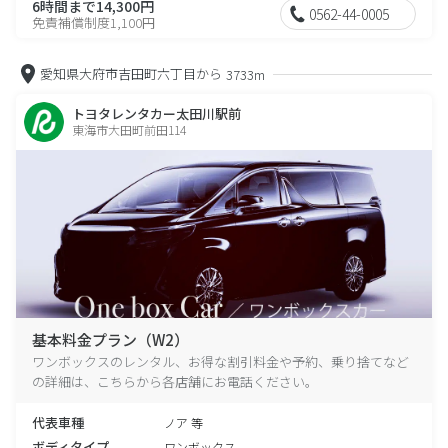
6時間まで14,300円
0562-44-0005
免責補償制度1,100円
愛知県大府市吉田町六丁目から
3733m
トヨタレンタカー太田川駅前
東海市大田町前田114
基本料金プラン（W2）
ワンボックスのレンタル、お得な割引料金や予約、乗り捨てなど
の詳細は、こちらから各店舗にお電話ください。
代表車種
ノア 等
ボディタイプ
ワンボックス