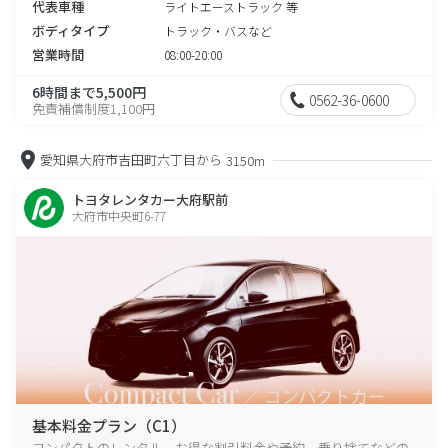
代表車種
ライトエーストラック 等
ボディタイプ
トラック・バスなど
営業時間
08:00-20:00
6時間まで5,500円
0562-36-0600
免責補償制度1,100円
愛知県大府市吉田町六丁目から
3150m
トヨタレンタカー大府駅前
大府市中央町6-77
基本料金プラン（C1）
コンパクトのレンタル、お得な割引料金や予約、乗り捨てなどの