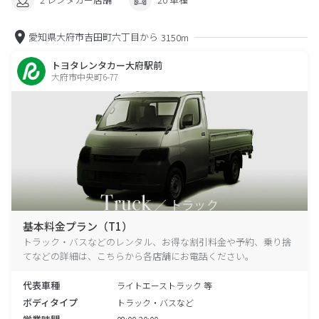
愛知県大府市吉田町六丁目から
3150m
トヨタレンタカー大府駅前
大府市中央町6-77
基本料金プラン（T1）
トラック・バスなどのレンタル、お得な割引料金や予約、乗り捨
てなどの詳細は、こちらから各店舗にお電話ください。
代表車種
ライトエーストラック 等
ボディタイプ
トラック・バスなど