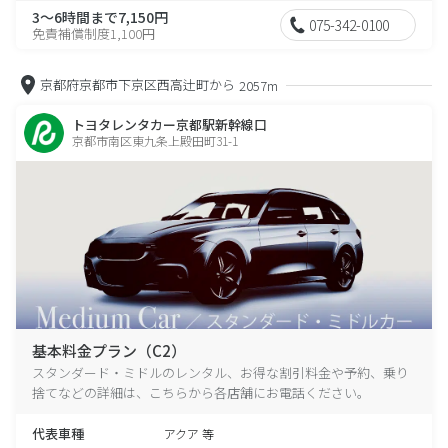
3～6時間まで7,150円
075-342-0100
免責補償制度1,100円
京都府京都市下京区西高辻町から
2057m
トヨタレンタカー京都駅新幹線口
京都市南区東九条上殿田町31-1
基本料金プラン（C2）
スタンダード・ミドルのレンタル、お得な割引料金や予約、乗り
捨てなどの詳細は、こちらから各店舗にお電話ください。
代表車種
アクア 等