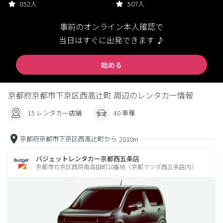
852人
507人
事前のオンライン本人確認で
当日はすぐに出発できます ♪
始める
京都府京都市下京区西高辻町 周辺のレンタカー情報
15 レンタカー店舗
40 車種
京都府京都市下京区西高辻町から
2030m
バジェットレンタカー京都西五条店
京都市右京区西院南高田町10番地（京都マツダ西五条店内）