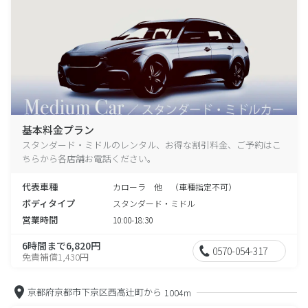
基本料金プラン
スタンダード・ミドルのレンタル、お得な割引料金、ご予約はこ
ちらから各店舗お電話ください。
代表車種
カローラ 他 （車種指定不可）
ボディタイプ
スタンダード・ミドル
営業時間
10:00-18:30
6時間まで6,820円
0570-054-317
免責補償1,430円
京都府京都市下京区西高辻町から
1004m