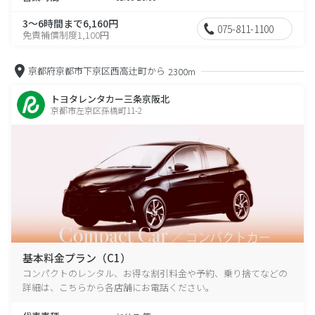
3～6時間まで6,160円
075-811-1100
免責補償制度1,100円
京都府京都市下京区西高辻町から
2300m
トヨタレンタカー三条京阪北
京都市左京区孫橋町11-2
基本料金プラン（C1）
コンパクトのレンタル、お得な割引料金や予約、乗り捨てなどの
詳細は、こちらから各店舗にお電話ください。