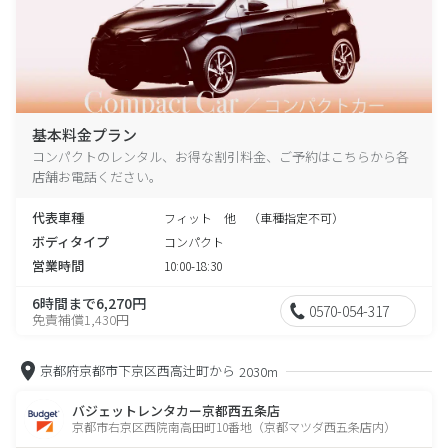
基本料金プラン
コンパクトのレンタル、お得な割引料金、ご予約はこちらから各
店舗お電話ください。
代表車種
フィット 他 （車種指定不可）
ボディタイプ
コンパクト
営業時間
10:00-18:30
6時間まで6,270円
0570-054-317
免責補償1,430円
京都府京都市下京区西高辻町から
2030m
バジェットレンタカー京都西五条店
京都市右京区西院南高田町10番地（京都マツダ西五条店内）