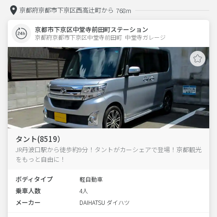
京都府京都市下京区西高辻町から
768m
京都市下京区中堂寺前田町ステーション
京都府京都市下京区中堂寺前田町  中堂寺ガレージ
タント(8519）
JR丹波口駅から徒歩約9分！タントがカーシェアで登場！京都観光
をもっと自由に！
ボディタイプ
軽自動車
乗車人数
4人
メーカー
DAIHATSU ダイハツ