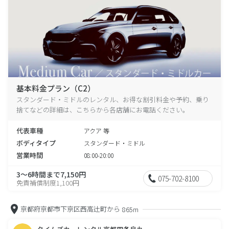
基本料金プラン（C2）
スタンダード・ミドルのレンタル、お得な割引料金や予約、乗り
捨てなどの詳細は、こちらから各店舗にお電話ください。
代表車種
アクア 等
ボディタイプ
スタンダード・ミドル
営業時間
08:00-20:00
3～6時間まで7,150円
075-702-8100
免責補償制度1,100円
京都府京都市下京区西高辻町から
865m