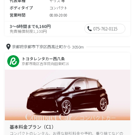
代表車種
ヤリス 等
ボディタイプ
コンパクト
営業時間
08:00-20:00
3～6時間まで6,160円
075-762-0115
免責補償制度1,100円
京都府京都市下京区西高辻町から
3050m
トヨタレンタカー西八条
京都市南区吉祥院向田東町16
基本料金プラン（C1）
コンパクトのレンタル、お得な割引料金や予約、乗り捨てなどの