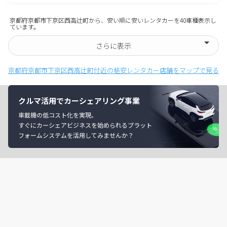
京都府京都市下京区西高辻町から、安い順に安いレンタカーを40車種表示し
ています。
さらに表示
京都府京都市下京区西高辻町付近の格安レンタカー店舗をマップで見る
クルマ活用でカーシェアリング事業
車載機の低コスト化を実現。
すぐにカーシェアビジネスを始められるプラット
フォームシステムを活用してみませんか？