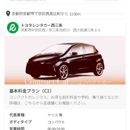
京都府京都市下京区西高辻町から
2108m
トヨタレンタカー西三条
京都市中京区西ノ京三条坊町23 西大路通三条上ル
基本料金プラン（C1）
コンパクトのレンタル、お得な割引料金や予約、乗り捨てなどの
詳細は、こちらから各店舗にお電話ください。
代表車種
ヤリス 等
ボディタイプ
コンパクト
営業時間
08:00-20:00