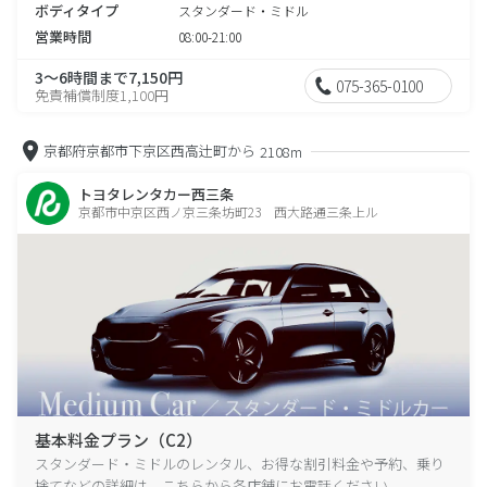
ボディタイプ
スタンダード・ミドル
営業時間
08:00-21:00
3～6時間まで7,150円
075-365-0100
免責補償制度1,100円
京都府京都市下京区西高辻町から
2108m
トヨタレンタカー西三条
京都市中京区西ノ京三条坊町23 西大路通三条上ル
基本料金プラン（C2）
スタンダード・ミドルのレンタル、お得な割引料金や予約、乗り
捨てなどの詳細は、こちらから各店舗にお電話ください。