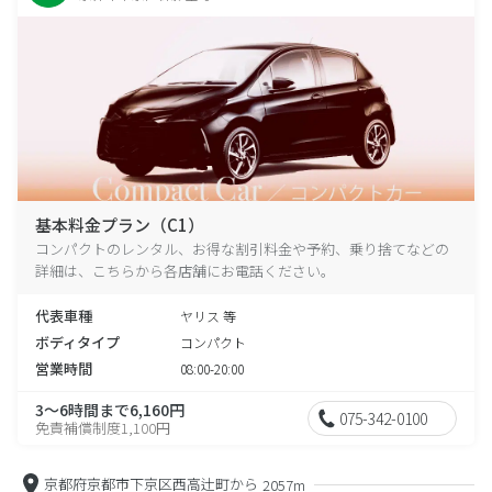
基本料金プラン（C1）
コンパクトのレンタル、お得な割引料金や予約、乗り捨てなどの
詳細は、こちらから各店舗にお電話ください。
代表車種
ヤリス 等
ボディタイプ
コンパクト
営業時間
08:00-20:00
3～6時間まで6,160円
075-342-0100
免責補償制度1,100円
京都府京都市下京区西高辻町から
2057m