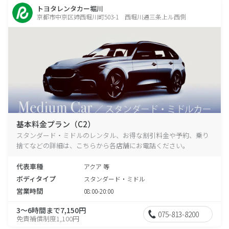
トヨタレンタカー堀川
京都市中京区姉西堀川町503-1 西堀川通三条上ル西側
基本料金プラン（C2）
スタンダード・ミドルのレンタル、お得な割引料金や予約、乗り
捨てなどの詳細は、こちらから各店舗にお電話ください。
代表車種
アクア 等
ボディタイプ
スタンダード・ミドル
営業時間
08:00-20:00
3～6時間まで7,150円
075-813-8200
免責補償制度1,100円