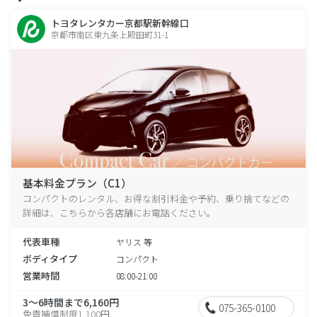
トヨタレンタカー京都駅新幹線口
京都市南区東九条上殿田町31-1
基本料金プラン（C1）
コンパクトのレンタル、お得な割引料金や予約、乗り捨てなどの
詳細は、こちらから各店舗にお電話ください。
代表車種
ヤリス 等
ボディタイプ
コンパクト
営業時間
08:00-21:00
3～6時間まで6,160円
075-365-0100
免責補償制度1,100円