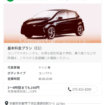
基本料金プラン（C1）
コンパクトのレンタル、お得な割引料金や予約、乗り捨てなどの
詳細は、こちらから各店舗にお電話ください。
代表車種
ヤリス 等
ボディタイプ
コンパクト
営業時間
08:00-20:00
3～6時間まで6,160円
075-813-8200
免責補償制度1,100円
京都府京都市下京区薬師前町から
1876m