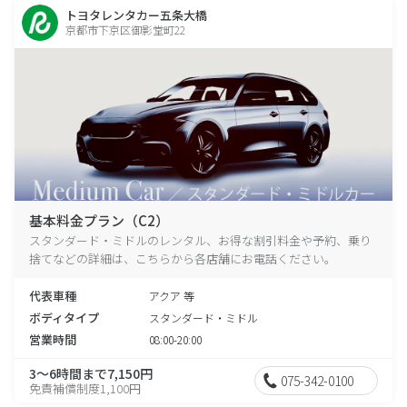
トヨタレンタカー五条大橋
京都市下京区御影堂町22
基本料金プラン（C2）
スタンダード・ミドルのレンタル、お得な割引料金や予約、乗り
捨てなどの詳細は、こちらから各店舗にお電話ください。
代表車種
アクア 等
ボディタイプ
スタンダード・ミドル
営業時間
08:00-20:00
3～6時間まで7,150円
075-342-0100
免責補償制度1,100円