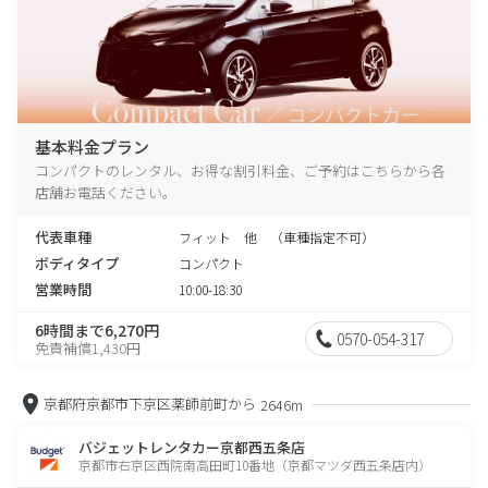
基本料金プラン
コンパクトのレンタル、お得な割引料金、ご予約はこちらから各
店舗お電話ください。
代表車種
フィット 他 （車種指定不可）
ボディタイプ
コンパクト
営業時間
10:00-18:30
6時間まで6,270円
0570-054-317
免責補償1,430円
京都府京都市下京区薬師前町から
2646m
バジェットレンタカー京都西五条店
京都市右京区西院南高田町10番地（京都マツダ西五条店内）