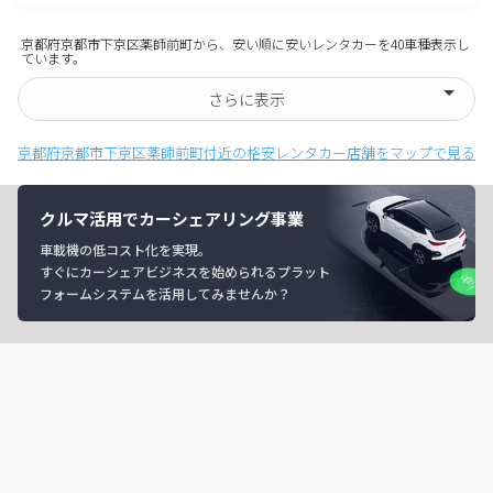
京都府京都市下京区薬師前町から、安い順に安いレンタカーを40車種表示し
ています。
さらに表示
京都府京都市下京区薬師前町付近の格安レンタカー店舗をマップで見る
クルマ活用でカーシェアリング事業
車載機の低コスト化を実現。
すぐにカーシェアビジネスを始められるプラット
フォームシステムを活用してみませんか？