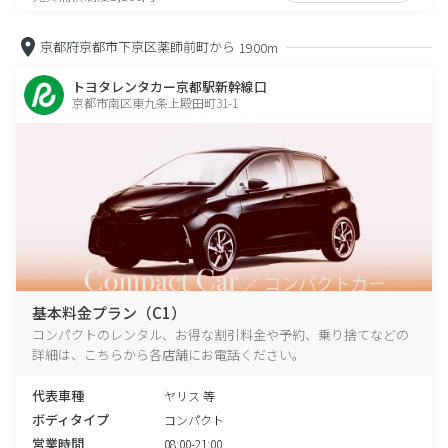
京都府京都市下京区薬師前町から
1900m
トヨタレンタカー京都駅新幹線口
京都市南区東九条上殿田町31-1
基本料金プラン（C1）
コンパクトのレンタル、お得な割引料金や予約、乗り捨てなどの
詳細は、こちらから各店舗にお電話ください。
代表車種
ヤリス 等
ボディタイプ
コンパクト
営業時間
08:00-21:00