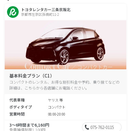
トヨタレンタカー三条京阪北
京都市左京区孫橋町11-2
基本料金プラン（C1）
コンパクトのレンタル、お得な割引料金や予約、乗り捨てなどの
詳細は、こちらから各店舗にお電話ください。
代表車種
ヤリス 等
ボディタイプ
コンパクト
営業時間
08:00-20:00
3～6時間まで6,160円
075-762-0115
免責補償制度1,100円