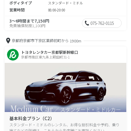
ボディタイプ
スタンダード・ミドル
営業時間
08:00-20:00
3～6時間まで7,150円
075-762-0115
免責補償制度1,100円
京都府京都市下京区薬師前町から
1900m
トヨタレンタカー京都駅新幹線口
京都市南区東九条上殿田町31-1
基本料金プラン（C2）
スタンダード・ミドルのレンタル、お得な割引料金や予約、乗り
捨てなどの詳細は、こちらから各店舗にお電話ください。