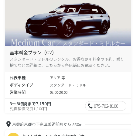
基本料金プラン（C2）
スタンダード・ミドルのレンタル、お得な割引料金や予約、乗り
捨てなどの詳細は、こちらから各店舗にお電話ください。
代表車種
アクア 等
ボディタイプ
スタンダード・ミドル
営業時間
08:00-20:00
3～6時間まで7,150円
075-702-8100
免責補償制度1,100円
京都府京都市下京区薬師前町から
580m