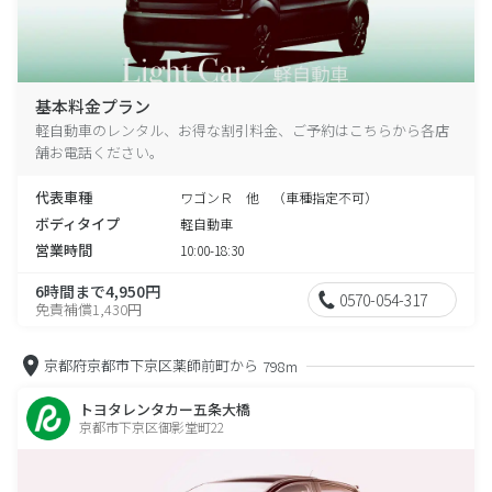
基本料金プラン
軽自動車のレンタル、お得な割引料金、ご予約はこちらから各店
舗お電話ください。
代表車種
ワゴンＲ 他 （車種指定不可）
ボディタイプ
軽自動車
営業時間
10:00-18:30
6時間まで4,950円
0570-054-317
免責補償1,430円
京都府京都市下京区薬師前町から
798m
トヨタレンタカー五条大橋
京都市下京区御影堂町22