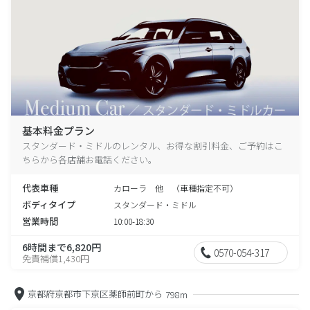
基本料金プラン
スタンダード・ミドルのレンタル、お得な割引料金、ご予約はこ
ちらから各店舗お電話ください。
代表車種
カローラ 他 （車種指定不可）
ボディタイプ
スタンダード・ミドル
営業時間
10:00-18:30
6時間まで6,820円
0570-054-317
免責補償1,430円
京都府京都市下京区薬師前町から
798m