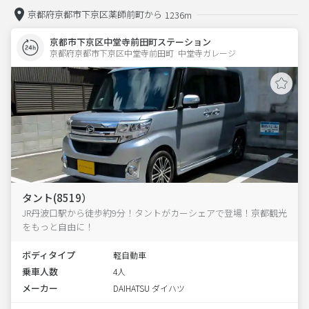
京都府京都市下京区薬師前町から
1236m
京都市下京区中堂寺前田町ステーション
京都府京都市下京区中堂寺前田町  中堂寺ガレージ
タント(8519）
JR丹波口駅から徒歩約9分！タントがカーシェアで登場！京都観光
をもっと自由に！
ボディタイプ
軽自動車
乗車人数
4人
メーカー
DAIHATSU ダイハツ