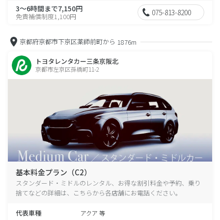
3～6時間まで7,150円
075-813-8200
免責補償制度1,100円
京都府京都市下京区薬師前町から
1876m
トヨタレンタカー三条京阪北
京都市左京区孫橋町11-2
基本料金プラン（C2）
スタンダード・ミドルのレンタル、お得な割引料金や予約、乗り
捨てなどの詳細は、こちらから各店舗にお電話ください。
代表車種
アクア 等