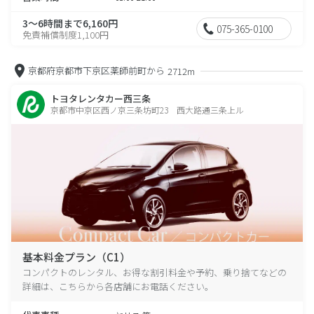
3～6時間まで6,160円
075-365-0100
免責補償制度1,100円
京都府京都市下京区薬師前町から
2712m
トヨタレンタカー西三条
京都市中京区西ノ京三条坊町23 西大路通三条上ル
基本料金プラン（C1）
コンパクトのレンタル、お得な割引料金や予約、乗り捨てなどの
詳細は、こちらから各店舗にお電話ください。