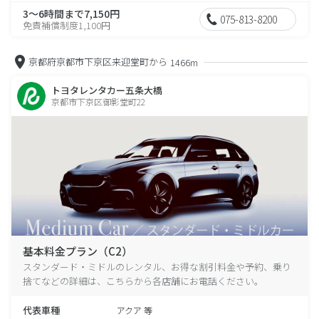
3～6時間まで7,150円
075-813-8200
免責補償制度1,100円
京都府京都市下京区来迎堂町から
1466m
トヨタレンタカー五条大橋
京都市下京区御影堂町22
基本料金プラン（C2）
スタンダード・ミドルのレンタル、お得な割引料金や予約、乗り
捨てなどの詳細は、こちらから各店舗にお電話ください。
代表車種
アクア 等