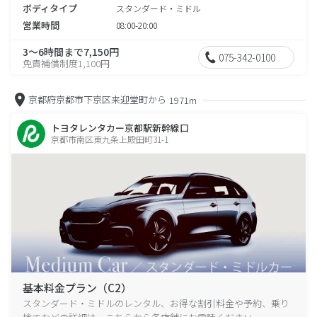
ボディタイプ
スタンダード・ミドル
営業時間
08:00-20:00
3～6時間まで7,150円
075-342-0100
免責補償制度1,100円
京都府京都市下京区来迎堂町から
1971m
トヨタレンタカー京都駅新幹線口
京都市南区東九条上殿田町31-1
基本料金プラン（C2）
スタンダード・ミドルのレンタル、お得な割引料金や予約、乗り