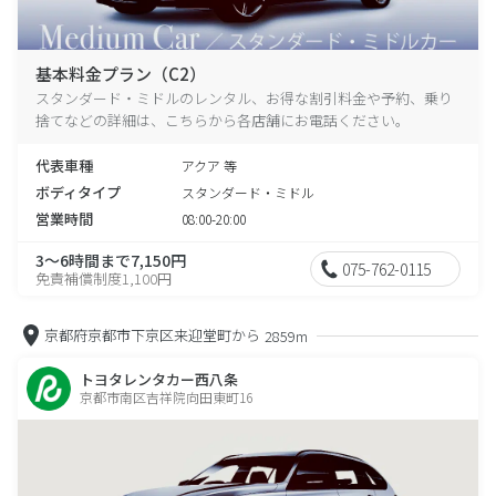
基本料金プラン（C2）
スタンダード・ミドルのレンタル、お得な割引料金や予約、乗り
捨てなどの詳細は、こちらから各店舗にお電話ください。
代表車種
アクア 等
ボディタイプ
スタンダード・ミドル
営業時間
08:00-20:00
3～6時間まで7,150円
075-762-0115
免責補償制度1,100円
京都府京都市下京区来迎堂町から
2859m
トヨタレンタカー西八条
京都市南区吉祥院向田東町16