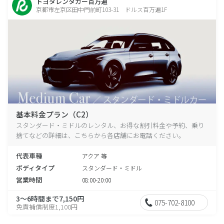
トヨタレンタカー百万遍
京都市左京区田中門前町103-31 ドルス百万遍1F
基本料金プラン（C2）
スタンダード・ミドルのレンタル、お得な割引料金や予約、乗り
捨てなどの詳細は、こちらから各店舗にお電話ください。
代表車種
アクア 等
ボディタイプ
スタンダード・ミドル
営業時間
08:00-20:00
3～6時間まで7,150円
075-702-8100
免責補償制度1,100円