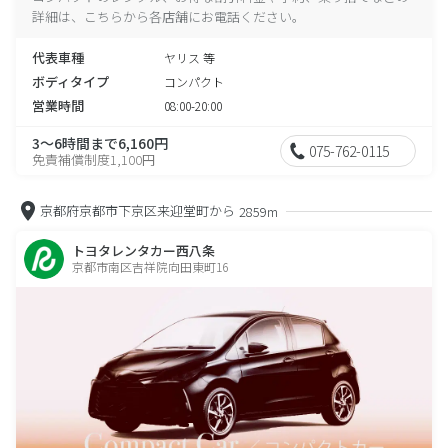
詳細は、こちらから各店舗にお電話ください。
代表車種
ヤリス 等
ボディタイプ
コンパクト
営業時間
08:00-20:00
3～6時間まで6,160円
075-762-0115
免責補償制度1,100円
京都府京都市下京区来迎堂町から
2859m
トヨタレンタカー西八条
京都市南区吉祥院向田東町16