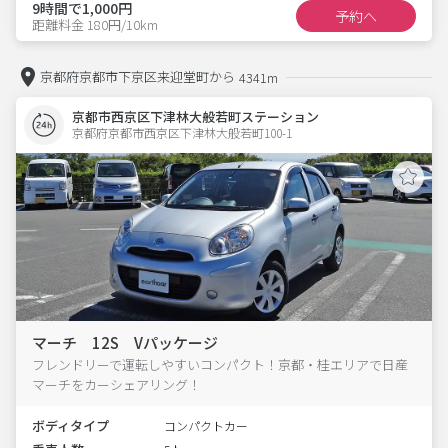
9時間で1,000円
予約へ
距離料金 180円/10km
京都府京都市下京区来迎堂町から
4341m
京都市西京区下津林大般若町ステーション
京都府京都市西京区下津林大般若町100-1  
マーチ 12S Vパッケージ
フレンドリーで運転しやすいコンパクト！京都・桂エリアで日産
マーチをカーシェアリング！
ボディタイプ
コンパクトカー