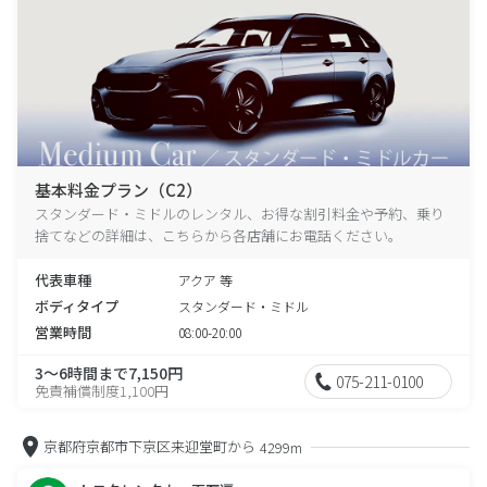
基本料金プラン（C2）
スタンダード・ミドルのレンタル、お得な割引料金や予約、乗り
捨てなどの詳細は、こちらから各店舗にお電話ください。
代表車種
アクア 等
ボディタイプ
スタンダード・ミドル
営業時間
08:00-20:00
3～6時間まで7,150円
075-211-0100
免責補償制度1,100円
京都府京都市下京区来迎堂町から
4299m