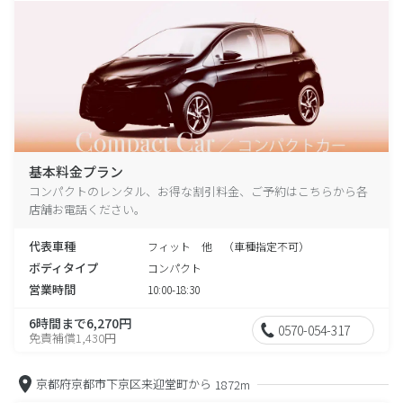
基本料金プラン
コンパクトのレンタル、お得な割引料金、ご予約はこちらから各
店舗お電話ください。
代表車種
フィット 他 （車種指定不可）
ボディタイプ
コンパクト
営業時間
10:00-18:30
6時間まで6,270円
0570-054-317
免責補償1,430円
京都府京都市下京区来迎堂町から
1872m