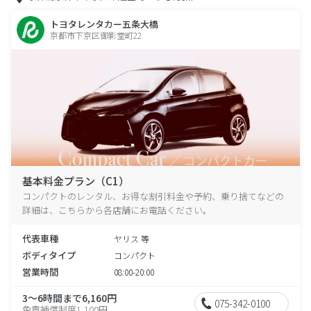
トヨタレンタカー五条大橋
京都市下京区御影堂町22
基本料金プラン（C1）
コンパクトのレンタル、お得な割引料金や予約、乗り捨てなどの
詳細は、こちらから各店舗にお電話ください。
代表車種
ヤリス 等
ボディタイプ
コンパクト
営業時間
08:00-20:00
3～6時間まで6,160円
075-342-0100
免責補償制度1,100円