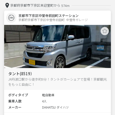
京都府京都市下京区来迎堂町から
574m
京都市下京区中堂寺前田町ステーション
京都府京都市下京区中堂寺前田町  中堂寺ガレージ
タント(8519）
JR丹波口駅から徒歩約9分！タントがカーシェアで登場！京都観光
をもっと自由に！
ボディタイプ
軽自動車
乗車人数
4人
メーカー
DAIHATSU ダイハツ