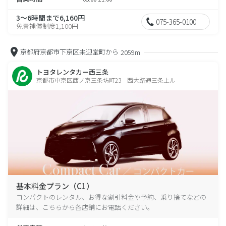
3～6時間まで6,160円
075-365-0100
免責補償制度1,100円
京都府京都市下京区来迎堂町から
2059m
トヨタレンタカー西三条
京都市中京区西ノ京三条坊町23 西大路通三条上ル
基本料金プラン（C1）
コンパクトのレンタル、お得な割引料金や予約、乗り捨てなどの
詳細は、こちらから各店舗にお電話ください。