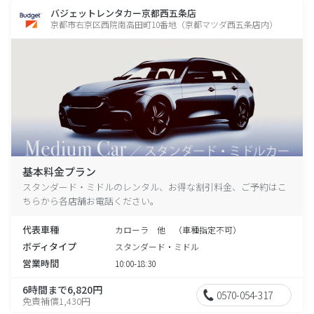
バジェットレンタカー京都西五条店
京都市右京区西院南高田町10番地（京都マツダ西五条店内）
基本料金プラン
スタンダード・ミドルのレンタル、お得な割引料金、ご予約はこ
ちらから各店舗お電話ください。
代表車種
カローラ 他 （車種指定不可）
ボディタイプ
スタンダード・ミドル
営業時間
10:00-18:30
6時間まで6,820円
0570-054-317
免責補償1,430円