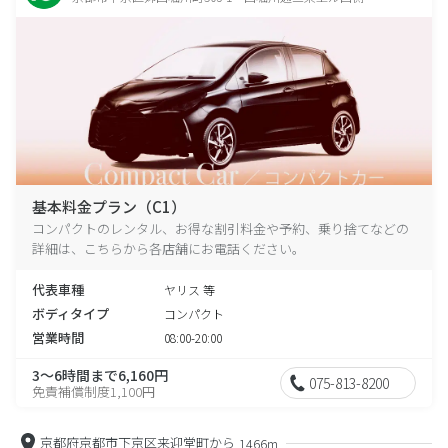
基本料金プラン（C1）
コンパクトのレンタル、お得な割引料金や予約、乗り捨てなどの
詳細は、こちらから各店舗にお電話ください。
代表車種
ヤリス 等
ボディタイプ
コンパクト
営業時間
08:00-20:00
3～6時間まで6,160円
075-813-8200
免責補償制度1,100円
京都府京都市下京区来迎堂町から
1466m