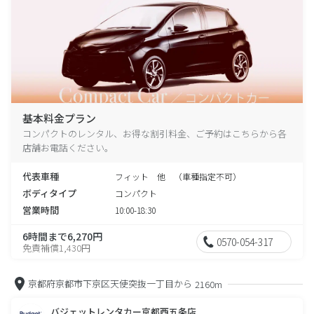
基本料金プラン
コンパクトのレンタル、お得な割引料金、ご予約はこちらから各
店舗お電話ください。
代表車種
フィット 他 （車種指定不可）
ボディタイプ
コンパクト
営業時間
10:00-18:30
6時間まで6,270円
0570-054-317
免責補償1,430円
京都府京都市下京区天使突抜一丁目から
2160m
バジェットレンタカー京都西五条店