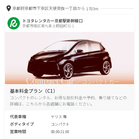
京都府京都市下京区天使突抜一丁目から
1783m
トヨタレンタカー京都駅新幹線口
京都市南区東九条上殿田町31-1
基本料金プラン（C1）
コンパクトのレンタル、お得な割引料金や予約、乗り捨てなどの
詳細は、こちらから各店舗にお電話ください。
代表車種
ヤリス 等
ボディタイプ
コンパクト
営業時間
08:00-21:00