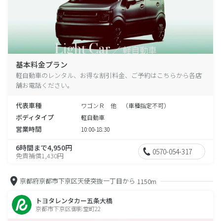
基本料金プラン
軽自動車のレンタル、お得な割引料金、ご予約はこちらから各店
舗お電話ください。
代表車種
ワゴンＲ 他 （車種指定不可）
ボディタイプ
軽自動車
営業時間
10:00-18:30
6時間まで4,950円
0570-054-317
免責補償1,430円
京都府京都市下京区天使突抜一丁目から
1150m
トヨタレンタカー五条大橋
京都市下京区御影堂町22