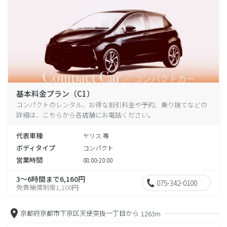
基本料金プラン（C1）
コンパクトのレンタル、お得な割引料金や予約、乗り捨てなどの
詳細は、こちらから各店舗にお電話ください。
代表車種
ヤリス 等
ボディタイプ
コンパクト
営業時間
08:00-20:00
3～6時間まで6,160円
075-342-0100
免責補償制度1,100円
京都府京都市下京区天使突抜一丁目から
1263m