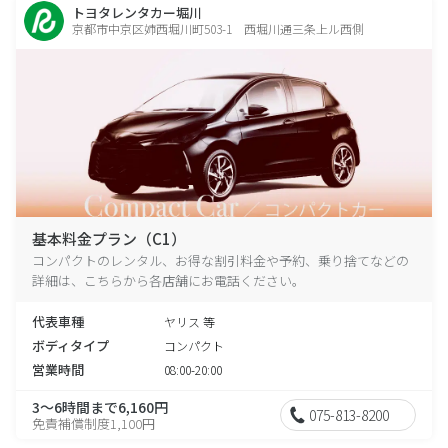
トヨタレンタカー堀川
京都市中京区姉西堀川町503-1 西堀川通三条上ル西側
基本料金プラン（C1）
コンパクトのレンタル、お得な割引料金や予約、乗り捨てなどの
詳細は、こちらから各店舗にお電話ください。
代表車種
ヤリス 等
ボディタイプ
コンパクト
営業時間
08:00-20:00
3～6時間まで6,160円
075-813-8200
免責補償制度1,100円