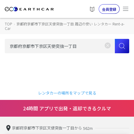
会員登録
TOP
›
京都府京都市下京区天使突抜一丁目 周辺の安い レンタカー Rent-a-
Car
レンタカーの場所をマップで見る
24時間 アプリで出発・返却できるクルマ
京都府京都市下京区天使突抜一丁目から
562m