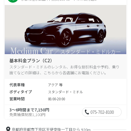
基本料金プラン（C2）
スタンダード・ミドルのレンタル、お得な割引料金や予約、乗り
捨てなどの詳細は、こちらから各店舗にお電話ください。
代表車種
アクア 等
ボディタイプ
スタンダード・ミドル
営業時間
08:00-20:00
3～6時間まで7,150円
075-702-8100
免責補償制度1,100円
京都府京都市下京区天使突抜一丁目から
920m