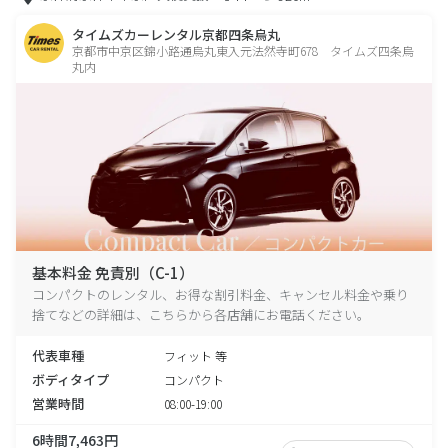
タイムズカーレンタル京都四条烏丸
京都市中京区錦小路通烏丸東入元法然寺町678 タイムズ四条烏
丸内
基本料金 免責別（C-1）
コンパクトのレンタル、お得な割引料金、キャンセル料金や乗り
捨てなどの詳細は、こちらから各店舗にお電話ください。
代表車種
フィット 等
ボディタイプ
コンパクト
営業時間
08:00-19:00
6時間7,463円