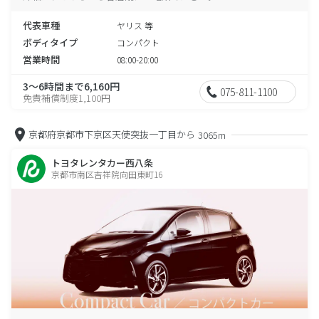
代表車種
ヤリス 等
ボディタイプ
コンパクト
営業時間
08:00-20:00
3～6時間まで6,160円
075-811-1100
免責補償制度1,100円
京都府京都市下京区天使突抜一丁目から
3065m
トヨタレンタカー西八条
京都市南区吉祥院向田東町16