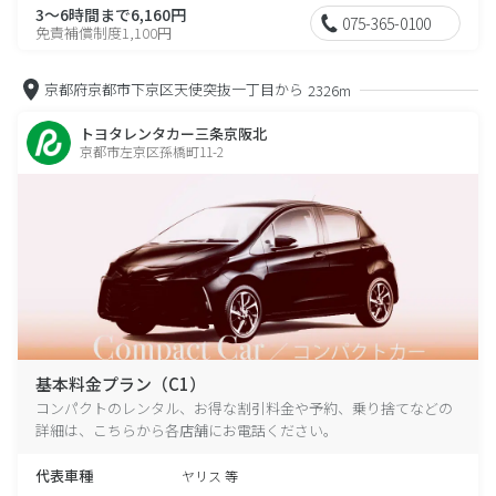
3～6時間まで6,160円
075-365-0100
免責補償制度1,100円
京都府京都市下京区天使突抜一丁目から
2326m
トヨタレンタカー三条京阪北
京都市左京区孫橋町11-2
基本料金プラン（C1）
コンパクトのレンタル、お得な割引料金や予約、乗り捨てなどの
詳細は、こちらから各店舗にお電話ください。
代表車種
ヤリス 等