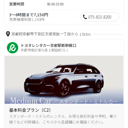
営業時間
08:00-20:00
3～6時間まで7,150円
075-813-8200
免責補償制度1,100円
京都府京都市下京区天使突抜一丁目から
1783m
トヨタレンタカー京都駅新幹線口
京都市南区東九条上殿田町31-1
基本料金プラン（C2）
スタンダード・ミドルのレンタル、お得な割引料金や予約、乗り
捨てなどの詳細は、こちらから各店舗にお電話ください。