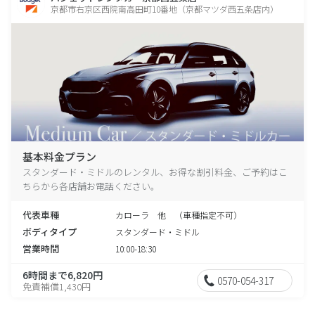
京都市右京区西院南高田町10番地（京都マツダ西五条店内）
基本料金プラン
スタンダード・ミドルのレンタル、お得な割引料金、ご予約はこ
ちらから各店舗お電話ください。
代表車種
カローラ 他 （車種指定不可）
ボディタイプ
スタンダード・ミドル
営業時間
10:00-18:30
6時間まで6,820円
0570-054-317
免責補償1,430円