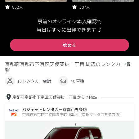
852人
507人
事前のオンライン本人確認で
当日はすぐに出発できます ♪
始める
京都府京都市下京区天使突抜一丁目 周辺のレンタカー情
報
15 レンタカー店舗
40 車種
京都府京都市下京区天使突抜一丁目から
2160m
バジェットレンタカー京都西五条店
京都市右京区西院南高田町10番地（京都マツダ西五条店内）