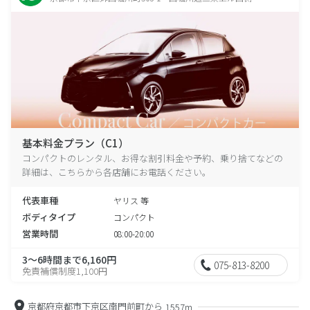
基本料金プラン（C1）
コンパクトのレンタル、お得な割引料金や予約、乗り捨てなどの
詳細は、こちらから各店舗にお電話ください。
代表車種
ヤリス 等
ボディタイプ
コンパクト
営業時間
08:00-20:00
3～6時間まで6,160円
075-813-8200
免責補償制度1,100円
京都府京都市下京区南門前町から
1557m