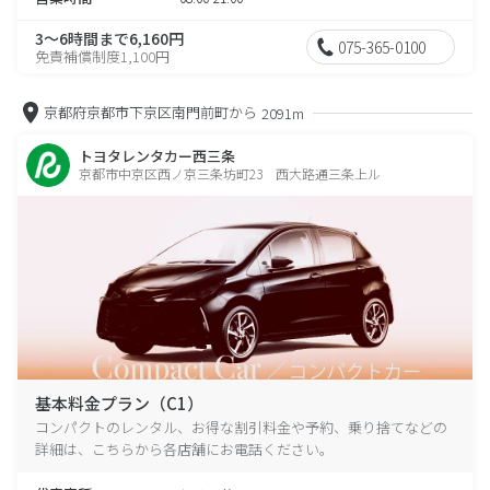
3～6時間まで6,160円
075-365-0100
免責補償制度1,100円
京都府京都市下京区南門前町から
2091m
トヨタレンタカー西三条
京都市中京区西ノ京三条坊町23 西大路通三条上ル
基本料金プラン（C1）
コンパクトのレンタル、お得な割引料金や予約、乗り捨てなどの
詳細は、こちらから各店舗にお電話ください。