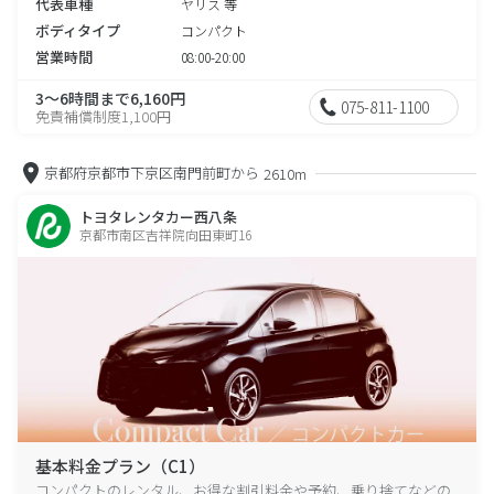
代表車種
ヤリス 等
ボディタイプ
コンパクト
営業時間
08:00-20:00
3～6時間まで6,160円
075-811-1100
免責補償制度1,100円
京都府京都市下京区南門前町から
2610m
トヨタレンタカー西八条
京都市南区吉祥院向田東町16
基本料金プラン（C1）
コンパクトのレンタル、お得な割引料金や予約、乗り捨てなどの