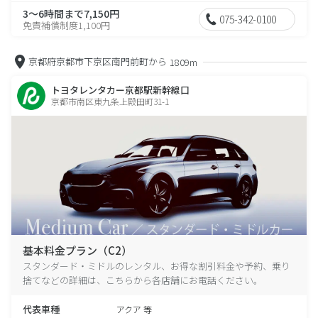
3～6時間まで7,150円
075-342-0100
免責補償制度1,100円
京都府京都市下京区南門前町から
1809m
トヨタレンタカー京都駅新幹線口
京都市南区東九条上殿田町31-1
基本料金プラン（C2）
スタンダード・ミドルのレンタル、お得な割引料金や予約、乗り
捨てなどの詳細は、こちらから各店舗にお電話ください。
代表車種
アクア 等