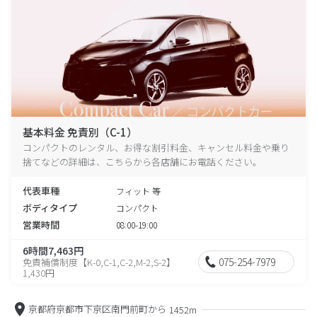
基本料金 免責別（C-1）
コンパクトのレンタル、お得な割引料金、キャンセル料金や乗り
捨てなどの詳細は、こちらから各店舗にお電話ください。
代表車種
フィット 等
ボディタイプ
コンパクト
営業時間
08:00-19:00
6時間7,463円
075-254-7979
免責補償制度【K-0,C-1,C-2,M-2,S-2】
1,430円
京都府京都市下京区南門前町から
1452m