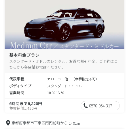
基本料金プラン
スタンダード・ミドルのレンタル、お得な割引料金、ご予約はこ
ちらから各店舗お電話ください。
代表車種
カローラ 他 （車種指定不可）
ボディタイプ
スタンダード・ミドル
営業時間
10:00-18:30
6時間まで6,820円
0570-054-317
免責補償1,430円
京都府京都市下京区南門前町から
1401m