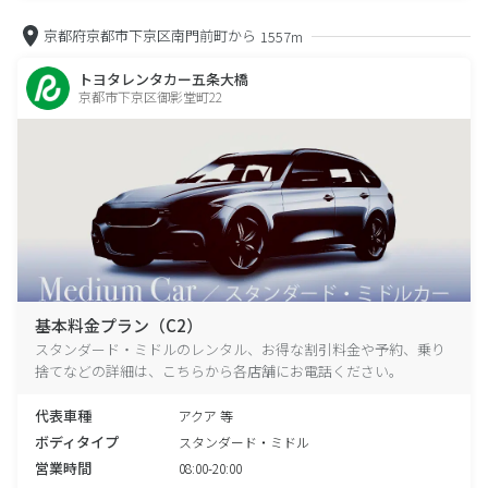
京都府京都市下京区南門前町から
1557m
トヨタレンタカー五条大橋
京都市下京区御影堂町22
基本料金プラン（C2）
スタンダード・ミドルのレンタル、お得な割引料金や予約、乗り
捨てなどの詳細は、こちらから各店舗にお電話ください。
代表車種
アクア 等
ボディタイプ
スタンダード・ミドル
営業時間
08:00-20:00