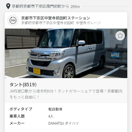
京都府京都市下京区南門前町から
295m
京都市下京区中堂寺前田町ステーション
京都府京都市下京区中堂寺前田町  中堂寺ガレージ
タント(8519）
JR丹波口駅から徒歩約9分！タントがカーシェアで登場！京都観光
をもっと自由に！
ボディタイプ
軽自動車
乗車人数
4人
メーカー
DAIHATSU ダイハツ