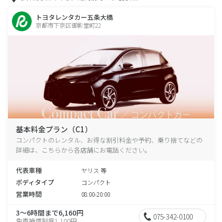
トヨタレンタカー五条大橋
京都市下京区御影堂町22
基本料金プラン（C1）
コンパクトのレンタル、お得な割引料金や予約、乗り捨てなどの
詳細は、こちらから各店舗にお電話ください。
代表車種
ヤリス 等
ボディタイプ
コンパクト
営業時間
08:00-20:00
3～6時間まで6,160円
075-342-0100
免責補償制度1,100円