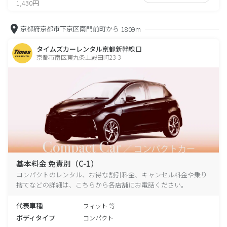
1,430円
京都府京都市下京区南門前町から
1809m
タイムズカーレンタル京都新幹線口
京都市南区東九条上殿田町23-3
基本料金 免責別（C-1）
コンパクトのレンタル、お得な割引料金、キャンセル料金や乗り
捨てなどの詳細は、こちらから各店舗にお電話ください。
代表車種
フィット 等
ボディタイプ
コンパクト