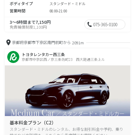
ボディタイプ
スタンダード・ミドル
営業時間
08:00-21:00
3～6時間まで7,150円
075-365-0100
免責補償制度1,100円
京都府京都市下京区南門前町から
2091m
トヨタレンタカー西三条
京都市中京区西ノ京三条坊町23 西大路通三条上ル
基本料金プラン（C2）
スタンダード・ミドルのレンタル、お得な割引料金や予約、乗り