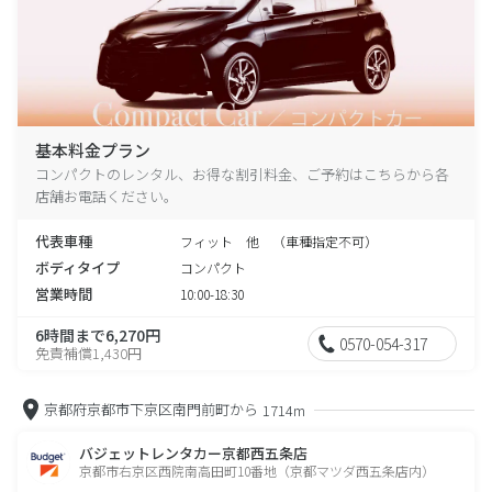
基本料金プラン
コンパクトのレンタル、お得な割引料金、ご予約はこちらから各
店舗お電話ください。
代表車種
フィット 他 （車種指定不可）
ボディタイプ
コンパクト
営業時間
10:00-18:30
6時間まで6,270円
0570-054-317
免責補償1,430円
京都府京都市下京区南門前町から
1714m
バジェットレンタカー京都西五条店
京都市右京区西院南高田町10番地（京都マツダ西五条店内）