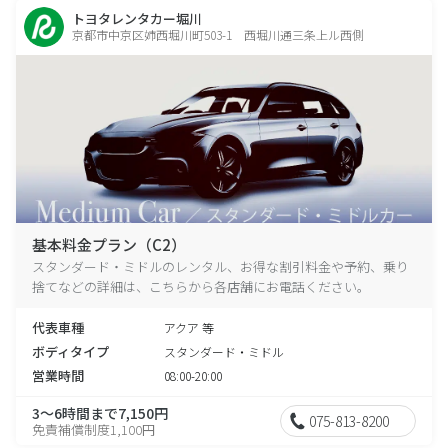
トヨタレンタカー堀川
京都市中京区姉西堀川町503-1 西堀川通三条上ル西側
基本料金プラン（C2）
スタンダード・ミドルのレンタル、お得な割引料金や予約、乗り
捨てなどの詳細は、こちらから各店舗にお電話ください。
代表車種
アクア 等
ボディタイプ
スタンダード・ミドル
営業時間
08:00-20:00
3～6時間まで7,150円
075-813-8200
免責補償制度1,100円