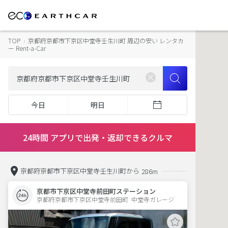
TOP
›
京都府京都市下京区中堂寺壬生川町 周辺の安い レンタカ
ー Rent-a-Car
今日
明日
24時間 アプリで出発・返却できるクルマ
京都府京都市下京区中堂寺壬生川町から
286m
京都市下京区中堂寺前田町ステーション
京都府京都市下京区中堂寺前田町  中堂寺ガレージ