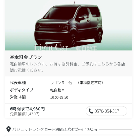
基本料金プラン
軽自動車のレンタル、お得な割引料金、ご予約はこちらから各店
舗お電話ください。
代表車種
ワゴンＲ 他 （車種指定不可）
ボディタイプ
軽自動車
営業時間
10:00-18:30
6時間まで4,950円
0570-054-317
免責補償1,430円
バジェットレンタカー京都西五条店から
1364m