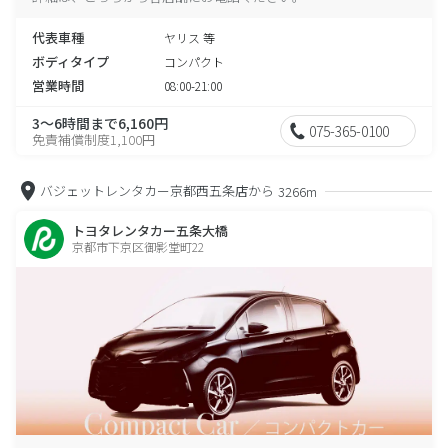
代表車種
ヤリス 等
ボディタイプ
コンパクト
営業時間
08:00-21:00
3～6時間まで6,160円
075-365-0100
免責補償制度1,100円
バジェットレンタカー京都西五条店から
3266m
トヨタレンタカー五条大橋
京都市下京区御影堂町22