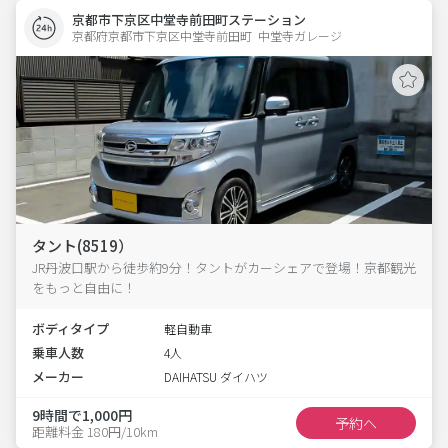
京都市下京区中堂寺前田町ステーション
京都府京都市下京区中堂寺前田町  中堂寺ガレージ
タント(8519）
JR丹波口駅から徒歩約9分！タントがカーシェアで登場！京都観光
をもっと自由に！
ボディタイプ
軽自動車
乗車人数
4人
メーカー
DAIHATSU ダイハツ
9時間で1,000円
予約へ
距離料金 180円/10km