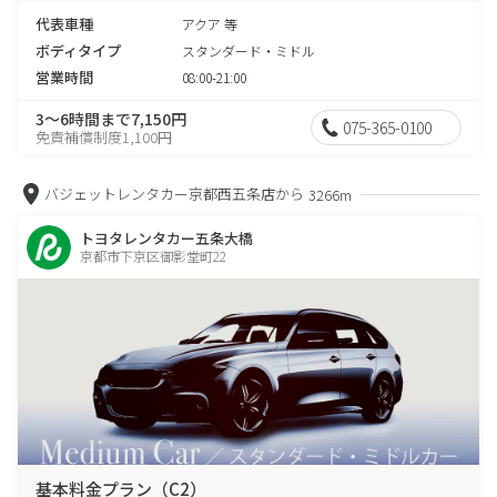
代表車種
アクア 等
ボディタイプ
スタンダード・ミドル
営業時間
08:00-21:00
3～6時間まで7,150円
075-365-0100
免責補償制度1,100円
バジェットレンタカー京都西五条店から
3266m
トヨタレンタカー五条大橋
京都市下京区御影堂町22
基本料金プラン（C2）