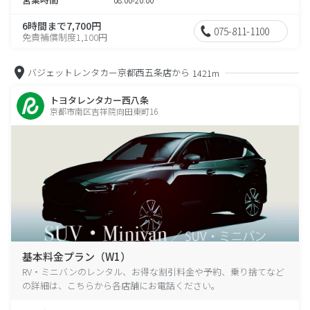
6時間まで7,700円
075-811-1100
免責補償制度1,100円
バジェットレンタカー京都西五条店から
1421m
トヨタレンタカー西八条
京都市南区吉祥院向田東町16
基本料金プラン（W1）
RV・ミニバンのレンタル、お得な割引料金や予約、乗り捨てなど
の詳細は、こちらから各店舗にお電話ください。