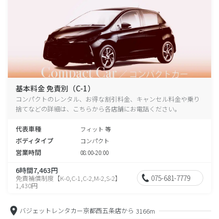
基本料金 免責別（C-1）
コンパクトのレンタル、お得な割引料金、キャンセル料金や乗り
捨てなどの詳細は、こちらから各店舗にお電話ください。
代表車種
フィット 等
ボディタイプ
コンパクト
営業時間
08:00-20:00
6時間7,463円
075-681-7779
免責補償制度【K-0,C-1,C-2,M-2,S-2】
1,430円
バジェットレンタカー京都西五条店から
3166m