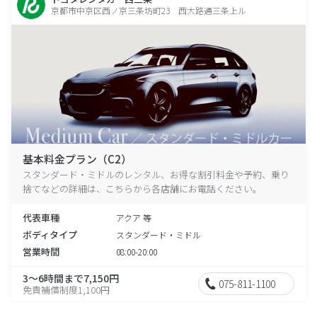
京都市中京区西ノ京三条坊町23 西大路通三条上ル
基本料金プラン（C2）
スタンダード・ミドルのレンタル、お得な割引料金や予約、乗り
捨てなどの詳細は、こちらから各店舗にお電話ください。
代表車種
アクア 等
ボディタイプ
スタンダード・ミドル
営業時間
08:00-20:00
3～6時間まで7,150円
075-811-1100
免責補償制度1,100円