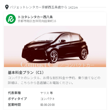
バジェットレンタカー京都西五条店から
1421m
トヨタレンタカー西八条
京都市南区吉祥院向田東町16
基本料金プラン（C1）
コンパクトのレンタル、お得な割引料金や予約、乗り捨てなどの
詳細は、こちらから各店舗にお電話ください。
代表車種
ヤリス 等
ボディタイプ
コンパクト
営業時間
08:00-20:00