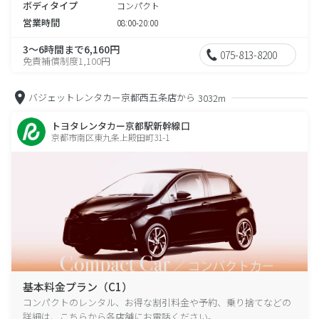
ボディタイプ
コンパクト
営業時間
08:00-20:00
3～6時間まで6,160円
075-813-8200
免責補償制度1,100円
バジェットレンタカー京都西五条店から
3032m
トヨタレンタカー京都駅新幹線口
京都市南区東九条上殿田町31-1
基本料金プラン（C1）
コンパクトのレンタル、お得な割引料金や予約、乗り捨てなどの
詳細は、こちらから各店舗にお電話ください。