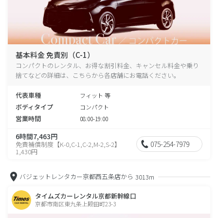
基本料金 免責別（C-1）
コンパクトのレンタル、お得な割引料金、キャンセル料金や乗り
捨てなどの詳細は、こちらから各店舗にお電話ください。
代表車種
フィット 等
ボディタイプ
コンパクト
営業時間
08:00-19:00
6時間7,463円
075-254-7979
免責補償制度【K-0,C-1,C-2,M-2,S-2】
1,430円
バジェットレンタカー京都西五条店から
3013m
タイムズカーレンタル京都新幹線口
京都市南区東九条上殿田町23-3