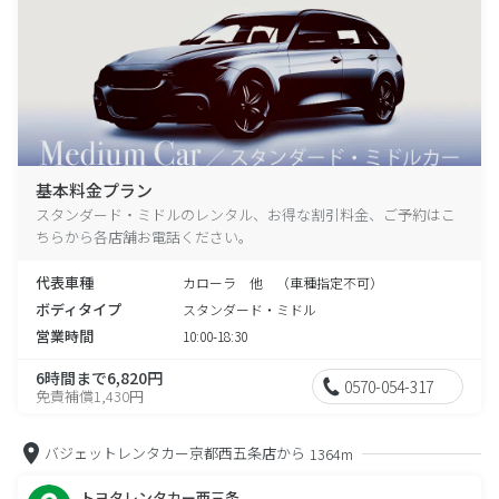
基本料金プラン
スタンダード・ミドルのレンタル、お得な割引料金、ご予約はこ
ちらから各店舗お電話ください。
代表車種
カローラ 他 （車種指定不可）
ボディタイプ
スタンダード・ミドル
営業時間
10:00-18:30
6時間まで6,820円
0570-054-317
免責補償1,430円
バジェットレンタカー京都西五条店から
1364m
トヨタレンタカー西三条