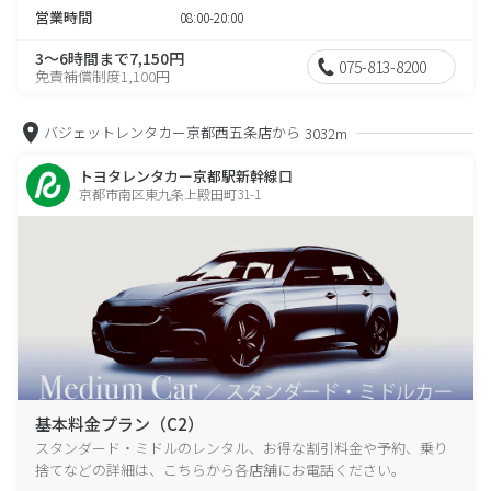
営業時間
08:00-20:00
3～6時間まで7,150円
075-813-8200
免責補償制度1,100円
バジェットレンタカー京都西五条店から
3032m
トヨタレンタカー京都駅新幹線口
京都市南区東九条上殿田町31-1
基本料金プラン（C2）
スタンダード・ミドルのレンタル、お得な割引料金や予約、乗り
捨てなどの詳細は、こちらから各店舗にお電話ください。