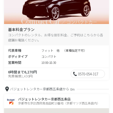
基本料金プラン
コンパクトのレンタル、お得な割引料金、ご予約はこちらから各
店舗お電話ください。
代表車種
フィット 他 （車種指定不可）
ボディタイプ
コンパクト
営業時間
10:00-18:30
6時間まで6,270円
0570-054-317
免責補償1,430円
バジェットレンタカー京都西五条店から
0m
バジェットレンタカー京都西五条店
京都市右京区西院南高田町10番地（京都マツダ西五条店内）