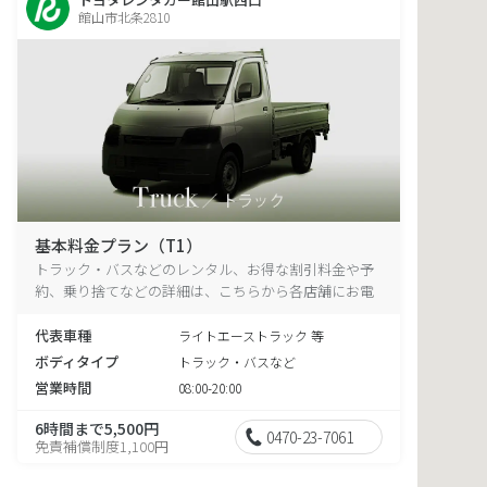
館山市北条2810
基本料金プラン（T1）
トラック・バスなどのレンタル、お得な割引料金や予
約、乗り捨てなどの詳細は、こちらから各店舗にお電
話ください。
代表車種
ライトエーストラック 等
ボディタイプ
トラック・バスなど
営業時間
08:00-20:00
6時間まで5,500円
0470-23-7061
免責補償制度1,100円