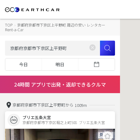
TOP
›
京都府京都市下京区上平野町 周辺の安い レンタカー
Rent-a-Car
今日
明日
24時間 アプリで出発・返却できるクルマ
京都府京都市下京区上平野町から
1009m
ブリエ五条大宮
京都府京都市下京区堀之上町508  ブリエ五条大宮