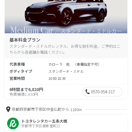
基本料金プラン
スタンダード・ミドルのレンタル、お得な割引料金、ご予約はこ
ちらから各店舗お電話ください。
代表車種
カローラ 他 （車種指定不可）
ボディタイプ
スタンダード・ミドル
営業時間
10:00-18:30
6時間まで6,820円
0570-054-317
免責補償1,430円
京都府京都市下京区中金仏町から
1180m
トヨタレンタカー五条大橋
京都市下京区御影堂町22