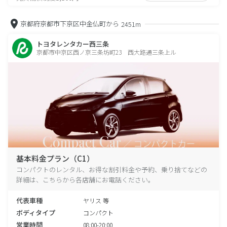
京都府京都市下京区中金仏町から
2451m
トヨタレンタカー西三条
京都市中京区西ノ京三条坊町23 西大路通三条上ル
基本料金プラン（C1）
コンパクトのレンタル、お得な割引料金や予約、乗り捨てなどの
詳細は、こちらから各店舗にお電話ください。
代表車種
ヤリス 等
ボディタイプ
コンパクト
営業時間
08:00-20:00