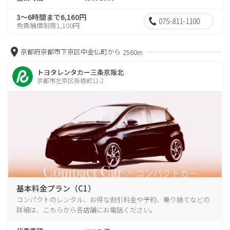
3～6時間まで6,160円
075-811-1100
免責補償制度1,100円
京都府京都市下京区中金仏町から
2560m
トヨタレンタカー三条京阪北
京都市左京区孫橋町11-2
基本料金プラン（C1）
コンパクトのレンタル、お得な割引料金や予約、乗り捨てなどの
詳細は、こちらから各店舗にお電話ください。