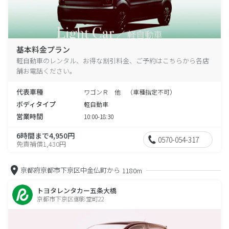
基本料金プラン
軽自動車のレンタル、お得な割引料金、ご予約はこちらから各店
舗お電話ください。
代表車種
ワゴンＲ 他 （車種指定不可）
ボディタイプ
軽自動車
営業時間
10:00-18:30
6時間まで4,950円
0570-054-317
免責補償1,430円
京都府京都市下京区中金仏町から
1180m
トヨタレンタカー五条大橋
京都市下京区御影堂町22