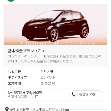
基本料金プラン（C1）
コンパクトのレンタル、お得な割引料金や予約、乗り捨てなどの
詳細は、こちらから各店舗にお電話ください。
代表車種
ヤリス 等
ボディタイプ
コンパクト
営業時間
08:00-20:00
3～6時間まで6,160円
075-813-8200
免責補償制度1,100円
京都府京都市下京区中金仏町から
1555m