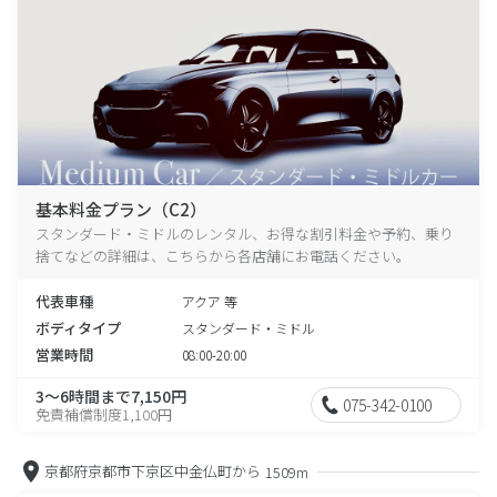
基本料金プラン（C2）
スタンダード・ミドルのレンタル、お得な割引料金や予約、乗り
捨てなどの詳細は、こちらから各店舗にお電話ください。
代表車種
アクア 等
ボディタイプ
スタンダード・ミドル
営業時間
08:00-20:00
3～6時間まで7,150円
075-342-0100
免責補償制度1,100円
京都府京都市下京区中金仏町から
1509m