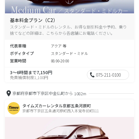
基本料金プラン（C2）
スタンダード・ミドルのレンタル、お得な割引料金や予約、乗り
捨てなどの詳細は、こちらから各店舗にお電話ください。
代表車種
アクア 等
ボディタイプ
スタンダード・ミドル
営業時間
08:00-20:00
3～6時間まで7,150円
075-211-0100
免責補償制度1,100円
京都府京都市下京区中金仏町から
1082m
タイムズカーレンタル京都五条河原町
京都市下京区五条通河原町西入本覚寺前町811