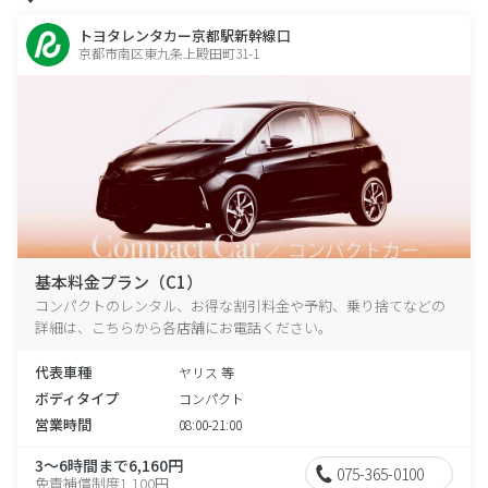
トヨタレンタカー京都駅新幹線口
京都市南区東九条上殿田町31-1
基本料金プラン（C1）
コンパクトのレンタル、お得な割引料金や予約、乗り捨てなどの
詳細は、こちらから各店舗にお電話ください。
代表車種
ヤリス 等
ボディタイプ
コンパクト
営業時間
08:00-21:00
3～6時間まで6,160円
075-365-0100
免責補償制度1,100円