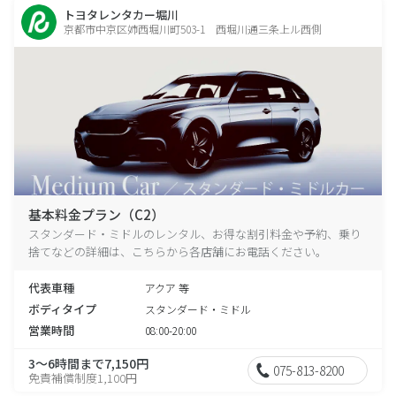
トヨタレンタカー堀川
京都市中京区姉西堀川町503-1 西堀川通三条上ル西側
基本料金プラン（C2）
スタンダード・ミドルのレンタル、お得な割引料金や予約、乗り
捨てなどの詳細は、こちらから各店舗にお電話ください。
代表車種
アクア 等
ボディタイプ
スタンダード・ミドル
営業時間
08:00-20:00
3～6時間まで7,150円
075-813-8200
免責補償制度1,100円