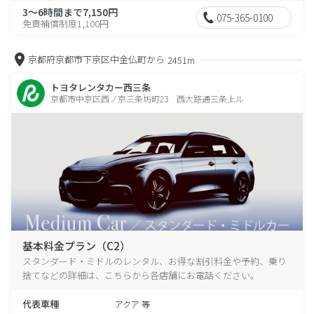
3～6時間まで7,150円
075-365-0100
免責補償制度1,100円
京都府京都市下京区中金仏町から
2451m
トヨタレンタカー西三条
京都市中京区西ノ京三条坊町23 西大路通三条上ル
基本料金プラン（C2）
スタンダード・ミドルのレンタル、お得な割引料金や予約、乗り
捨てなどの詳細は、こちらから各店舗にお電話ください。
代表車種
アクア 等