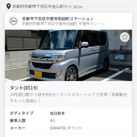
京都府京都市下京区中金仏町から
582m
京都市下京区中堂寺前田町ステーション
京都府京都市下京区中堂寺前田町  中堂寺ガレージ
タント(8519）
JR丹波口駅から徒歩約9分！タントがカーシェアで登場！京都観光
をもっと自由に！
ボディタイプ
軽自動車
乗車人数
4人
メーカー
DAIHATSU ダイハツ