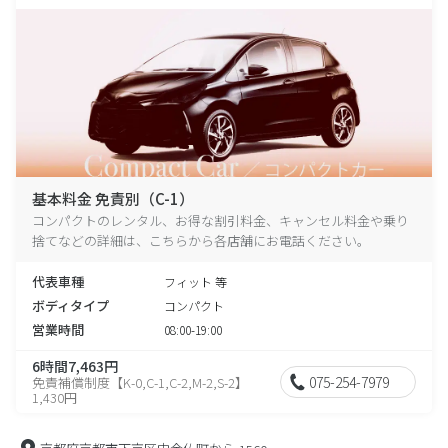
基本料金 免責別（C-1）
コンパクトのレンタル、お得な割引料金、キャンセル料金や乗り
捨てなどの詳細は、こちらから各店舗にお電話ください。
代表車種
フィット 等
ボディタイプ
コンパクト
営業時間
08:00-19:00
6時間7,463円
075-254-7979
免責補償制度【K-0,C-1,C-2,M-2,S-2】
1,430円