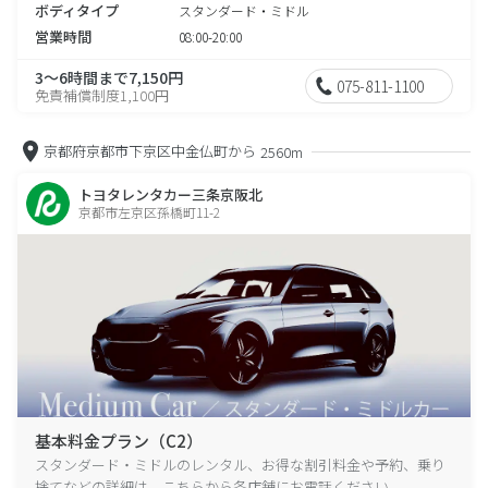
ボディタイプ
スタンダード・ミドル
営業時間
08:00-20:00
3～6時間まで7,150円
075-811-1100
免責補償制度1,100円
京都府京都市下京区中金仏町から
2560m
トヨタレンタカー三条京阪北
京都市左京区孫橋町11-2
基本料金プラン（C2）
スタンダード・ミドルのレンタル、お得な割引料金や予約、乗り
捨てなどの詳細は、こちらから各店舗にお電話ください。