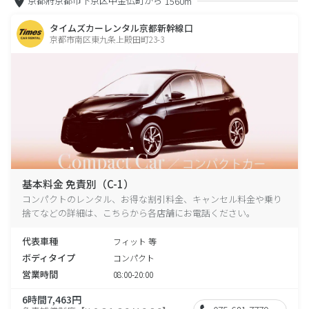
京都府京都市下京区中金仏町から
1560m
タイムズカーレンタル京都新幹線口
京都市南区東九条上殿田町23-3
基本料金 免責別（C-1）
コンパクトのレンタル、お得な割引料金、キャンセル料金や乗り
捨てなどの詳細は、こちらから各店舗にお電話ください。
代表車種
フィット 等
ボディタイプ
コンパクト
営業時間
08:00-20:00
6時間7,463円