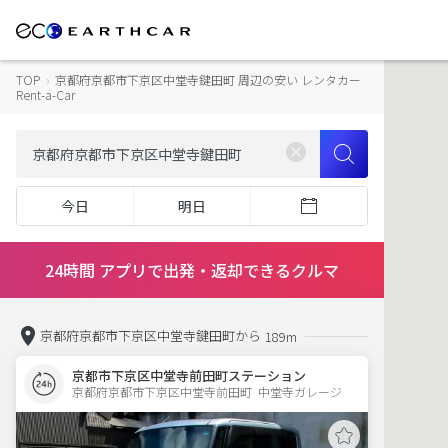
TOP
›
京都府京都市下京区中堂寺鍵田町 周辺の安い レンタカー
Rent-a-Car
今日
明日
24時間 アプリで出発・返却できるクルマ
京都府京都市下京区中堂寺鍵田町から
189m
京都市下京区中堂寺前田町ステーション
京都府京都市下京区中堂寺前田町  中堂寺ガレージ