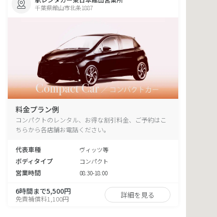
千葉県館山市北条1887
料金プラン例
コンパクトのレンタル、お得な割引料金、ご予約はこ
ちらから各店舗お電話ください。
代表車種
ヴィッツ等
ボディタイプ
コンパクト
営業時間
08:30-18:00
6時間まで5,500円
詳細を見る
免責補償料1,100円