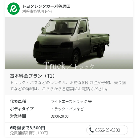
トヨタレンタカー刈谷恩田
刈谷市築地町1-4-7
基本料金プラン（T1）
トラック・バスなどのレンタル、お得な割引料金や予約、乗り捨
てなどの詳細は、こちらから各店舗にお電話ください。
代表車種
ライトエーストラック 等
ボディタイプ
トラック・バスなど
営業時間
08:00-20:00
6時間まで5,500円
0566-23-0300
免責補償制度1,100円