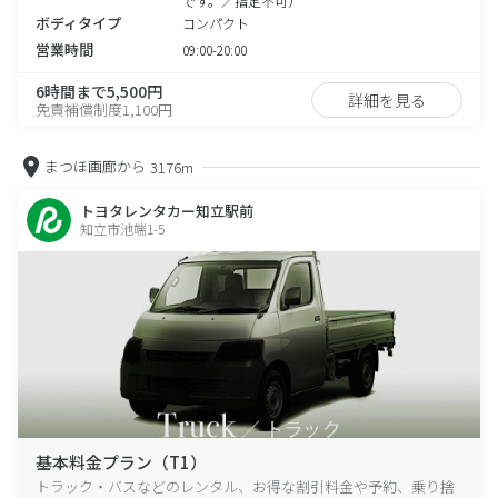
です。／指定不可）
ボディタイプ
コンパクト
営業時間
09:00-20:00
6時間まで5,500円
詳細を見る
免責補償制度1,100円
まつほ画廊から
3176m
トヨタレンタカー知立駅前
知立市池端1-5
基本料金プラン（T1）
トラック・バスなどのレンタル、お得な割引料金や予約、乗り捨