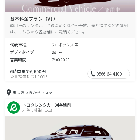
基本料金プラン（V1）
商用車のレンタル、お得な割引料金や予約、乗り捨てなどの詳細
は、こちらから各店舗にお電話ください。
代表車種
プロボックス 等
ボディタイプ
商用車
営業時間
08:00-20:00
6時間まで6,600円
0566-84-4100
免責補償制度1,100円
まつほ画廊から
361m
トヨタレンタカー刈谷駅前
刈谷市相生町1-18