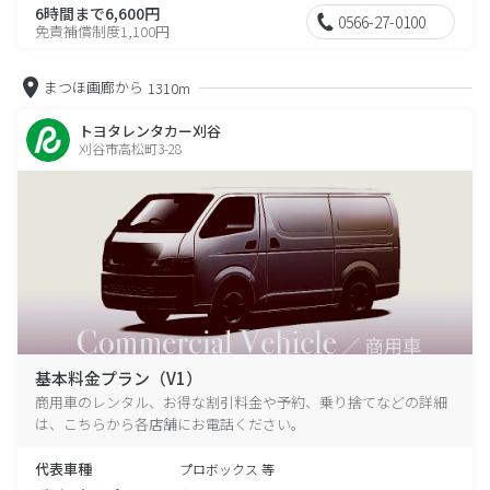
6時間まで6,600円
0566-27-0100
免責補償制度1,100円
まつほ画廊から
1310m
トヨタレンタカー刈谷
刈谷市高松町3-28
基本料金プラン（V1）
商用車のレンタル、お得な割引料金や予約、乗り捨てなどの詳細
は、こちらから各店舗にお電話ください。
代表車種
プロボックス 等