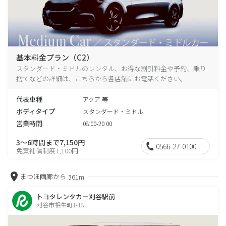
基本料金プラン（C2）
スタンダード・ミドルのレンタル、お得な割引料金や予約、乗り
捨てなどの詳細は、こちらから各店舗にお電話ください。
代表車種
アクア 等
ボディタイプ
スタンダード・ミドル
営業時間
08:00-20:00
3～6時間まで7,150円
0566-27-0100
免責補償制度1,100円
まつほ画廊から
361m
トヨタレンタカー刈谷駅前
刈谷市相生町1-18