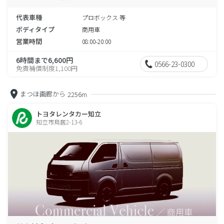
代表車種
プロボックス 等
ボディタイプ
商用車
営業時間
08:00-20:00
6時間まで6,600円
0566-23-0300
免責補償制度1,100円
まつほ画廊から
2256m
トヨタレンタカー知立
知立市鳥居2-13-6