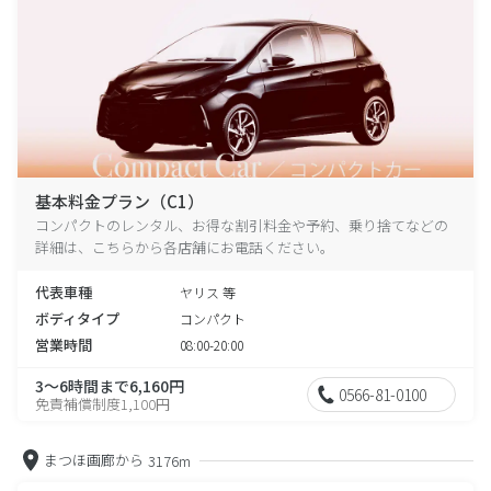
基本料金プラン（C1）
コンパクトのレンタル、お得な割引料金や予約、乗り捨てなどの
詳細は、こちらから各店舗にお電話ください。
代表車種
ヤリス 等
ボディタイプ
コンパクト
営業時間
08:00-20:00
3～6時間まで6,160円
0566-81-0100
免責補償制度1,100円
まつほ画廊から
3176m