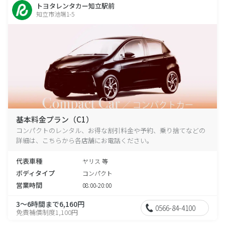
トヨタレンタカー知立駅前
知立市池端1-5
基本料金プラン（C1）
コンパクトのレンタル、お得な割引料金や予約、乗り捨てなどの
詳細は、こちらから各店舗にお電話ください。
代表車種
ヤリス 等
ボディタイプ
コンパクト
営業時間
08:00-20:00
3～6時間まで6,160円
0566-84-4100
免責補償制度1,100円