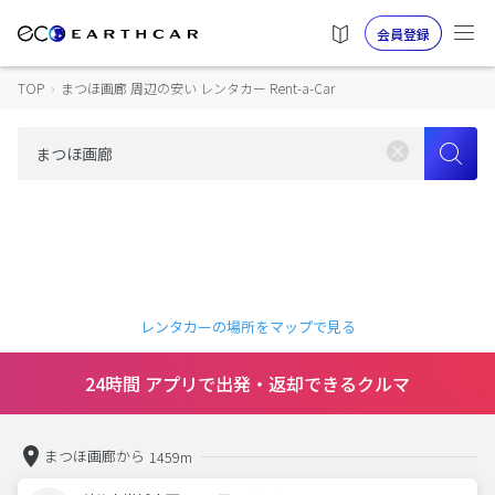
会員登録
TOP
›
まつほ画廊 周辺の安い レンタカー Rent-a-Car
レンタカーの場所をマップで見る
24時間 アプリで出発・返却できるクルマ
まつほ画廊から
1459m