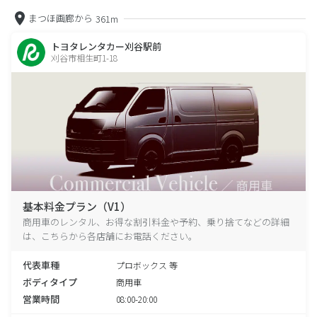
まつほ画廊から
361m
トヨタレンタカー刈谷駅前
刈谷市相生町1-18
基本料金プラン（V1）
商用車のレンタル、お得な割引料金や予約、乗り捨てなどの詳細
は、こちらから各店舗にお電話ください。
代表車種
プロボックス 等
ボディタイプ
商用車
営業時間
08:00-20:00