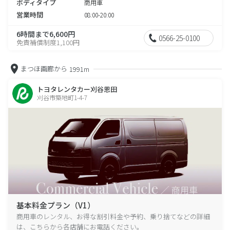
ボディタイプ
商用車
営業時間
08:00-20:00
6時間まで6,600円
0566-25-0100
免責補償制度1,100円
まつほ画廊から
1991m
トヨタレンタカー刈谷恩田
刈谷市築地町1-4-7
基本料金プラン（V1）
商用車のレンタル、お得な割引料金や予約、乗り捨てなどの詳細
は、こちらから各店舗にお電話ください。