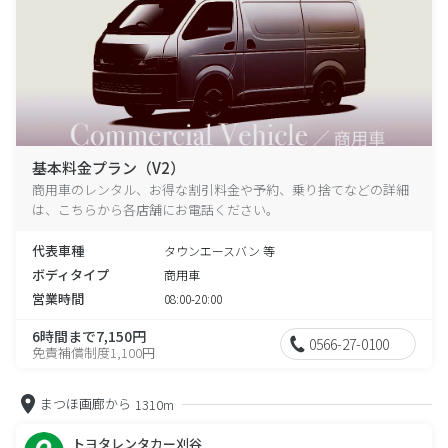
基本料金プラン（V2）
商用車のレンタル、お得な割引料金や予約、乗り捨てなどの詳細
は、こちらから各店舗にお電話ください。
代表車種
タウンエースバン 等
ボディタイプ
商用車
営業時間
08:00-20:00
6時間まで7,150円
0566-27-0100
免責補償制度1,100円
まつほ画廊から
1310m
トヨタレンタカー刈谷