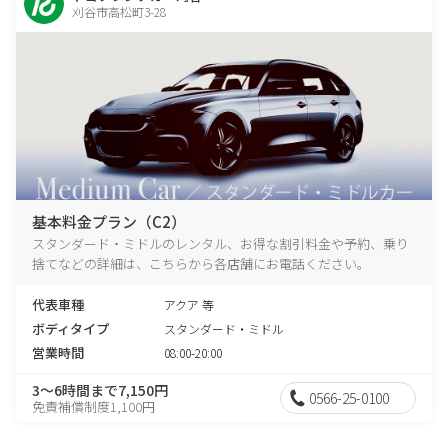
刈谷市高松町3-28
基本料金プラン（C2）
スタンダード・ミドルのレンタル、お得な割引料金や予約、乗り
捨てなどの詳細は、こちらから各店舗にお電話ください。
代表車種
アクア 等
ボディタイプ
スタンダード・ミドル
営業時間
08:00-20:00
3～6時間まで7,150円
0566-25-0100
免責補償制度1,100円