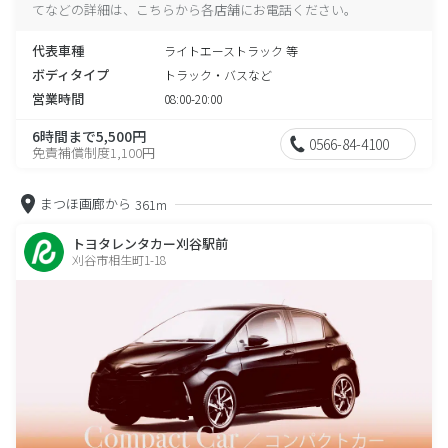
てなどの詳細は、こちらから各店舗にお電話ください。
代表車種
ライトエーストラック 等
ボディタイプ
トラック・バスなど
営業時間
08:00-20:00
6時間まで5,500円
0566-84-4100
免責補償制度1,100円
まつほ画廊から
361m
トヨタレンタカー刈谷駅前
刈谷市相生町1-18