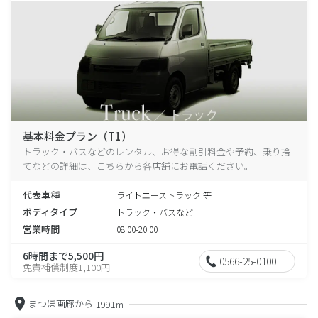
基本料金プラン（T1）
トラック・バスなどのレンタル、お得な割引料金や予約、乗り捨
てなどの詳細は、こちらから各店舗にお電話ください。
代表車種
ライトエーストラック 等
ボディタイプ
トラック・バスなど
営業時間
08:00-20:00
6時間まで5,500円
0566-25-0100
免責補償制度1,100円
まつほ画廊から
1991m