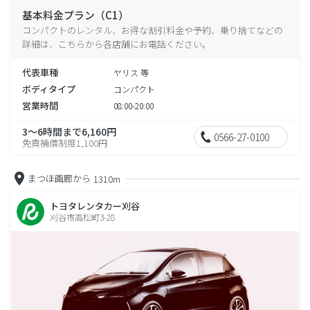
基本料金プラン（C1）
コンパクトのレンタル、お得な割引料金や予約、乗り捨てなどの
詳細は、こちらから各店舗にお電話ください。
代表車種
ヤリス 等
ボディタイプ
コンパクト
営業時間
08:00-20:00
3～6時間まで6,160円
0566-27-0100
免責補償制度1,100円
まつほ画廊から
1310m
トヨタレンタカー刈谷
刈谷市高松町3-28