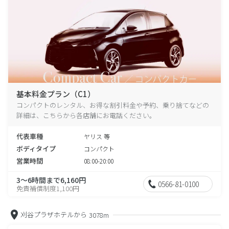
基本料金プラン（C1）
コンパクトのレンタル、お得な割引料金や予約、乗り捨てなどの
詳細は、こちらから各店舗にお電話ください。
代表車種
ヤリス 等
ボディタイプ
コンパクト
営業時間
08:00-20:00
3～6時間まで6,160円
0566-81-0100
免責補償制度1,100円
刈谷プラザホテルから
3078m