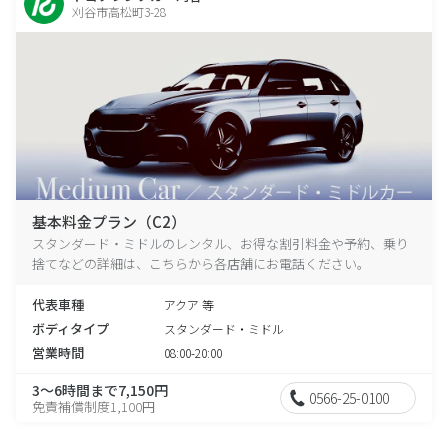
刈谷市高松町3-28
基本料金プラン（C2）
スタンダード・ミドルのレンタル、お得な割引料金や予約、乗り
捨てなどの詳細は、こちらから各店舗にお電話ください。
代表車種
アクア 等
ボディタイプ
スタンダード・ミドル
営業時間
08:00-20:00
3～6時間まで7,150円
0566-25-0100
免責補償制度1,100円