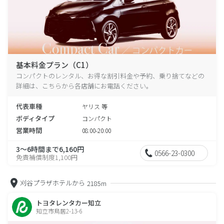
基本料金プラン（C1）
コンパクトのレンタル、お得な割引料金や予約、乗り捨てなどの
詳細は、こちらから各店舗にお電話ください。
代表車種
ヤリス 等
ボディタイプ
コンパクト
営業時間
08:00-20:00
3～6時間まで6,160円
0566-23-0300
免責補償制度1,100円
刈谷プラザホテルから
2185m
トヨタレンタカー知立
知立市鳥居2-13-6