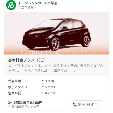
トヨタレンタカー知立駅前
知立市池端1-5
基本料金プラン（C1）
コンパクトのレンタル、お得な割引料金や予約、乗り捨てなどの
詳細は、こちらから各店舗にお電話ください。
代表車種
ヤリス 等
ボディタイプ
コンパクト
営業時間
08:00-20:00
3～6時間まで6,160円
0566-84-4100
免責補償制度1,100円