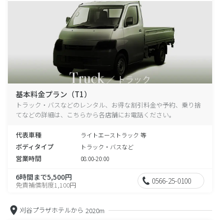
基本料金プラン（T1）
トラック・バスなどのレンタル、お得な割引料金や予約、乗り捨
てなどの詳細は、こちらから各店舗にお電話ください。
代表車種
ライトエーストラック 等
ボディタイプ
トラック・バスなど
営業時間
08:00-20:00
6時間まで5,500円
0566-25-0100
免責補償制度1,100円
刈谷プラザホテルから
2020m