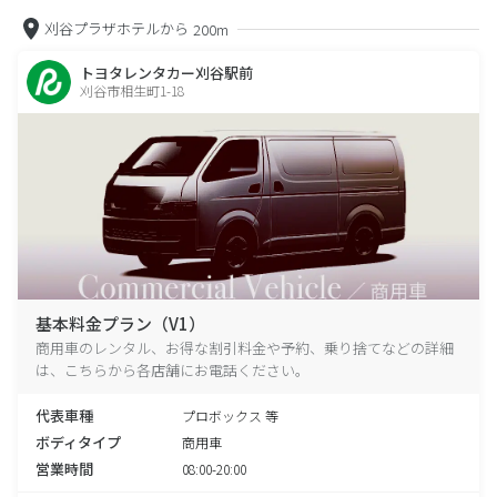
刈谷プラザホテルから
200m
トヨタレンタカー刈谷駅前
刈谷市相生町1-18
基本料金プラン（V1）
商用車のレンタル、お得な割引料金や予約、乗り捨てなどの詳細
は、こちらから各店舗にお電話ください。
代表車種
プロボックス 等
ボディタイプ
商用車
営業時間
08:00-20:00