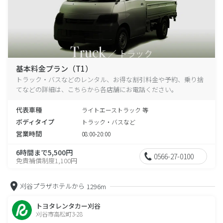
基本料金プラン（T1）
トラック・バスなどのレンタル、お得な割引料金や予約、乗り捨
てなどの詳細は、こちらから各店舗にお電話ください。
代表車種
ライトエーストラック 等
ボディタイプ
トラック・バスなど
営業時間
08:00-20:00
6時間まで5,500円
0566-27-0100
免責補償制度1,100円
刈谷プラザホテルから
1296m
トヨタレンタカー刈谷
刈谷市高松町3-28