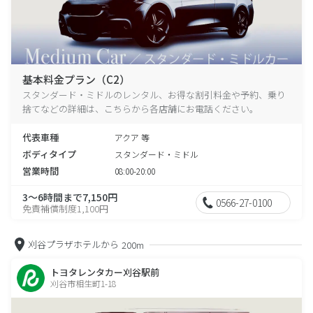
基本料金プラン（C2）
スタンダード・ミドルのレンタル、お得な割引料金や予約、乗り
捨てなどの詳細は、こちらから各店舗にお電話ください。
代表車種
アクア 等
ボディタイプ
スタンダード・ミドル
営業時間
08:00-20:00
3～6時間まで7,150円
0566-27-0100
免責補償制度1,100円
刈谷プラザホテルから
200m
トヨタレンタカー刈谷駅前
刈谷市相生町1-18