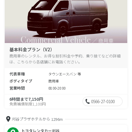
基本料金プラン（V2）
商用車のレンタル、お得な割引料金や予約、乗り捨てなどの詳細
は、こちらから各店舗にお電話ください。
代表車種
タウンエースバン 等
ボディタイプ
商用車
営業時間
08:00-20:00
6時間まで7,150円
0566-27-0100
免責補償制度1,100円
刈谷プラザホテルから
1296m
トヨタレンタカー刈谷