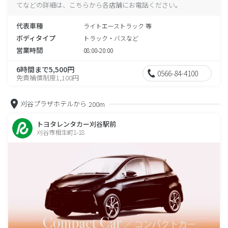
てなどの詳細は、こちらから各店舗にお電話ください。
代表車種
ライトエーストラック 等
ボディタイプ
トラック・バスなど
営業時間
08:00-20:00
6時間まで5,500円
0566-84-4100
免責補償制度1,100円
刈谷プラザホテルから
200m
トヨタレンタカー刈谷駅前
刈谷市相生町1-18