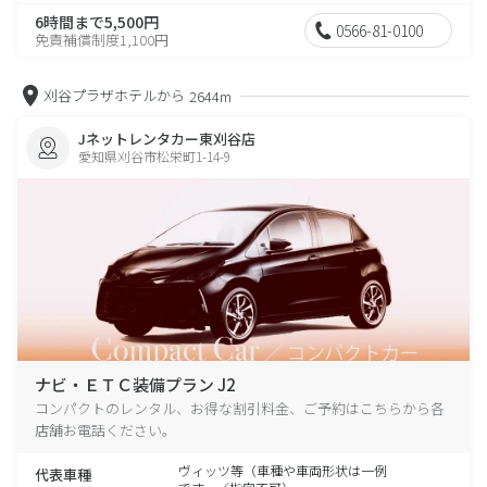
6時間まで5,500円
0566-81-0100
免責補償制度1,100円
刈谷プラザホテルから
2644m
Jネットレンタカー東刈谷店
愛知県刈谷市松栄町1-14-9
ナビ・ＥＴＣ装備プラン J2
コンパクトのレンタル、お得な割引料金、ご予約はこちらから各
店舗お電話ください。
ヴィッツ等（車種や車両形状は一例
代表車種