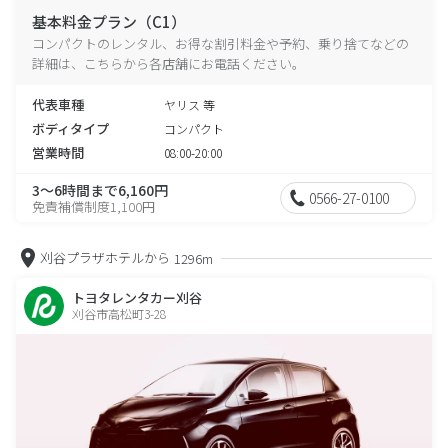
基本料金プラン（C1）
コンパクトのレンタル、お得な割引料金や予約、乗り捨てなどの
詳細は、こちらから各店舗にお電話ください。
代表車種
ヤリス 等
ボディタイプ
コンパクト
営業時間
08:00-20:00
3～6時間まで6,160円
0566-27-0100
免責補償制度1,100円
刈谷プラザホテルから
1296m
トヨタレンタカー刈谷
刈谷市高松町3-28