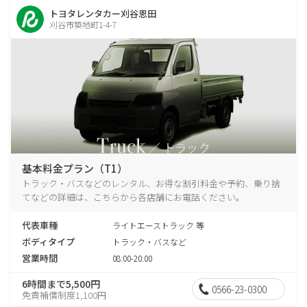
トヨタレンタカー刈谷恩田
刈谷市築地町1-4-7
基本料金プラン（T1）
トラック・バスなどのレンタル、お得な割引料金や予約、乗り捨
てなどの詳細は、こちらから各店舗にお電話ください。
代表車種
ライトエーストラック 等
ボディタイプ
トラック・バスなど
営業時間
08:00-20:00
6時間まで5,500円
0566-23-0300
免責補償制度1,100円