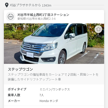
刈谷プラザホテルから
1343m
刈谷市半城土西町2丁目ステーション
愛知県刈谷市半城土西町2-3-6  
ステップワゴン
ステップワゴンの福祉車両をカーシェアで♪回転・昇降シートを
装備したサイドリフトアップシート車
ボディタイプ
ミニバン/ワンボックス
乗車人数
7人
メーカー
Honda ホンダ