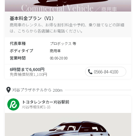
基本料金プラン（V1）
商用車のレンタル、お得な割引料金や予約、乗り捨てなどの詳細
は、こちらから各店舗にお電話ください。
代表車種
プロボックス 等
ボディタイプ
商用車
営業時間
08:00-20:00
6時間まで6,600円
0566-84-4100
免責補償制度1,100円
刈谷プラザホテルから
200m
トヨタレンタカー刈谷駅前
刈谷市相生町1-18