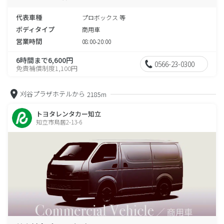
代表車種
プロボックス 等
ボディタイプ
商用車
営業時間
08:00-20:00
6時間まで6,600円
0566-23-0300
免責補償制度1,100円
刈谷プラザホテルから
2185m
トヨタレンタカー知立
知立市鳥居2-13-6