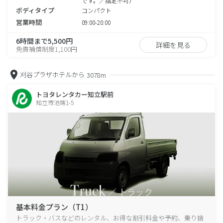
です。／指定不可）
ボディタイプ
コンパクト
営業時間
09:00-20:00
6時間まで5,500円
詳細を見る
免責補償制度1,100円
刈谷プラザホテルから
3078m
トヨタレンタカー知立駅前
知立市池端1-5
基本料金プラン（T1）
トラック・バスなどのレンタル、お得な割引料金や予約、乗り捨