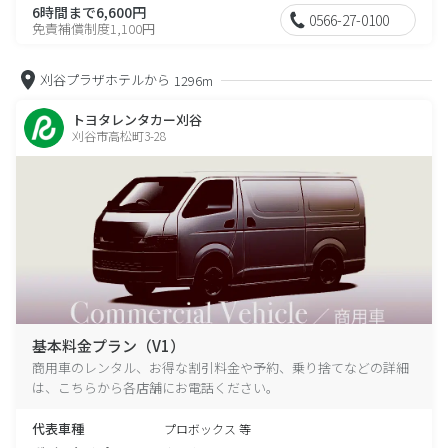
6時間まで6,600円
0566-27-0100
免責補償制度1,100円
刈谷プラザホテルから
1296m
トヨタレンタカー刈谷
刈谷市高松町3-28
基本料金プラン（V1）
商用車のレンタル、お得な割引料金や予約、乗り捨てなどの詳細
は、こちらから各店舗にお電話ください。
代表車種
プロボックス 等