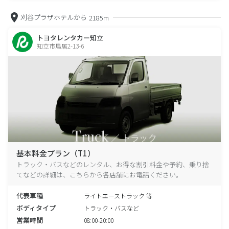
刈谷プラザホテルから
2185m
トヨタレンタカー知立
知立市鳥居2-13-6
基本料金プラン（T1）
トラック・バスなどのレンタル、お得な割引料金や予約、乗り捨
てなどの詳細は、こちらから各店舗にお電話ください。
代表車種
ライトエーストラック 等
ボディタイプ
トラック・バスなど
営業時間
08:00-20:00