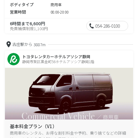
ボディタイプ
商用車
営業時間
08:00-20:00
6時間まで6,600円
054-286-0100
免責補償制度1,100円
古庄駅から
3887m
トヨタレンタカーホテルアソシア静岡
静岡市葵区黒金町56ホテルアソシア静岡1階
基本料金プラン（V1）
商用車のレンタル、お得な割引料金や予約、乗り捨てなどの詳細