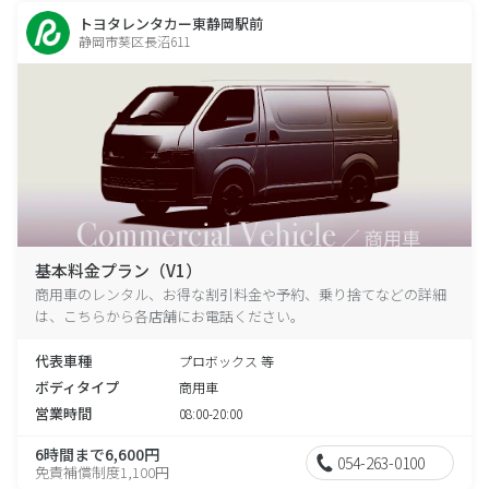
トヨタレンタカー東静岡駅前
静岡市葵区長沼611
基本料金プラン（V1）
商用車のレンタル、お得な割引料金や予約、乗り捨てなどの詳細
は、こちらから各店舗にお電話ください。
代表車種
プロボックス 等
ボディタイプ
商用車
営業時間
08:00-20:00
6時間まで6,600円
054-263-0100
免責補償制度1,100円