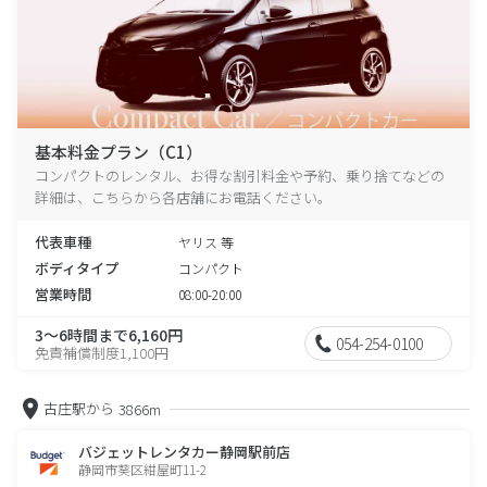
基本料金プラン（C1）
コンパクトのレンタル、お得な割引料金や予約、乗り捨てなどの
詳細は、こちらから各店舗にお電話ください。
代表車種
ヤリス 等
ボディタイプ
コンパクト
営業時間
08:00-20:00
3～6時間まで6,160円
054-254-0100
免責補償制度1,100円
古庄駅から
3866m
バジェットレンタカー静岡駅前店
静岡市葵区紺屋町11-2