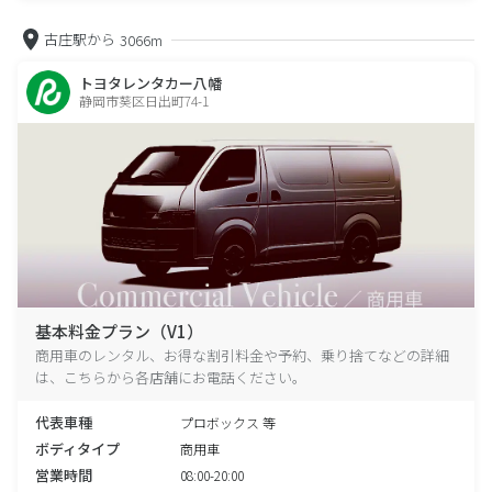
古庄駅から
3066m
トヨタレンタカー八幡
静岡市葵区日出町74-1
基本料金プラン（V1）
商用車のレンタル、お得な割引料金や予約、乗り捨てなどの詳細
は、こちらから各店舗にお電話ください。
代表車種
プロボックス 等
ボディタイプ
商用車
営業時間
08:00-20:00