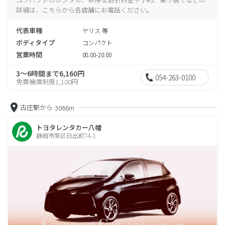
詳細は、こちらから各店舗にお電話ください。
代表車種
ヤリス 等
ボディタイプ
コンパクト
営業時間
08:00-20:00
3～6時間まで6,160円
054-263-0100
免責補償制度1,100円
古庄駅から
3066m
トヨタレンタカー八幡
静岡市葵区日出町74-1