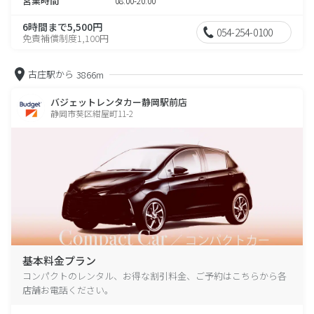
営業時間
08:00-20:00
6時間まで5,500円
054-254-0100
免責補償制度1,100円
古庄駅から
3866m
バジェットレンタカー静岡駅前店
静岡市葵区紺屋町11-2
基本料金プラン
コンパクトのレンタル、お得な割引料金、ご予約はこちらから各
店舗お電話ください。