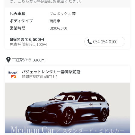
は、こちらから各店舗にお電話ください。
代表車種
プロボックス 等
ボディタイプ
商用車
営業時間
08:00-20:00
6時間まで6,600円
054-254-0100
免責補償制度1,100円
古庄駅から
3866m
バジェットレンタカー静岡駅前店
静岡市葵区紺屋町11-2