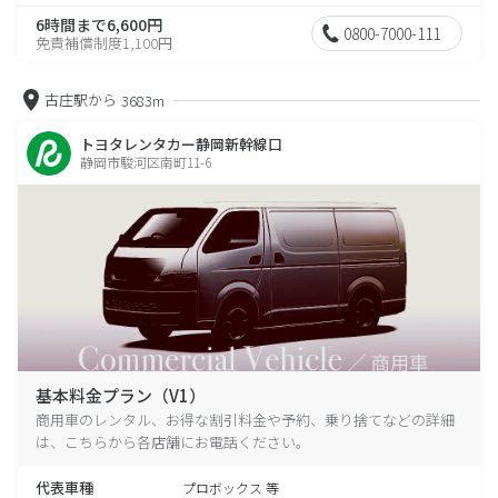
6時間まで6,600円
0800-7000-111
免責補償制度1,100円
古庄駅から
3683m
トヨタレンタカー静岡新幹線口
静岡市駿河区南町11-6
基本料金プラン（V1）
商用車のレンタル、お得な割引料金や予約、乗り捨てなどの詳細
は、こちらから各店舗にお電話ください。
代表車種
プロボックス 等