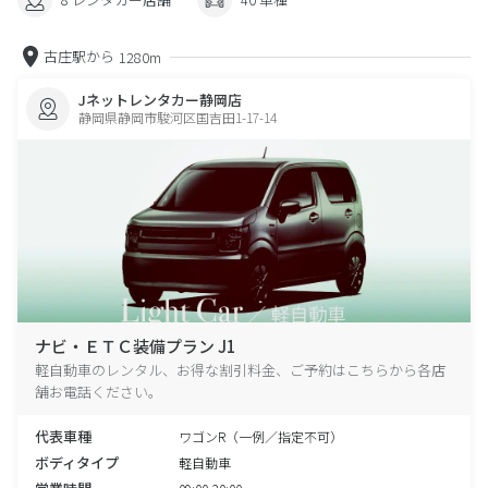
古庄駅から
1280m
Jネットレンタカー静岡店
静岡県静岡市駿河区国吉田1-17-14
ナビ・ＥＴＣ装備プラン J1
軽自動車のレンタル、お得な割引料金、ご予約はこちらから各店
舗お電話ください。
代表車種
ワゴンR（一例／指定不可）
ボディタイプ
軽自動車