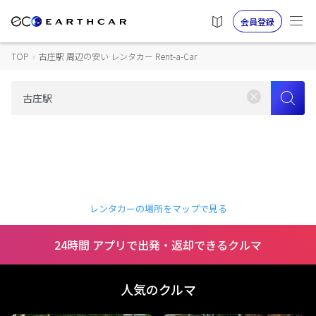
会員登録
TOP
›
古庄駅 周辺の安い レンタカー Rent-a-Car
レンタカーの場所をマップで見る
24時間 アプリで出発・返却できるクルマ
人気のクルマ