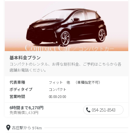
基本料金プラン
コンパクトのレンタル、お得な割引料金、ご予約はこちらから各
店舗お電話ください。
代表車種
フィット 他 （車種指定不可）
ボディタイプ
コンパクト
営業時間
08:00-20:00
6時間まで6,270円
054-251-8543
免責補償1,430円
古庄駅から
974m