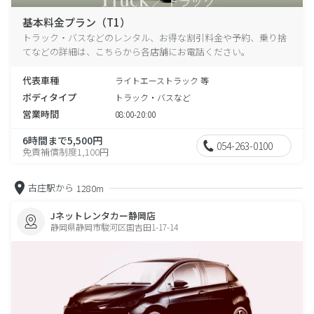
基本料金プラン（T1）
トラック・バスなどのレンタル、お得な割引料金や予約、乗り捨
てなどの詳細は、こちらから各店舗にお電話ください。
代表車種
ライトエーストラック 等
ボディタイプ
トラック・バスなど
営業時間
08:00-20:00
6時間まで5,500円
054-263-0100
免責補償制度1,100円
古庄駅から
1280m
Jネットレンタカー静岡店
静岡県静岡市駿河区国吉田1-17-14