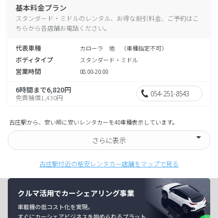
基本料金プラン
スタンダード・ミドルのレンタル、お得な割引料金、ご予約はこ
ちらから各店舗お電話ください。
代表車種
カローラ 他 （車種指定不可）
ボディタイプ
スタンダード・ミドル
営業時間
08:00-20:00
6時間まで6,820円
054-251-8543
免責補償1,430円
古庄駅から、安い順に安いレンタカーを40車種表示しています。
さらに表示
古庄駅付近の格安レンタカー店舗をマップで見る
クルマ活用でカーシェアリング事業
車載機の低コスト化を実現。
すぐにカーシェアビジネスを始められるプラット