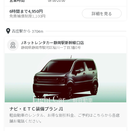
営業時間
09:00-20:00
6時間まで4,950円
詳細を見る
免責補償制度1,100円
古庄駅から
3704m
Jネットレンタカー静岡駅新幹線口店
静岡県静岡市駿河区稲川一丁目3番8号
ナビ・ＥＴＣ装備プラン J1
軽自動車のレンタル、お得な割引料金、ご予約はこちらから各店
舗お電話ください。