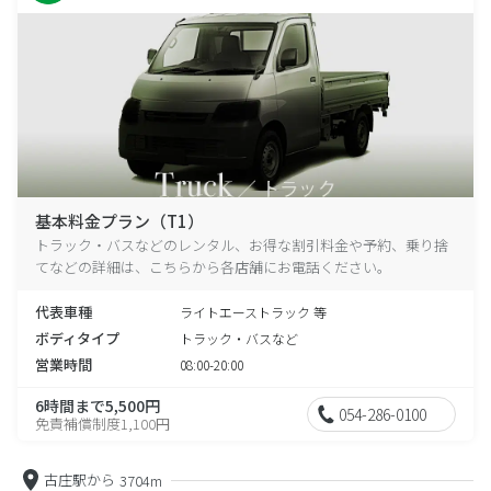
基本料金プラン（T1）
トラック・バスなどのレンタル、お得な割引料金や予約、乗り捨
てなどの詳細は、こちらから各店舗にお電話ください。
代表車種
ライトエーストラック 等
ボディタイプ
トラック・バスなど
営業時間
08:00-20:00
6時間まで5,500円
054-286-0100
免責補償制度1,100円
古庄駅から
3704m