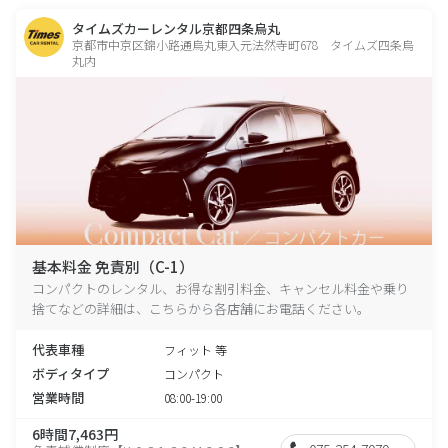
タイムズカーレンタル京都四条烏丸
京都市中京区錦小路通烏丸東入元法然寺町678 タイムズ四条烏
丸内
基本料金 免責別（C-1）
コンパクトのレンタル、お得な割引料金、キャンセル料金や乗り
捨てなどの詳細は、こちらから各店舗にお電話ください。
代表車種
フィット 等
ボディタイプ
コンパクト
営業時間
08:00-19:00
6時間7,463円