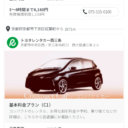
3～6時間まで6,160円
075-315-0100
免責補償制度1,100円
京都府京都市下京区紅葉町から
2871m
トヨタレンタカー西三条
京都市中京区西ノ京三条坊町23 西大路通三条上ル
基本料金プラン（C1）
コンパクトのレンタル、お得な割引料金や予約、乗り捨てなどの
詳細は、こちらから各店舗にお電話ください。