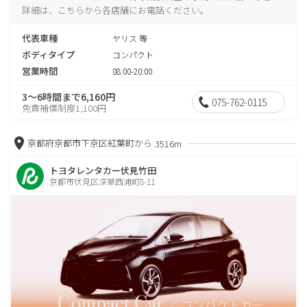
詳細は、こちらから各店舗にお電話ください。
代表車種
ヤリス 等
ボディタイプ
コンパクト
営業時間
08:00-20:00
3～6時間まで6,160円
075-762-0115
免責補償制度1,100円
京都府京都市下京区紅葉町から
3516m
トヨタレンタカー伏見竹田
京都市伏見区深草西浦町8-11