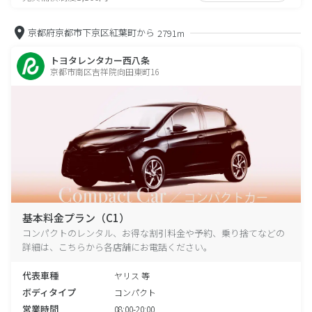
京都府京都市下京区紅葉町から
2791m
トヨタレンタカー西八条
京都市南区吉祥院向田東町16
基本料金プラン（C1）
コンパクトのレンタル、お得な割引料金や予約、乗り捨てなどの
詳細は、こちらから各店舗にお電話ください。
代表車種
ヤリス 等
ボディタイプ
コンパクト
営業時間
08:00-20:00