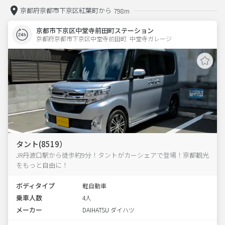
京都府京都市下京区紅葉町から
798m
京都市下京区中堂寺前田町ステーション
京都府京都市下京区中堂寺前田町  中堂寺ガレージ
タント(8519）
JR丹波口駅から徒歩約9分！タントがカーシェアで登場！京都観光
をもっと自由に！
ボディタイプ
軽自動車
乗車人数
4人
メーカー
DAIHATSU ダイハツ