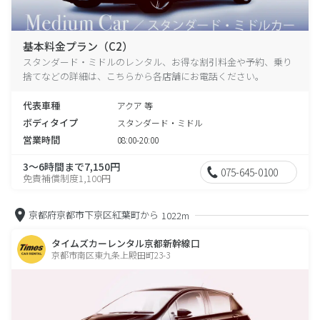
基本料金プラン（C2）
スタンダード・ミドルのレンタル、お得な割引料金や予約、乗り
捨てなどの詳細は、こちらから各店舗にお電話ください。
代表車種
アクア 等
ボディタイプ
スタンダード・ミドル
営業時間
08:00-20:00
3～6時間まで7,150円
075-645-0100
免責補償制度1,100円
京都府京都市下京区紅葉町から
1022m
タイムズカーレンタル京都新幹線口
京都市南区東九条上殿田町23-3