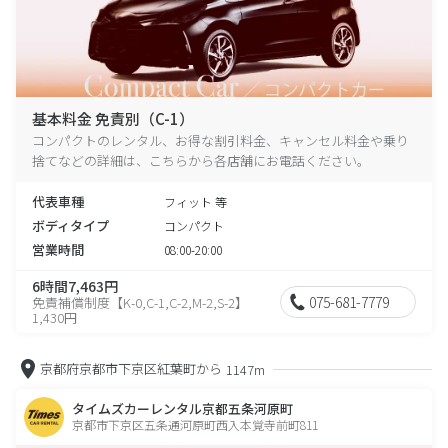
基本料金 免責別（C-1）
コンパクトのレンタル、お得な割引料金、キャンセル料金や乗り
捨てなどの詳細は、こちらから各店舗にお電話ください。
代表車種
フィット 等
ボディタイプ
コンパクト
営業時間
08:00-20:00
6時間7,463円
075-681-7779
免責補償制度【K-0,C-1,C-2,M-2,S-2】
1,430円
京都府京都市下京区紅葉町から
1147m
タイムズカーレンタル京都五条河原町
京都市下京区五条通河原町西入本覚寺前町811