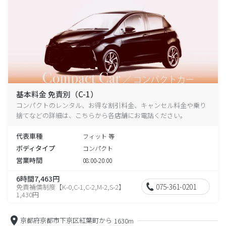
基本料金 免責別（C-1）
コンパクトのレンタル、お得な割引料金、キャンセル料金や乗り
捨てなどの詳細は、こちらから各店舗にお電話ください。
代表車種
フィット 等
ボディタイプ
コンパクト
営業時間
08:00-20:00
6時間7,463円
075-361-0201
免責補償制度【K-0,C-1,C-2,M-2,S-2】
1,430円
京都府京都市下京区紅葉町から
1630m