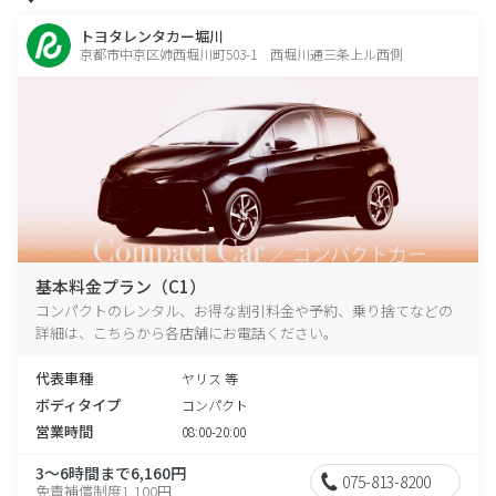
トヨタレンタカー堀川
京都市中京区姉西堀川町503-1 西堀川通三条上ル西側
基本料金プラン（C1）
コンパクトのレンタル、お得な割引料金や予約、乗り捨てなどの
詳細は、こちらから各店舗にお電話ください。
代表車種
ヤリス 等
ボディタイプ
コンパクト
営業時間
08:00-20:00
3～6時間まで6,160円
075-813-8200
免責補償制度1,100円