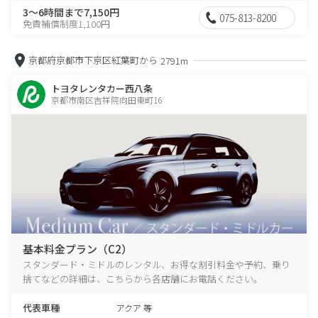
3～6時間まで7,150円
075-813-8200
免責補償制度1,100円
京都府京都市下京区紅葉町から
2791m
トヨタレンタカー西八条
京都市南区吉祥院向田東町16
基本料金プラン（C2）
スタンダード・ミドルのレンタル、お得な割引料金や予約、乗り
捨てなどの詳細は、こちらから各店舗にお電話ください。
代表車種
アクア 等