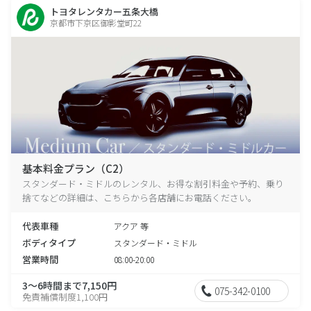
トヨタレンタカー五条大橋
京都市下京区御影堂町22
基本料金プラン（C2）
スタンダード・ミドルのレンタル、お得な割引料金や予約、乗り
捨てなどの詳細は、こちらから各店舗にお電話ください。
代表車種
アクア 等
ボディタイプ
スタンダード・ミドル
営業時間
08:00-20:00
3～6時間まで7,150円
075-342-0100
免責補償制度1,100円