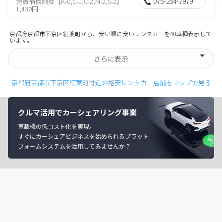
075-254-7979
免責補償制度【K-0,C-1,C-2,M-2,S-2】
1,430円
京都府京都市下京区紅葉町から、安い順に安いレンタカーを40車種表示して
います。
さらに表示
京都府京都市下京区紅葉町付近の格安レンタカー店舗をマップで見る
クルマ活用でカーシェアリング事業
車載機の低コスト化を実現。
すぐにカーシェアビジネスを始められるプラット
フォームシステムを活用してみませんか？