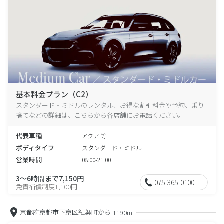
基本料金プラン（C2）
スタンダード・ミドルのレンタル、お得な割引料金や予約、乗り
捨てなどの詳細は、こちらから各店舗にお電話ください。
代表車種
アクア 等
ボディタイプ
スタンダード・ミドル
営業時間
08:00-21:00
3～6時間まで7,150円
075-365-0100
免責補償制度1,100円
京都府京都市下京区紅葉町から
1190m