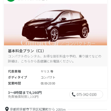
基本料金プラン（C1）
コンパクトのレンタル、お得な割引料金や予約、乗り捨てなどの
詳細は、こちらから各店舗にお電話ください。
代表車種
ヤリス 等
ボディタイプ
コンパクト
営業時間
08:00-20:00
3～6時間まで6,160円
075-342-0100
免責補償制度1,100円
京都府京都市下京区紅葉町から
2055m