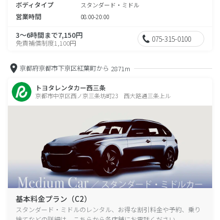
ボディタイプ
スタンダード・ミドル
営業時間
08:00-20:00
3～6時間まで7,150円
075-315-0100
免責補償制度1,100円
京都府京都市下京区紅葉町から
2871m
トヨタレンタカー西三条
京都市中京区西ノ京三条坊町23 西大路通三条上ル
基本料金プラン（C2）
スタンダード・ミドルのレンタル、お得な割引料金や予約、乗り
捨てなどの詳細は、こちらから各店舗にお電話ください。