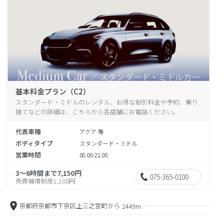
基本料金プラン（C2）
スタンダード・ミドルのレンタル、お得な割引料金や予約、乗り
捨てなどの詳細は、こちらから各店舗にお電話ください。
代表車種
アクア 等
ボディタイプ
スタンダード・ミドル
営業時間
08:00-21:00
3～6時間まで7,150円
075-365-0100
免責補償制度1,100円
京都府京都市下京区上三之宮町から
2449m