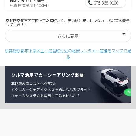
6時間まで7,700円
075-365-0100
免責補償制度1,100円
京都府京都市下京区上三之宮町から、安い順に安いレンタカーを40車種表示
しています。
さらに表示
京都府京都市下京区上三之宮町付近の格安レンタカー店舗をマップで見
る
クルマ活用でカーシェアリング事業
車載機の低コスト化を実現。
すぐにカーシェアビジネスを始められるプラット
フォームシステムを活用してみませんか？