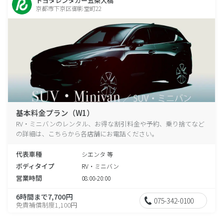
トヨタレンタカー五条大橋
京都市下京区御影堂町22
基本料金プラン（W1）
RV・ミニバンのレンタル、お得な割引料金や予約、乗り捨てなど
の詳細は、こちらから各店舗にお電話ください。
代表車種
シエンタ 等
ボディタイプ
RV・ミニバン
営業時間
08:00-20:00
6時間まで7,700円
075-342-0100
免責補償制度1,100円