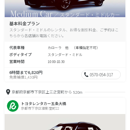
基本料金プラン
スタンダード・ミドルのレンタル、お得な割引料金、ご予約はこ
ちらから各店舗お電話ください。
代表車種
カローラ 他 （車種指定不可）
ボディタイプ
スタンダード・ミドル
営業時間
10:00-18:30
6時間まで6,820円
0570-054-317
免責補償1,430円
京都府京都市下京区上三之宮町から
520m
トヨタレンタカー五条大橋
京都市下京区御影堂町22