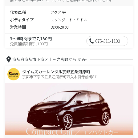
代表車種
アクア 等
ボディタイプ
スタンダード・ミドル
営業時間
08:00-20:00
3～6時間まで7,150円
075-811-1100
免責補償制度1,100円
京都府京都市下京区上三之宮町から
616m
タイムズカーレンタル京都五条河原町
京都市下京区五条通河原町西入本覚寺前町811