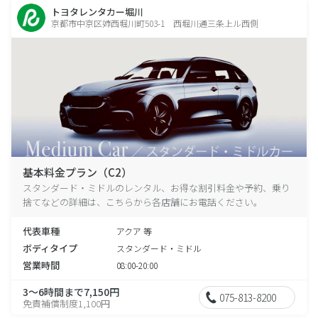
トヨタレンタカー堀川
京都市中京区姉西堀川町503-1 西堀川通三条上ル西側
基本料金プラン（C2）
スタンダード・ミドルのレンタル、お得な割引料金や予約、乗り
捨てなどの詳細は、こちらから各店舗にお電話ください。
代表車種
アクア 等
ボディタイプ
スタンダード・ミドル
営業時間
08:00-20:00
3～6時間まで7,150円
075-813-8200
免責補償制度1,100円