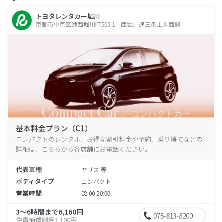
トヨタレンタカー堀川
京都市中京区姉西堀川町503-1 西堀川通三条上ル西側
基本料金プラン（C1）
コンパクトのレンタル、お得な割引料金や予約、乗り捨てなどの
詳細は、こちらから各店舗にお電話ください。
代表車種
ヤリス 等
ボディタイプ
コンパクト
営業時間
08:00-20:00
3～6時間まで6,160円
075-813-8200
免責補償制度1,100円