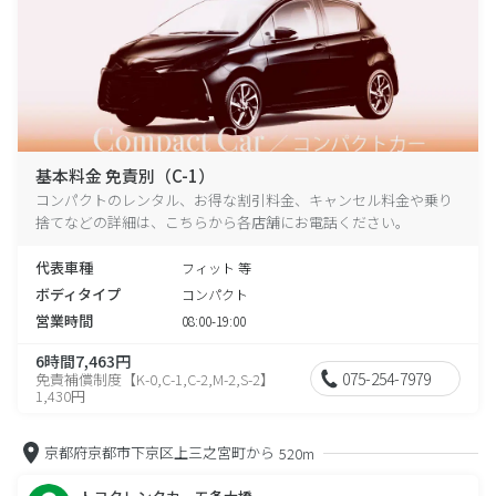
基本料金 免責別（C-1）
コンパクトのレンタル、お得な割引料金、キャンセル料金や乗り
捨てなどの詳細は、こちらから各店舗にお電話ください。
代表車種
フィット 等
ボディタイプ
コンパクト
営業時間
08:00-19:00
6時間7,463円
075-254-7979
免責補償制度【K-0,C-1,C-2,M-2,S-2】
1,430円
京都府京都市下京区上三之宮町から
520m