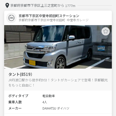
京都府京都市下京区上三之宮町から
1777m
京都市下京区中堂寺前田町ステーション
京都府京都市下京区中堂寺前田町  中堂寺ガレージ
タント(8519）
JR丹波口駅から徒歩約9分！タントがカーシェアで登場！京都観光
をもっと自由に！
ボディタイプ
軽自動車
乗車人数
4人
メーカー
DAIHATSU ダイハツ