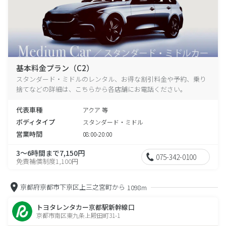
基本料金プラン（C2）
スタンダード・ミドルのレンタル、お得な割引料金や予約、乗り
捨てなどの詳細は、こちらから各店舗にお電話ください。
代表車種
アクア 等
ボディタイプ
スタンダード・ミドル
営業時間
08:00-20:00
3～6時間まで7,150円
075-342-0100
免責補償制度1,100円
京都府京都市下京区上三之宮町から
1098m
トヨタレンタカー京都駅新幹線口
京都市南区東九条上殿田町31-1