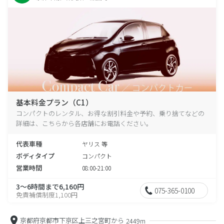
基本料金プラン（C1）
コンパクトのレンタル、お得な割引料金や予約、乗り捨てなどの
詳細は、こちらから各店舗にお電話ください。
代表車種
ヤリス 等
ボディタイプ
コンパクト
営業時間
08:00-21:00
3～6時間まで6,160円
075-365-0100
免責補償制度1,100円
京都府京都市下京区上三之宮町から
2449m