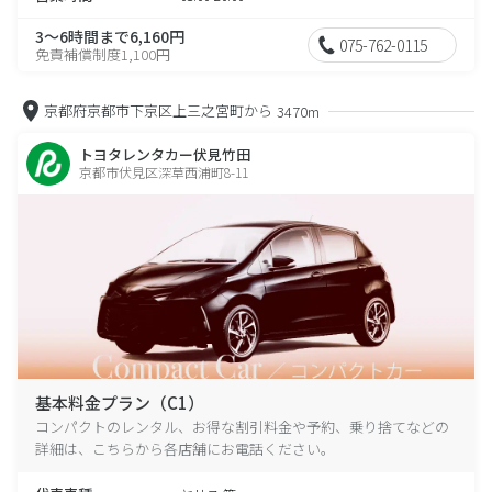
3～6時間まで6,160円
075-762-0115
免責補償制度1,100円
京都府京都市下京区上三之宮町から
3470m
トヨタレンタカー伏見竹田
京都市伏見区深草西浦町8-11
基本料金プラン（C1）
コンパクトのレンタル、お得な割引料金や予約、乗り捨てなどの
詳細は、こちらから各店舗にお電話ください。