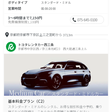
ボディタイプ
スタンダード・ミドル
営業時間
08:00-20:00
3～6時間まで7,150円
075-645-0100
免責補償制度1,100円
京都府京都市下京区上三之宮町から
3713m
トヨタレンタカー西三条
京都市中京区西ノ京三条坊町23 西大路通三条上ル
基本料金プラン（C2）
スタンダード・ミドルのレンタル、お得な割引料金や予約、乗り
捨てなどの詳細は、こちらから各店舗にお電話ください。