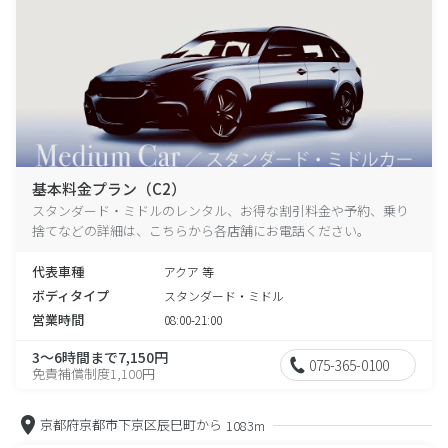
基本料金プラン（C2）
スタンダード・ミドルのレンタル、お得な割引料金や予約、乗り
捨てなどの詳細は、こちらから各店舗にお電話ください。
代表車種
アクア 等
ボディタイプ
スタンダード・ミドル
営業時間
08:00-21:00
3～6時間まで7,150円
075-365-0100
免責補償制度1,100円
京都府京都市下京区辰巳町から
1083m