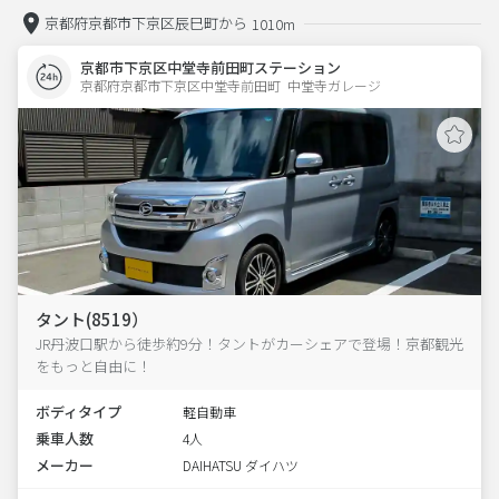
京都府京都市下京区辰巳町から
1010m
京都市下京区中堂寺前田町ステーション
京都府京都市下京区中堂寺前田町  中堂寺ガレージ
タント(8519）
JR丹波口駅から徒歩約9分！タントがカーシェアで登場！京都観光
をもっと自由に！
ボディタイプ
軽自動車
乗車人数
4人
メーカー
DAIHATSU ダイハツ