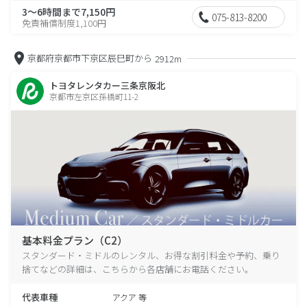
3～6時間まで7,150円
075-813-8200
免責補償制度1,100円
京都府京都市下京区辰巳町から
2912m
トヨタレンタカー三条京阪北
京都市左京区孫橋町11-2
基本料金プラン（C2）
スタンダード・ミドルのレンタル、お得な割引料金や予約、乗り
捨てなどの詳細は、こちらから各店舗にお電話ください。
代表車種
アクア 等