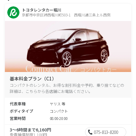
トヨタレンタカー堀川
京都市中京区姉西堀川町503-1 西堀川通三条上ル西側
基本料金プラン（C1）
コンパクトのレンタル、お得な割引料金や予約、乗り捨てなどの
詳細は、こちらから各店舗にお電話ください。
代表車種
ヤリス 等
ボディタイプ
コンパクト
営業時間
08:00-20:00
3～6時間まで6,160円
075-813-8200
免責補償制度1,100円