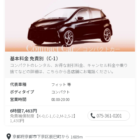
基本料金 免責別（C-1）
コンパクトのレンタル、お得な割引料金、キャンセル料金や乗り
捨てなどの詳細は、こちらから各店舗にお電話ください。
代表車種
フィット 等
ボディタイプ
コンパクト
営業時間
08:00-20:00
6時間7,463円
075-361-0201
免責補償制度【K-0,C-1,C-2,M-2,S-2】
1,430円
京都府京都市下京区辰巳町から
1689m