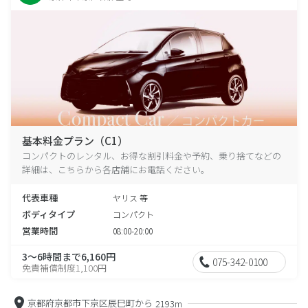
基本料金プラン（C1）
コンパクトのレンタル、お得な割引料金や予約、乗り捨てなどの
詳細は、こちらから各店舗にお電話ください。
代表車種
ヤリス 等
ボディタイプ
コンパクト
営業時間
08:00-20:00
3～6時間まで6,160円
075-342-0100
免責補償制度1,100円
京都府京都市下京区辰巳町から
2193m