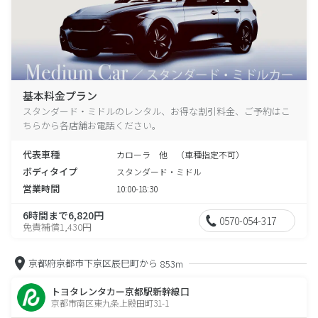
基本料金プラン
スタンダード・ミドルのレンタル、お得な割引料金、ご予約はこ
ちらから各店舗お電話ください。
代表車種
カローラ 他 （車種指定不可）
ボディタイプ
スタンダード・ミドル
営業時間
10:00-18:30
6時間まで6,820円
0570-054-317
免責補償1,430円
京都府京都市下京区辰巳町から
853m
トヨタレンタカー京都駅新幹線口
京都市南区東九条上殿田町31-1