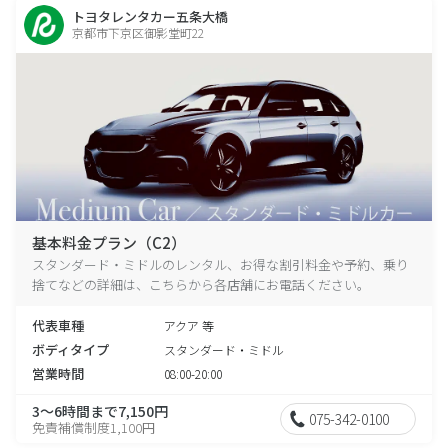
トヨタレンタカー五条大橋
京都市下京区御影堂町22
基本料金プラン（C2）
スタンダード・ミドルのレンタル、お得な割引料金や予約、乗り
捨てなどの詳細は、こちらから各店舗にお電話ください。
代表車種
アクア 等
ボディタイプ
スタンダード・ミドル
営業時間
08:00-20:00
3～6時間まで7,150円
075-342-0100
免責補償制度1,100円