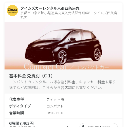
タイムズカーレンタル京都四条烏丸
京都市中京区錦小路通烏丸東入元法然寺町678 タイムズ四条烏
丸内
基本料金 免責別（C-1）
コンパクトのレンタル、お得な割引料金、キャンセル料金や乗り
捨てなどの詳細は、こちらから各店舗にお電話ください。
代表車種
フィット 等
ボディタイプ
コンパクト
営業時間
08:00-19:00
6時間7,463円