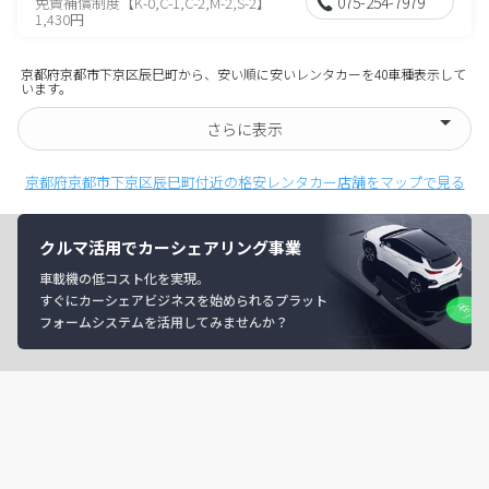
075-254-7979
免責補償制度【K-0,C-1,C-2,M-2,S-2】
1,430円
京都府京都市下京区辰巳町から、安い順に安いレンタカーを40車種表示して
います。
さらに表示
京都府京都市下京区辰巳町付近の格安レンタカー店舗をマップで見る
クルマ活用でカーシェアリング事業
車載機の低コスト化を実現。
すぐにカーシェアビジネスを始められるプラット
フォームシステムを活用してみませんか？