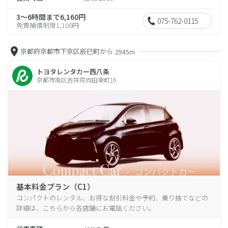
3～6時間まで6,160円
075-762-0115
免責補償制度1,100円
京都府京都市下京区辰巳町から
2945m
トヨタレンタカー西八条
京都市南区吉祥院向田東町16
基本料金プラン（C1）
コンパクトのレンタル、お得な割引料金や予約、乗り捨てなどの
詳細は、こちらから各店舗にお電話ください。