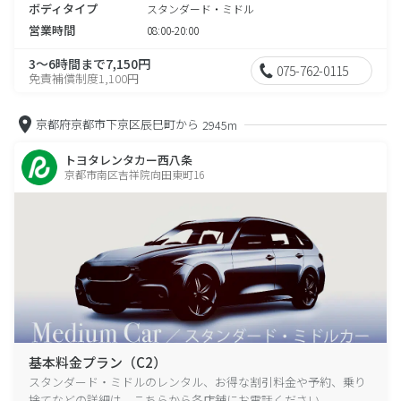
ボディタイプ
スタンダード・ミドル
営業時間
08:00-20:00
3～6時間まで7,150円
075-762-0115
免責補償制度1,100円
京都府京都市下京区辰巳町から
2945m
トヨタレンタカー西八条
京都市南区吉祥院向田東町16
基本料金プラン（C2）
スタンダード・ミドルのレンタル、お得な割引料金や予約、乗り
捨てなどの詳細は、こちらから各店舗にお電話ください。