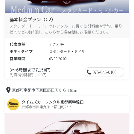
基本料金プラン（C2）
スタンダード・ミドルのレンタル、お得な割引料金や予約、乗り
捨てなどの詳細は、こちらから各店舗にお電話ください。
代表車種
アクア 等
ボディタイプ
スタンダード・ミドル
営業時間
08:00-20:00
3～6時間まで7,150円
075-645-0100
免責補償制度1,100円
京都府京都市下京区辰巳町から
861m
タイムズカーレンタル京都新幹線口
京都市南区東九条上殿田町23-3