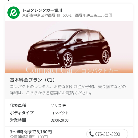
トヨタレンタカー堀川
京都市中京区姉西堀川町503-1 西堀川通三条上ル西側
基本料金プラン（C1）
コンパクトのレンタル、お得な割引料金や予約、乗り捨てなどの
詳細は、こちらから各店舗にお電話ください。
代表車種
ヤリス 等
ボディタイプ
コンパクト
営業時間
08:00-20:00
3～6時間まで6,160円
075-813-8200
免責補償制度1,100円