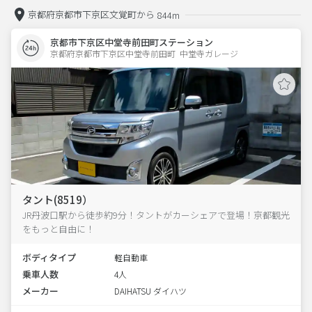
京都府京都市下京区文覚町から
844m
京都市下京区中堂寺前田町ステーション
京都府京都市下京区中堂寺前田町  中堂寺ガレージ
タント(8519）
JR丹波口駅から徒歩約9分！タントがカーシェアで登場！京都観光
をもっと自由に！
ボディタイプ
軽自動車
乗車人数
4人
メーカー
DAIHATSU ダイハツ