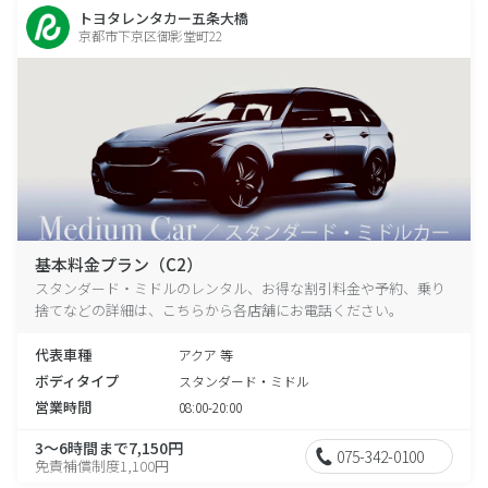
トヨタレンタカー五条大橋
京都市下京区御影堂町22
基本料金プラン（C2）
スタンダード・ミドルのレンタル、お得な割引料金や予約、乗り
捨てなどの詳細は、こちらから各店舗にお電話ください。
代表車種
アクア 等
ボディタイプ
スタンダード・ミドル
営業時間
08:00-20:00
3～6時間まで7,150円
075-342-0100
免責補償制度1,100円