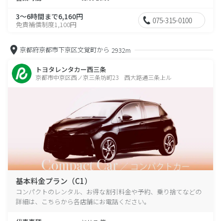
3～6時間まで6,160円
075-315-0100
免責補償制度1,100円
京都府京都市下京区文覚町から
2932m
トヨタレンタカー西三条
京都市中京区西ノ京三条坊町23 西大路通三条上ル
基本料金プラン（C1）
コンパクトのレンタル、お得な割引料金や予約、乗り捨てなどの
詳細は、こちらから各店舗にお電話ください。