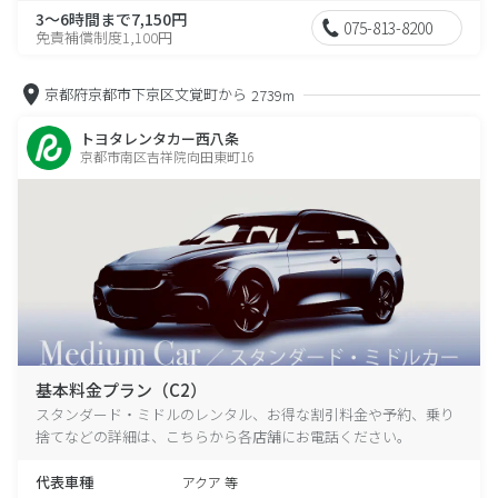
3～6時間まで7,150円
075-813-8200
免責補償制度1,100円
京都府京都市下京区文覚町から
2739m
トヨタレンタカー西八条
京都市南区吉祥院向田東町16
基本料金プラン（C2）
スタンダード・ミドルのレンタル、お得な割引料金や予約、乗り
捨てなどの詳細は、こちらから各店舗にお電話ください。
代表車種
アクア 等