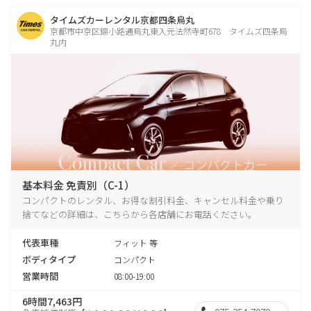
タイムズカーレンタル京都四条烏丸
京都市中京区錦小路通烏丸東入元法然寺町678 タイムズ四条烏
丸内
基本料金 免責別（C-1）
コンパクトのレンタル、お得な割引料金、キャンセル料金や乗り
捨てなどの詳細は、こちらから各店舗にお電話ください。
代表車種
フィット 等
ボディタイプ
コンパクト
営業時間
08:00-19:00
6時間7,463円