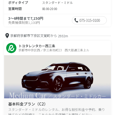
ボディタイプ
スタンダード・ミドル
営業時間
08:00-20:00
3～6時間まで7,150円
075-315-0100
免責補償制度1,100円
京都府京都市下京区文覚町から
2932m
トヨタレンタカー西三条
京都市中京区西ノ京三条坊町23 西大路通三条上ル
基本料金プラン（C2）
スタンダード・ミドルのレンタル、お得な割引料金や予約、乗り
捨てなどの詳細は、こちらから各店舗にお電話ください。