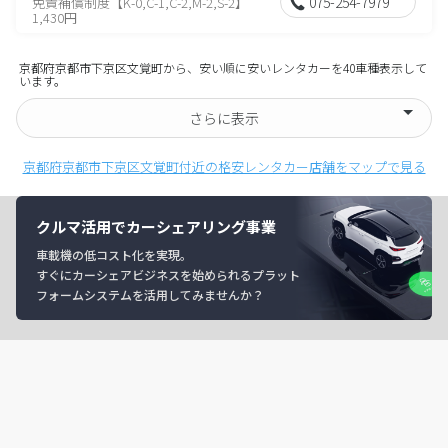
075-254-7979
免責補償制度【K-0,C-1,C-2,M-2,S-2】
1,430円
京都府京都市下京区文覚町から、安い順に安いレンタカーを40車種表示して
います。
さらに表示
京都府京都市下京区文覚町付近の格安レンタカー店舗をマップで見る
クルマ活用でカーシェアリング事業
車載機の低コスト化を実現。
すぐにカーシェアビジネスを始められるプラット
フォームシステムを活用してみませんか？