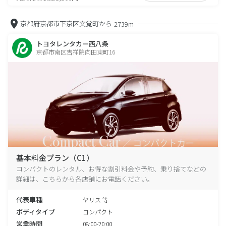
京都府京都市下京区文覚町から
2739m
トヨタレンタカー西八条
京都市南区吉祥院向田東町16
基本料金プラン（C1）
コンパクトのレンタル、お得な割引料金や予約、乗り捨てなどの
詳細は、こちらから各店舗にお電話ください。
代表車種
ヤリス 等
ボディタイプ
コンパクト
営業時間
08:00-20:00