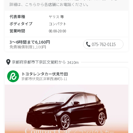
詳細は、こちらから各店舗にお電話ください。
代表車種
ヤリス 等
ボディタイプ
コンパクト
営業時間
08:00-20:00
3～6時間まで6,160円
075-762-0115
免責補償制度1,100円
京都府京都市下京区文覚町から
3410m
トヨタレンタカー伏見竹田
京都市伏見区深草西浦町8-11