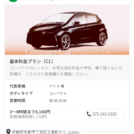
基本料金プラン（C1）
コンパクトのレンタル、お得な割引料金や予約、乗り捨てなどの
詳細は、こちらから各店舗にお電話ください。
代表車種
ヤリス 等
ボディタイプ
コンパクト
営業時間
08:00-20:00
3～6時間まで6,160円
075-342-0100
免責補償制度1,100円
京都府京都市下京区文覚町から
2164m