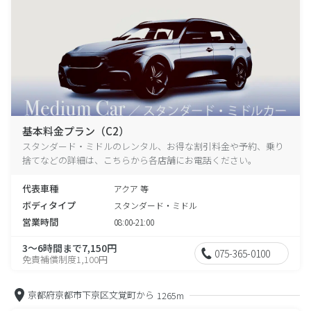
基本料金プラン（C2）
スタンダード・ミドルのレンタル、お得な割引料金や予約、乗り
捨てなどの詳細は、こちらから各店舗にお電話ください。
代表車種
アクア 等
ボディタイプ
スタンダード・ミドル
営業時間
08:00-21:00
3～6時間まで7,150円
075-365-0100
免責補償制度1,100円
京都府京都市下京区文覚町から
1265m