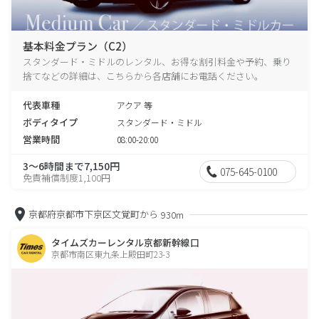
基本料金プラン（C2）
スタンダード・ミドルのレンタル、お得な割引料金や予約、乗り
捨てなどの詳細は、こちらから各店舗にお電話ください。
代表車種
アクア 等
ボディタイプ
スタンダード・ミドル
営業時間
08:00-20:00
3～6時間まで7,150円
075-645-0100
免責補償制度1,100円
京都府京都市下京区文覚町から
930m
タイムズカーレンタル京都新幹線口
京都市南区東九条上殿田町23-3