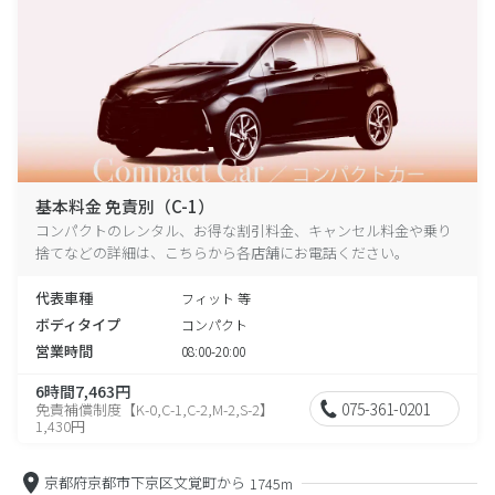
基本料金 免責別（C-1）
コンパクトのレンタル、お得な割引料金、キャンセル料金や乗り
捨てなどの詳細は、こちらから各店舗にお電話ください。
代表車種
フィット 等
ボディタイプ
コンパクト
営業時間
08:00-20:00
6時間7,463円
075-361-0201
免責補償制度【K-0,C-1,C-2,M-2,S-2】
1,430円
京都府京都市下京区文覚町から
1745m