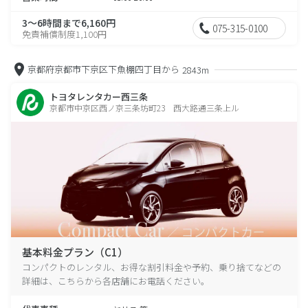
3～6時間まで6,160円
075-315-0100
免責補償制度1,100円
京都府京都市下京区下魚棚四丁目から
2843m
トヨタレンタカー西三条
京都市中京区西ノ京三条坊町23 西大路通三条上ル
基本料金プラン（C1）
コンパクトのレンタル、お得な割引料金や予約、乗り捨てなどの
詳細は、こちらから各店舗にお電話ください。