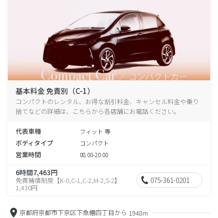
基本料金 免責別（C-1）
コンパクトのレンタル、お得な割引料金、キャンセル料金や乗り
捨てなどの詳細は、こちらから各店舗にお電話ください。
代表車種
フィット 等
ボディタイプ
コンパクト
営業時間
08:00-20:00
6時間7,463円
075-361-0201
免責補償制度【K-0,C-1,C-2,M-2,S-2】
1,430円
京都府京都市下京区下魚棚四丁目から
1948m