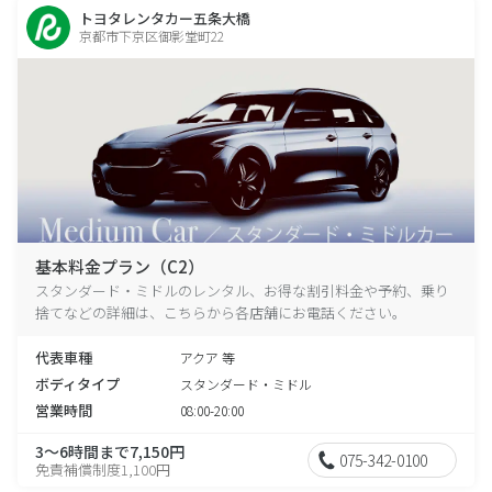
トヨタレンタカー五条大橋
京都市下京区御影堂町22
基本料金プラン（C2）
スタンダード・ミドルのレンタル、お得な割引料金や予約、乗り
捨てなどの詳細は、こちらから各店舗にお電話ください。
代表車種
アクア 等
ボディタイプ
スタンダード・ミドル
営業時間
08:00-20:00
3～6時間まで7,150円
075-342-0100
免責補償制度1,100円