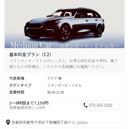
基本料金プラン（C2）
スタンダード・ミドルのレンタル、お得な割引料金や予約、乗り
捨てなどの詳細は、こちらから各店舗にお電話ください。
代表車種
アクア 等
ボディタイプ
スタンダード・ミドル
営業時間
08:00-21:00
3～6時間まで7,150円
075-365-0100
免責補償制度1,100円
京都府京都市下京区下魚棚四丁目から
1553m