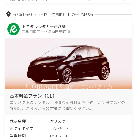
京都府京都市下京区下魚棚四丁目から
2456m
トヨタレンタカー西八条
京都市南区吉祥院向田東町16
基本料金プラン（C1）
コンパクトのレンタル、お得な割引料金や予約、乗り捨てなどの
詳細は、こちらから各店舗にお電話ください。
代表車種
ヤリス 等
ボディタイプ
コンパクト
営業時間
08:00-20:00