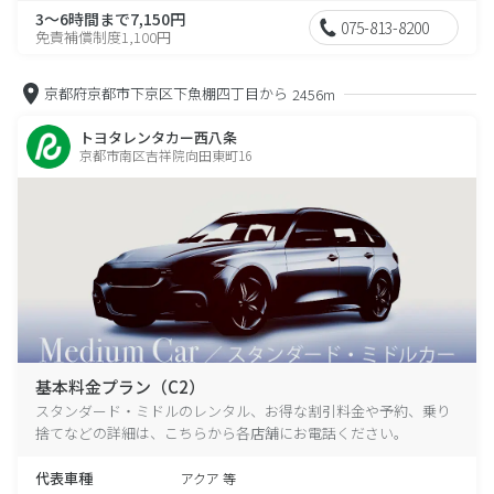
3～6時間まで7,150円
075-813-8200
免責補償制度1,100円
京都府京都市下京区下魚棚四丁目から
2456m
トヨタレンタカー西八条
京都市南区吉祥院向田東町16
基本料金プラン（C2）
スタンダード・ミドルのレンタル、お得な割引料金や予約、乗り
捨てなどの詳細は、こちらから各店舗にお電話ください。
代表車種
アクア 等