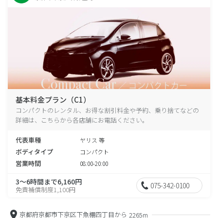
基本料金プラン（C1）
コンパクトのレンタル、お得な割引料金や予約、乗り捨てなどの
詳細は、こちらから各店舗にお電話ください。
代表車種
ヤリス 等
ボディタイプ
コンパクト
営業時間
08:00-20:00
3～6時間まで6,160円
075-342-0100
免責補償制度1,100円
京都府京都市下京区下魚棚四丁目から
2265m