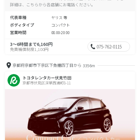
詳細は、こちらから各店舗にお電話ください。
代表車種
ヤリス 等
ボディタイプ
コンパクト
営業時間
08:00-20:00
3～6時間まで6,160円
075-762-0115
免責補償制度1,100円
京都府京都市下京区下魚棚四丁目から
3356m
トヨタレンタカー伏見竹田
京都市伏見区深草西浦町8-11