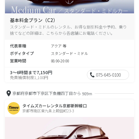
基本料金プラン（C2）
スタンダード・ミドルのレンタル、お得な割引料金や予約、乗り
捨てなどの詳細は、こちらから各店舗にお電話ください。
代表車種
アクア 等
ボディタイプ
スタンダード・ミドル
営業時間
08:00-20:00
3～6時間まで7,150円
075-645-0100
免責補償制度1,100円
京都府京都市下京区下魚棚四丁目から
989m
タイムズカーレンタル京都新幹線口
京都市南区東九条上殿田町23-3