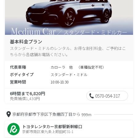
基本料金プラン
スタンダード・ミドルのレンタル、お得な割引料金、ご予約はこ
ちらから各店舗お電話ください。
代表車種
カローラ 他 （車種指定不可）
ボディタイプ
スタンダード・ミドル
営業時間
10:00-18:30
6時間まで6,820円
0570-054-317
免責補償1,430円
京都府京都市下京区下魚棚四丁目から
999m
トヨタレンタカー京都駅新幹線口
京都市南区東九条上殿田町31-1