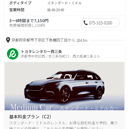
ボディタイプ
スタンダード・ミドル
営業時間
08:00-20:00
3～6時間まで7,150円
075-315-0100
免責補償制度1,100円
京都府京都市下京区下魚棚四丁目から
2843m
トヨタレンタカー西三条
京都市中京区西ノ京三条坊町23 西大路通三条上ル
基本料金プラン（C2）
スタンダード・ミドルのレンタル、お得な割引料金や予約、乗り
捨てなどの詳細は、こちらから各店舗にお電話ください。