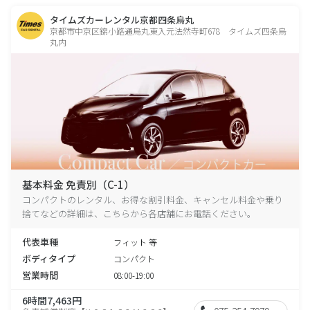
タイムズカーレンタル京都四条烏丸
京都市中京区錦小路通烏丸東入元法然寺町678 タイムズ四条烏
丸内
基本料金 免責別（C-1）
コンパクトのレンタル、お得な割引料金、キャンセル料金や乗り
捨てなどの詳細は、こちらから各店舗にお電話ください。
代表車種
フィット 等
ボディタイプ
コンパクト
営業時間
08:00-19:00
6時間7,463円