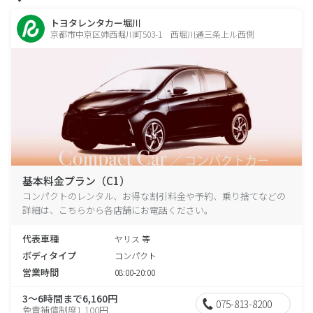
トヨタレンタカー堀川
京都市中京区姉西堀川町503-1 西堀川通三条上ル西側
基本料金プラン（C1）
コンパクトのレンタル、お得な割引料金や予約、乗り捨てなどの
詳細は、こちらから各店舗にお電話ください。
代表車種
ヤリス 等
ボディタイプ
コンパクト
営業時間
08:00-20:00
3～6時間まで6,160円
075-813-8200
免責補償制度1,100円