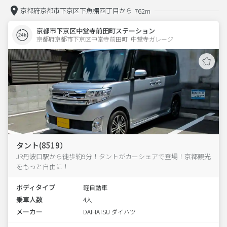
京都府京都市下京区下魚棚四丁目から
762m
京都市下京区中堂寺前田町ステーション
京都府京都市下京区中堂寺前田町  中堂寺ガレージ
タント(8519）
JR丹波口駅から徒歩約9分！タントがカーシェアで登場！京都観光
をもっと自由に！
ボディタイプ
軽自動車
乗車人数
4人
メーカー
DAIHATSU ダイハツ