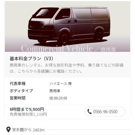
基本料金プラン（V3）
商用車のレンタル、お得な割引料金や予約、乗り捨てなどの詳細
は、こちらから各店舗にお電話ください。
代表車種
ハイエース 等
ボディタイプ
商用車
営業時間
08:00-20:00
6時間まで9,900円
0566-96-0500
免責補償制度1,100円
甘水園から
2483m