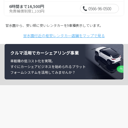
6時間まで16,500円
0566-96-0500
免責補償制度1,100円
甘水園から、安い順に安いレンタカーを9車種表示しています。
甘水園付近の格安レンタカー店舗をマップで見る
クルマ活用でカーシェアリング事業
車載機の低コスト化を実現。
すぐにカーシェアビジネスを始められるプラット
フォームシステムを活用してみませんか？