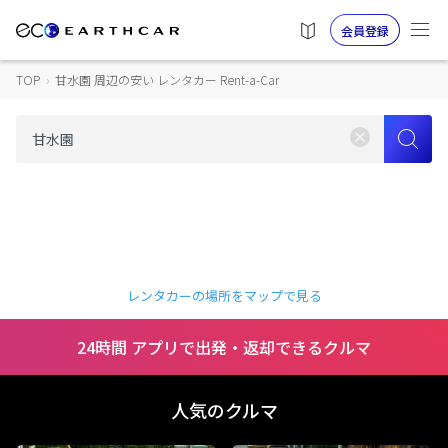
会員登録
TOP
›
甘水園 周辺の安い レンタカー Rent-a-Car
レンタカーの場所をマップで見る
24時間 アプリで出発・返却できるクルマ
人気のクルマ