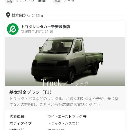
甘水園から
2483m
トヨタレンタカー新安城駅前
安城市今池町1-14-10
基本料金プラン（T1）
トラック・バスなどのレンタル、お得な割引料金や予約、乗り捨
てなどの詳細は、こちらから各店舗にお電話ください。
代表車種
ライトエーストラック 等
ボディタイプ
トラック・バスなど