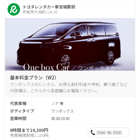
トヨタレンタカー新安城駅前
安城市今池町1-14-10
基本料金プラン（W2）
ワンボックスのレンタル、お得な割引料金や予約、乗り捨てなど
の詳細は、こちらから各店舗にお電話ください。
代表車種
ノア 等
ボディタイプ
ワンボックス
営業時間
08:00-20:00
6時間まで14,300円
0566-96-0500
免責補償制度1,100円