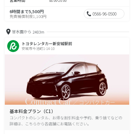
営業時間
08:00-20:00
6時間まで5,500円
0566-96-0500
免責補償制度1,100円
甘水園から
2483m
トヨタレンタカー新安城駅前
安城市今池町1-14-10
基本料金プラン（C1）
コンパクトのレンタル、お得な割引料金や予約、乗り捨てなどの
詳細は、こちらから各店舗にお電話ください。