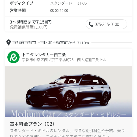
ボディタイプ
スタンダード・ミドル
営業時間
08:00-20:00
3～6時間まで7,150円
075-315-0100
免責補償制度1,100円
京都府京都市下京区北不動堂町から
3110m
トヨタレンタカー西三条
京都市中京区西ノ京三条坊町23 西大路通三条上ル
基本料金プラン（C2）
スタンダード・ミドルのレンタル、お得な割引料金や予約、乗り
捨てなどの詳細は、こちらから各店舗にお電話ください。