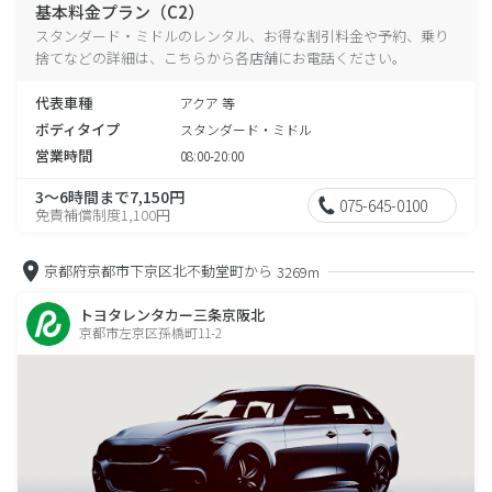
基本料金プラン（C2）
スタンダード・ミドルのレンタル、お得な割引料金や予約、乗り
捨てなどの詳細は、こちらから各店舗にお電話ください。
代表車種
アクア 等
ボディタイプ
スタンダード・ミドル
営業時間
08:00-20:00
3～6時間まで7,150円
075-645-0100
免責補償制度1,100円
京都府京都市下京区北不動堂町から
3269m
トヨタレンタカー三条京阪北
京都市左京区孫橋町11-2