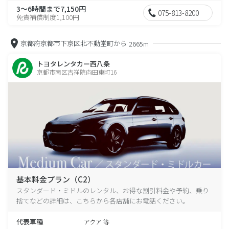
3～6時間まで7,150円
075-813-8200
免責補償制度1,100円
京都府京都市下京区北不動堂町から
2665m
トヨタレンタカー西八条
京都市南区吉祥院向田東町16
基本料金プラン（C2）
スタンダード・ミドルのレンタル、お得な割引料金や予約、乗り
捨てなどの詳細は、こちらから各店舗にお電話ください。
代表車種
アクア 等