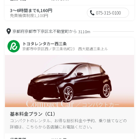
3～6時間まで6,160円
075-315-0100
免責補償制度1,100円
京都府京都市下京区北不動堂町から
3110m
トヨタレンタカー西三条
京都市中京区西ノ京三条坊町23 西大路通三条上ル
基本料金プラン（C1）
コンパクトのレンタル、お得な割引料金や予約、乗り捨てなどの
詳細は、こちらから各店舗にお電話ください。