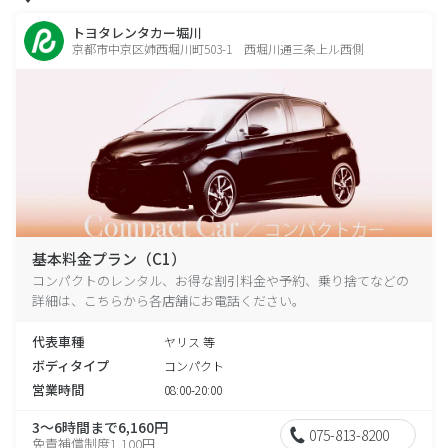
トヨタレンタカー堀川
京都市中京区姉西堀川町503-1 西堀川通三条上ル西側
基本料金プラン（C1）
コンパクトのレンタル、お得な割引料金や予約、乗り捨てなどの
詳細は、こちらから各店舗にお電話ください。
代表車種
ヤリス 等
ボディタイプ
コンパクト
営業時間
08:00-20:00
3～6時間まで6,160円
075-813-8200
免責補償制度1,100円