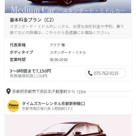
基本料金プラン（C2）
スタンダード・ミドルのレンタル、お得な割引料金や予約、乗り
捨てなどの詳細は、こちらから各店舗にお電話ください。
代表車種
アクア 等
ボディタイプ
スタンダード・ミドル
営業時間
08:00-20:00
3～6時間まで7,150円
075-762-0115
免責補償制度1,100円
京都府京都市下京区北不動堂町から
719m
タイムズカーレンタル京都新幹線口
京都市南区東九条上殿田町23-3