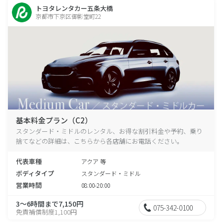
トヨタレンタカー五条大橋
京都市下京区御影堂町22
基本料金プラン（C2）
スタンダード・ミドルのレンタル、お得な割引料金や予約、乗り
捨てなどの詳細は、こちらから各店舗にお電話ください。
代表車種
アクア 等
ボディタイプ
スタンダード・ミドル
営業時間
08:00-20:00
3～6時間まで7,150円
075-342-0100
免責補償制度1,100円