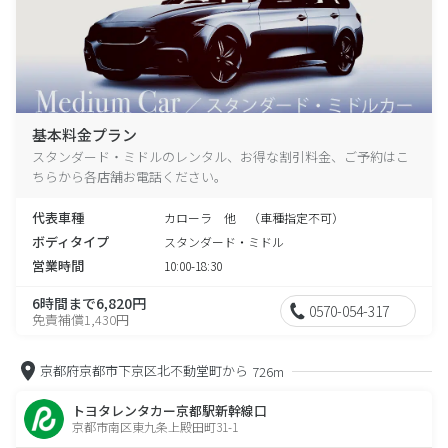
基本料金プラン
スタンダード・ミドルのレンタル、お得な割引料金、ご予約はこ
ちらから各店舗お電話ください。
代表車種
カローラ 他 （車種指定不可）
ボディタイプ
スタンダード・ミドル
営業時間
10:00-18:30
6時間まで6,820円
0570-054-317
免責補償1,430円
京都府京都市下京区北不動堂町から
726m
トヨタレンタカー京都駅新幹線口
京都市南区東九条上殿田町31-1