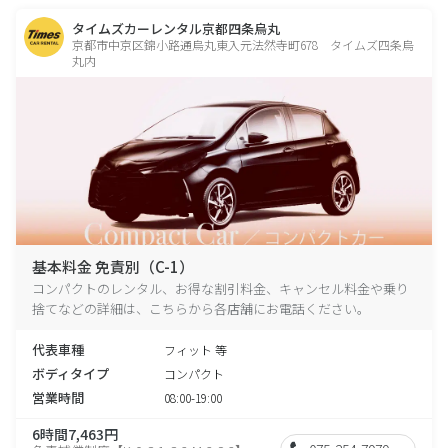
タイムズカーレンタル京都四条烏丸
京都市中京区錦小路通烏丸東入元法然寺町678 タイムズ四条烏
丸内
基本料金 免責別（C-1）
コンパクトのレンタル、お得な割引料金、キャンセル料金や乗り
捨てなどの詳細は、こちらから各店舗にお電話ください。
代表車種
フィット 等
ボディタイプ
コンパクト
営業時間
08:00-19:00
6時間7,463円