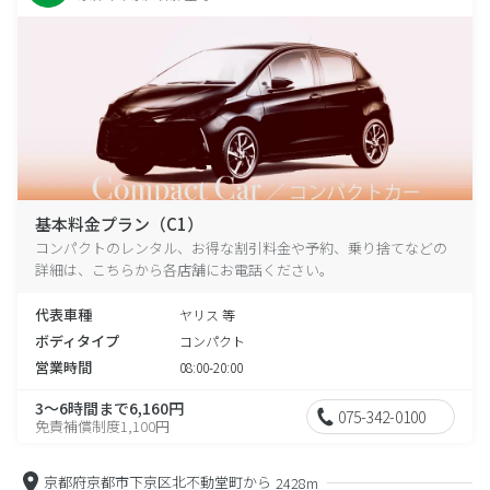
基本料金プラン（C1）
コンパクトのレンタル、お得な割引料金や予約、乗り捨てなどの
詳細は、こちらから各店舗にお電話ください。
代表車種
ヤリス 等
ボディタイプ
コンパクト
営業時間
08:00-20:00
3～6時間まで6,160円
075-342-0100
免責補償制度1,100円
京都府京都市下京区北不動堂町から
2428m