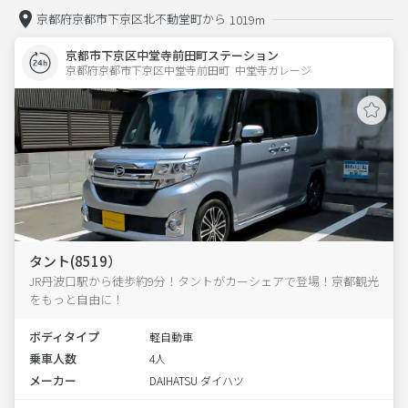
京都府京都市下京区北不動堂町から
1019m
京都市下京区中堂寺前田町ステーション
京都府京都市下京区中堂寺前田町  中堂寺ガレージ
タント(8519）
JR丹波口駅から徒歩約9分！タントがカーシェアで登場！京都観光
をもっと自由に！
ボディタイプ
軽自動車
乗車人数
4人
メーカー
DAIHATSU ダイハツ