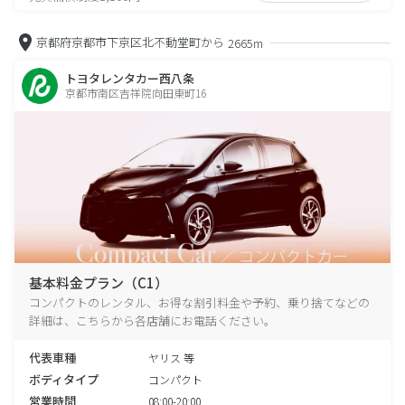
京都府京都市下京区北不動堂町から
2665m
トヨタレンタカー西八条
京都市南区吉祥院向田東町16
基本料金プラン（C1）
コンパクトのレンタル、お得な割引料金や予約、乗り捨てなどの
詳細は、こちらから各店舗にお電話ください。
代表車種
ヤリス 等
ボディタイプ
コンパクト
営業時間
08:00-20:00