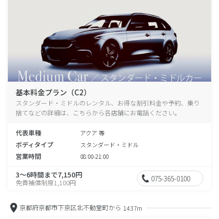
基本料金プラン（C2）
スタンダード・ミドルのレンタル、お得な割引料金や予約、乗り
捨てなどの詳細は、こちらから各店舗にお電話ください。
代表車種
アクア 等
ボディタイプ
スタンダード・ミドル
営業時間
08:00-21:00
3～6時間まで7,150円
075-365-0100
免責補償制度1,100円
京都府京都市下京区北不動堂町から
1437m