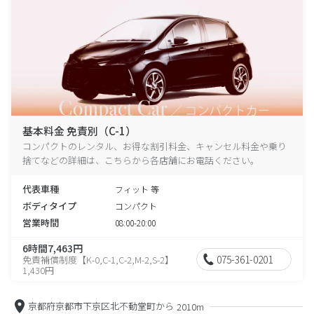
基本料金 免責別（C-1）
コンパクトのレンタル、お得な割引料金、キャンセル料金や乗り
捨てなどの詳細は、こちらから各店舗にお電話ください。
代表車種
フィット 等
ボディタイプ
コンパクト
営業時間
08:00-20:00
6時間7,463円
075-361-0201
免責補償制度【K-0,C-1,C-2,M-2,S-2】
1,430円
京都府京都市下京区北不動堂町から
2010m