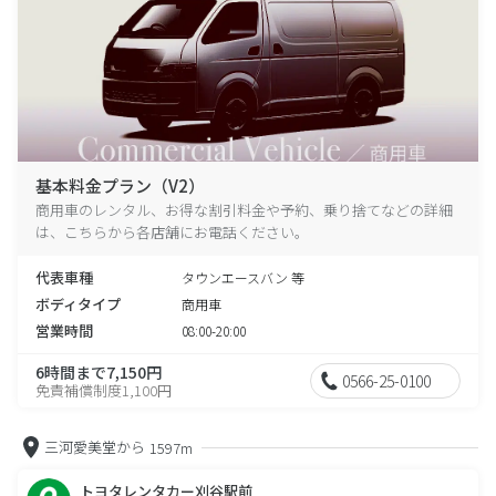
基本料金プラン（V2）
商用車のレンタル、お得な割引料金や予約、乗り捨てなどの詳細
は、こちらから各店舗にお電話ください。
代表車種
タウンエースバン 等
ボディタイプ
商用車
営業時間
08:00-20:00
6時間まで7,150円
0566-25-0100
免責補償制度1,100円
三河愛美堂から
1597m
トヨタレンタカー刈谷駅前