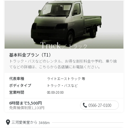
基本料金プラン（T1）
トラック・バスなどのレンタル、お得な割引料金や予約、乗り捨
てなどの詳細は、こちらから各店舗にお電話ください。
代表車種
ライトエーストラック 等
ボディタイプ
トラック・バスなど
営業時間
08:00-20:00
6時間まで5,500円
0566-27-0100
免責補償制度1,100円
三河愛美堂から
3466m