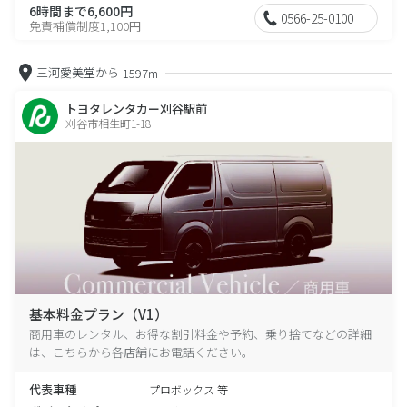
6時間まで6,600円
0566-25-0100
免責補償制度1,100円
三河愛美堂から
1597m
トヨタレンタカー刈谷駅前
刈谷市相生町1-18
基本料金プラン（V1）
商用車のレンタル、お得な割引料金や予約、乗り捨てなどの詳細
は、こちらから各店舗にお電話ください。
代表車種
プロボックス 等