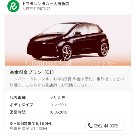
トヨタレンタカー大府駅前
大府市中央町6-77
基本料金プラン（C1）
コンパクトのレンタル、お得な割引料金や予約、乗り捨てなどの
詳細は、こちらから各店舗にお電話ください。
代表車種
ヤリス 等
ボディタイプ
コンパクト
営業時間
08:00-20:00
3～6時間まで6,160円
0562-44-0005
免責補償制度1,100円