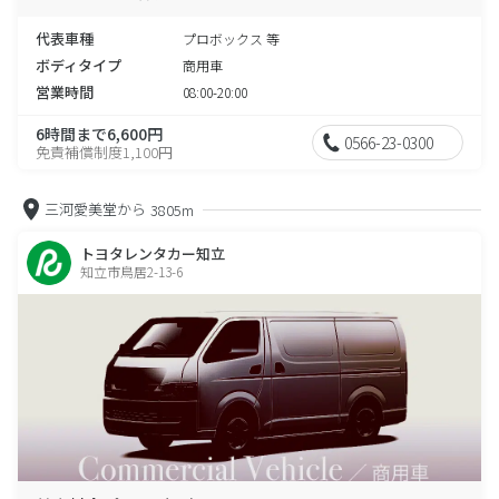
代表車種
プロボックス 等
ボディタイプ
商用車
営業時間
08:00-20:00
6時間まで6,600円
0566-23-0300
免責補償制度1,100円
三河愛美堂から
3805m
トヨタレンタカー知立
知立市鳥居2-13-6