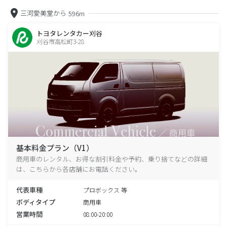
三河愛美堂から
596m
トヨタレンタカー刈谷
刈谷市高松町3-28
基本料金プラン（V1）
商用車のレンタル、お得な割引料金や予約、乗り捨てなどの詳細
は、こちらから各店舗にお電話ください。
代表車種
プロボックス 等
ボディタイプ
商用車
営業時間
08:00-20:00