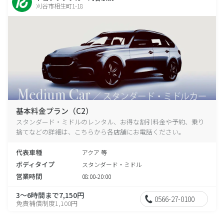
刈谷市相生町1-18
基本料金プラン（C2）
スタンダード・ミドルのレンタル、お得な割引料金や予約、乗り
捨てなどの詳細は、こちらから各店舗にお電話ください。
代表車種
アクア 等
ボディタイプ
スタンダード・ミドル
営業時間
08:00-20:00
3～6時間まで7,150円
0566-27-0100
免責補償制度1,100円