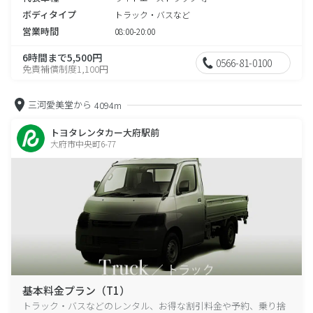
ボディタイプ
トラック・バスなど
営業時間
08:00-20:00
6時間まで5,500円
0566-81-0100
免責補償制度1,100円
三河愛美堂から
4094m
トヨタレンタカー大府駅前
大府市中央町6-77
基本料金プラン（T1）
トラック・バスなどのレンタル、お得な割引料金や予約、乗り捨