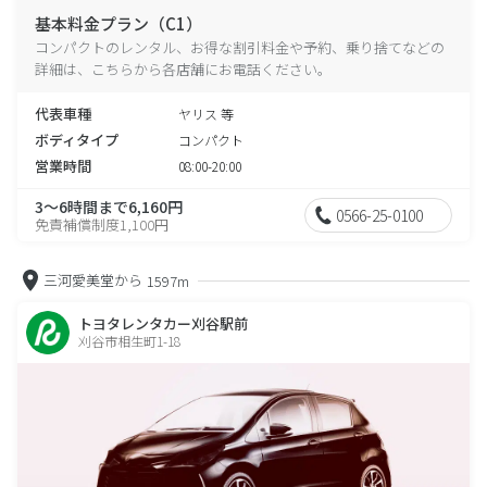
基本料金プラン（C1）
コンパクトのレンタル、お得な割引料金や予約、乗り捨てなどの
詳細は、こちらから各店舗にお電話ください。
代表車種
ヤリス 等
ボディタイプ
コンパクト
営業時間
08:00-20:00
3～6時間まで6,160円
0566-25-0100
免責補償制度1,100円
三河愛美堂から
1597m
トヨタレンタカー刈谷駅前
刈谷市相生町1-18