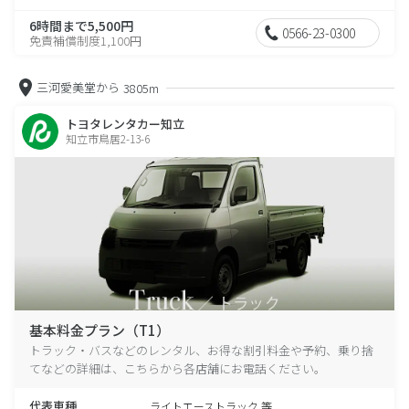
6時間まで5,500円
0566-23-0300
免責補償制度1,100円
三河愛美堂から
3805m
トヨタレンタカー知立
知立市鳥居2-13-6
基本料金プラン（T1）
トラック・バスなどのレンタル、お得な割引料金や予約、乗り捨
てなどの詳細は、こちらから各店舗にお電話ください。
代表車種
ライトエーストラック 等