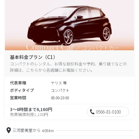
基本料金プラン（C1）
コンパクトのレンタル、お得な割引料金や予約、乗り捨てなどの
詳細は、こちらから各店舗にお電話ください。
代表車種
ヤリス 等
ボディタイプ
コンパクト
営業時間
08:00-20:00
3～6時間まで6,160円
0566-81-0100
免責補償制度1,100円
三河愛美堂から
4094m