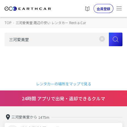
会員登録
TOP
›
三河愛美堂 周辺の安い レンタカー Rent-a-Car
レンタカーの場所をマップで見る
24時間 アプリで出発・返却できるクルマ
三河愛美堂から
1475m