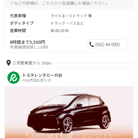
てなどの詳細は、こちらから各店舗にお電話ください。
代表車種
ライトエーストラック 等
ボディタイプ
トラック・バスなど
営業時間
08:00-20:00
6時間まで5,500円
0562-44-0005
免責補償制度1,100円
三河愛美堂から
596m
トヨタレンタカー刈谷
刈谷市高松町3-28