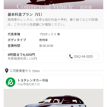
基本料金プラン（V1）
商用車のレンタル、お得な割引料金や予約、乗り捨てなどの詳細
は、こちらから各店舗にお電話ください。
代表車種
プロボックス 等
ボディタイプ
商用車
営業時間
08:00-20:00
6時間まで6,600円
0562-44-0005
免責補償制度1,100円
三河愛美堂から
596m
トヨタレンタカー刈谷
刈谷市高松町3-28