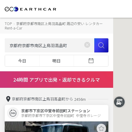
TOP
›
京都府京都市南区上鳥羽高畠町 周辺の安い レンタカー
Rent-a-Car
今日
明日
24時間 アプリで出発・返却できるクルマ
京都府京都市南区上鳥羽高畠町から
2456m
京都市下京区中堂寺前田町ステーション
京都府京都市下京区中堂寺前田町  中堂寺ガレージ