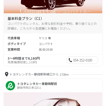
基本料金プラン（C1）
コンパクトのレンタル、お得な割引料金や予約、乗り捨てなどの
詳細は、こちらから各店舗にお電話ください。
代表車種
ヤリス 等
ボディタイプ
コンパクト
営業時間
08:00-20:00
3～6時間まで6,160円
054-252-0100
免責補償制度1,100円
トヨタレンタカー静岡新幹線口から
2709m
トヨタレンタカー東静岡駅前
静岡市葵区長沼611