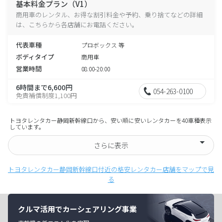
基本料金プラン（V1）
商用車のレンタル、お得な割引料金や予約、乗り捨てなどの詳細
は、こちらから各店舗にお電話ください。
代表車種
プロボックス 等
ボディタイプ
商用車
営業時間
08:00-20:00
6時間まで6,600円
054-263-0100
免責補償制度1,100円
トヨタレンタカー静岡新幹線口から、安い順に安いレンタカーを40車種表示
しています。
さらに表示
トヨタレンタカー静岡新幹線口付近の格安レンタカー店舗をマップで見
る
クルマ活用でカーシェアリング事業