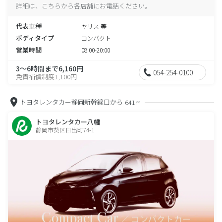
詳細は、こちらから各店舗にお電話ください。
代表車種
ヤリス 等
ボディタイプ
コンパクト
営業時間
08:00-20:00
3～6時間まで6,160円
054-254-0100
免責補償制度1,100円
トヨタレンタカー静岡新幹線口から
641m
トヨタレンタカー八幡
静岡市葵区日出町74-1