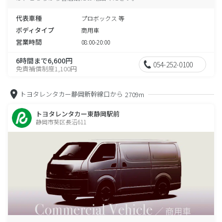
代表車種
プロボックス 等
ボディタイプ
商用車
営業時間
08:00-20:00
6時間まで6,600円
054-252-0100
免責補償制度1,100円
トヨタレンタカー静岡新幹線口から
2709m
トヨタレンタカー東静岡駅前
静岡市葵区長沼611