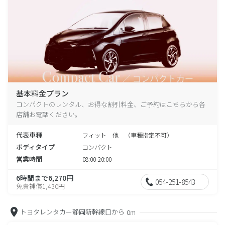
基本料金プラン
コンパクトのレンタル、お得な割引料金、ご予約はこちらから各
店舗お電話ください。
代表車種
フィット 他 （車種指定不可）
ボディタイプ
コンパクト
営業時間
08:00-20:00
6時間まで6,270円
054-251-8543
免責補償1,430円
トヨタレンタカー静岡新幹線口から
0m