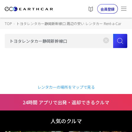
会員登録
TOP
›
トヨタレンタカー静岡新幹線口 周辺の安い レンタカー Rent-a-Car
レンタカーの場所をマップで見る
24時間 アプリで出発・返却できるクルマ
人気のクルマ