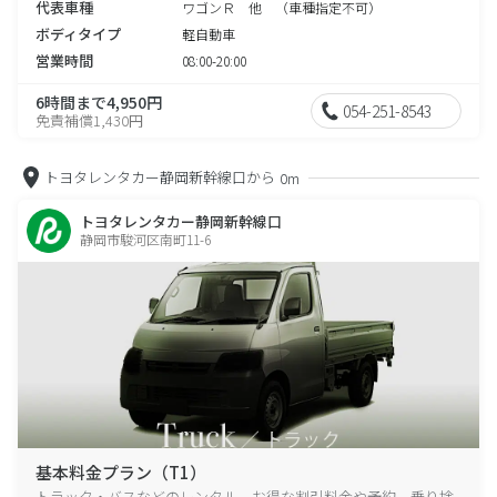
代表車種
ワゴンＲ 他 （車種指定不可）
ボディタイプ
軽自動車
営業時間
08:00-20:00
6時間まで4,950円
054-251-8543
免責補償1,430円
トヨタレンタカー静岡新幹線口から
0m
トヨタレンタカー静岡新幹線口
静岡市駿河区南町11-6
基本料金プラン（T1）
トラック・バスなどのレンタル、お得な割引料金や予約、乗り捨