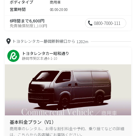
ボディタイプ
商用車
営業時間
08:00-20:00
6時間まで6,600円
0800-7000-111
免責補償制度1,100円
トヨタレンタカー静岡新幹線口から
1282m
トヨタレンタカー昭和通り
静岡市葵区本通4-1-10
基本料金プラン（V1）
商用車のレンタル、お得な割引料金や予約、乗り捨てなどの詳細
は、こちらから各店舗にお電話ください。