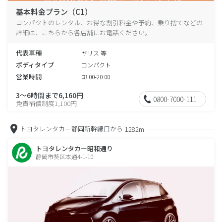
基本料金プラン（C1）
コンパクトのレンタル、お得な割引料金や予約、乗り捨てなどの
詳細は、こちらから各店舗にお電話ください。
代表車種
ヤリス 等
ボディタイプ
コンパクト
営業時間
08:00-20:00
3～6時間まで6,160円
0800-7000-111
免責補償制度1,100円
トヨタレンタカー静岡新幹線口から
1282m
トヨタレンタカー昭和通り
静岡市葵区本通4-1-10