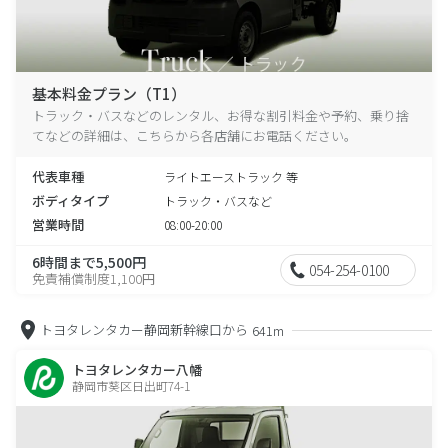
基本料金プラン（T1）
トラック・バスなどのレンタル、お得な割引料金や予約、乗り捨
てなどの詳細は、こちらから各店舗にお電話ください。
代表車種
ライトエーストラック 等
ボディタイプ
トラック・バスなど
営業時間
08:00-20:00
6時間まで5,500円
054-254-0100
免責補償制度1,100円
トヨタレンタカー静岡新幹線口から
641m
トヨタレンタカー八幡
静岡市葵区日出町74-1