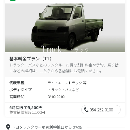
基本料金プラン（T1）
トラック・バスなどのレンタル、お得な割引料金や予約、乗り捨
てなどの詳細は、こちらから各店舗にお電話ください。
代表車種
ライトエーストラック 等
ボディタイプ
トラック・バスなど
営業時間
08:00-20:00
6時間まで5,500円
054-252-0100
免責補償制度1,100円
トヨタレンタカー静岡新幹線口から
2709m