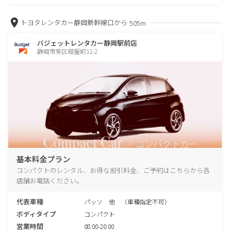
トヨタレンタカー静岡新幹線口から
505m
バジェットレンタカー静岡駅前店
静岡市葵区紺屋町11-2
基本料金プラン
コンパクトのレンタル、お得な割引料金、ご予約はこちらから各
店舗お電話ください。
代表車種
パッソ 他 （車種指定不可）
ボディタイプ
コンパクト
営業時間
08:00-20:00