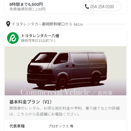
6時間まで6,600円
054-254-0100
免責補償制度1,100円
トヨタレンタカー静岡新幹線口から
641m
トヨタレンタカー八幡
静岡市葵区日出町74-1
基本料金プラン（V1）
商用車のレンタル、お得な割引料金や予約、乗り捨てなどの詳細
は、こちらから各店舗にお電話ください。
代表車種
プロボックス 等