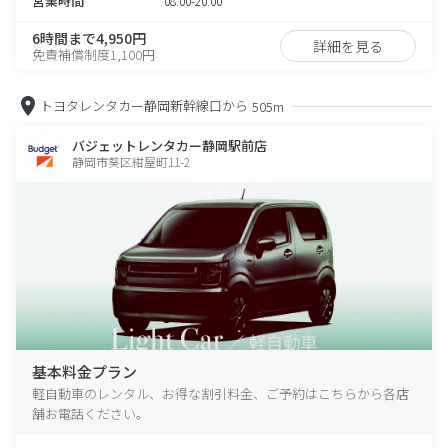
営業時間
08:00-20:00
6時間まで4,950円
詳細を見る
免責補償制度1,100円
トヨタレンタカー静岡新幹線口から
505m
バジェットレンタカー静岡駅前店
静岡市葵区紺屋町11-2
基本料金プラン
軽自動車のレンタル、お得な割引料金、ご予約はこちらから各店
舗お電話ください。