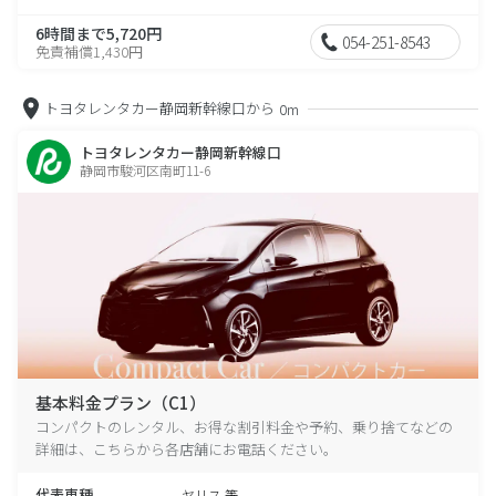
6時間まで5,720円
054-251-8543
免責補償1,430円
トヨタレンタカー静岡新幹線口から
0m
トヨタレンタカー静岡新幹線口
静岡市駿河区南町11-6
基本料金プラン（C1）
コンパクトのレンタル、お得な割引料金や予約、乗り捨てなどの
詳細は、こちらから各店舗にお電話ください。
代表車種
ヤリス 等