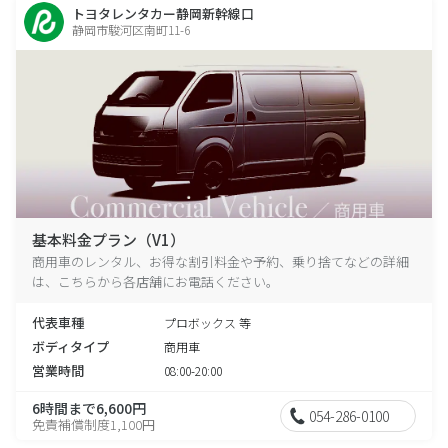
トヨタレンタカー静岡新幹線口
静岡市駿河区南町11-6
基本料金プラン（V1）
商用車のレンタル、お得な割引料金や予約、乗り捨てなどの詳細
は、こちらから各店舗にお電話ください。
代表車種
プロボックス 等
ボディタイプ
商用車
営業時間
08:00-20:00
6時間まで6,600円
054-286-0100
免責補償制度1,100円