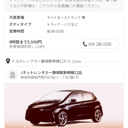
てなどの詳細は、こちらから各店舗にお電話ください。
代表車種
ライトエーストラック 等
ボディタイプ
トラック・バスなど
営業時間
08:00-20:00
6時間まで5,500円
054-286-0100
免責補償制度1,100円
トヨタレンタカー静岡新幹線口から
223m
Jネットレンタカー静岡駅新幹線口店
静岡県静岡市駿河区稲川一丁目3番8号