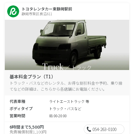
トヨタレンタカー東静岡駅前
静岡市葵区長沼611
基本料金プラン（T1）
トラック・バスなどのレンタル、お得な割引料金や予約、乗り捨
てなどの詳細は、こちらから各店舗にお電話ください。
代表車種
ライトエーストラック 等
ボディタイプ
トラック・バスなど
営業時間
08:00-20:00
6時間まで5,500円
054-263-0100
免責補償制度1,100円