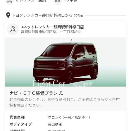
トヨタレンタカー静岡新幹線口から
223m
Jネットレンタカー静岡駅新幹線口店
静岡県静岡市駿河区稲川一丁目3番8号
ナビ・ＥＴＣ装備プラン J1
軽自動車のレンタル、お得な割引料金、ご予約はこちらから各店
舗お電話ください。
代表車種
ワゴンR（一例／指定不可）
ボディタイプ
軽自動車