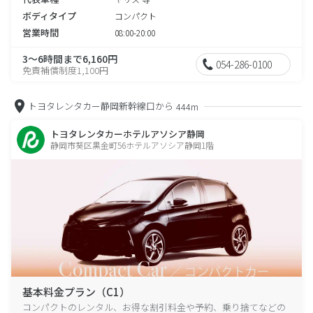
ボディタイプ
コンパクト
営業時間
08:00-20:00
3～6時間まで6,160円
054-286-0100
免責補償制度1,100円
トヨタレンタカー静岡新幹線口から
444m
トヨタレンタカーホテルアソシア静岡
静岡市葵区黒金町56ホテルアソシア静岡1階
基本料金プラン（C1）
コンパクトのレンタル、お得な割引料金や予約、乗り捨てなどの