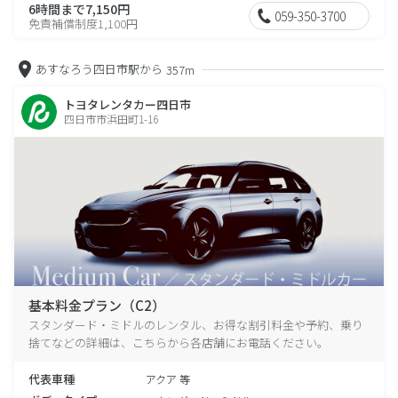
6時間まで7,150円
059-350-3700
免責補償制度1,100円
あすなろう四日市駅から
357m
トヨタレンタカー四日市
四日市市浜田町1-16
基本料金プラン（C2）
スタンダード・ミドルのレンタル、お得な割引料金や予約、乗り
捨てなどの詳細は、こちらから各店舗にお電話ください。
代表車種
アクア 等