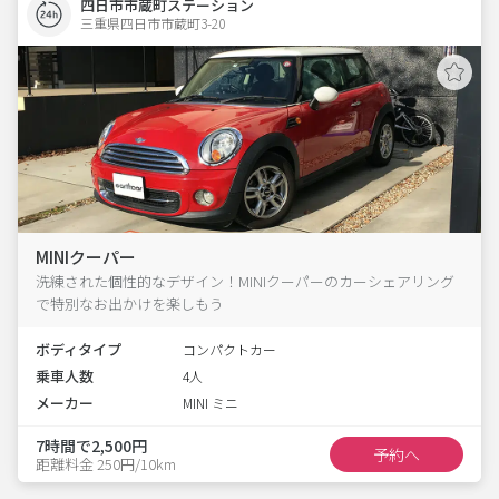
四日市市蔵町ステーション
三重県四日市市蔵町3-20  
MINIクーパー
洗練された個性的なデザイン！MINIクーパーのカーシェアリング
で特別なお出かけを楽しもう
ボディタイプ
コンパクトカー
乗車人数
4人
メーカー
MINI ミニ
7時間で2,500円
予約へ
距離料金 250円/10km