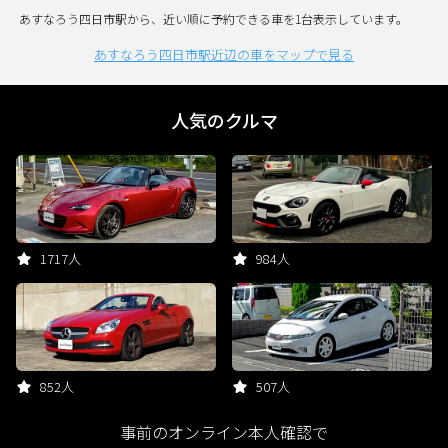
あすなろう四日市駅から、近い順に予約できる車を1台表示しています。
あすなろう四日市駅近辺の車をマップで見る
人気のクルマ
1717人
984人
852人
507人
事前のオンライン本人確認で