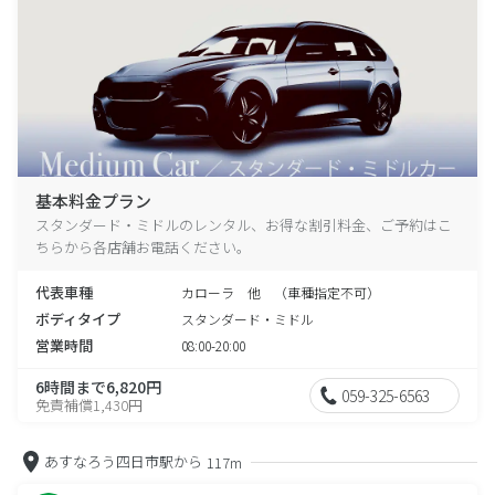
基本料金プラン
スタンダード・ミドルのレンタル、お得な割引料金、ご予約はこ
ちらから各店舗お電話ください。
代表車種
カローラ 他 （車種指定不可）
ボディタイプ
スタンダード・ミドル
営業時間
08:00-20:00
6時間まで6,820円
059-325-6563
免責補償1,430円
あすなろう四日市駅から
117m