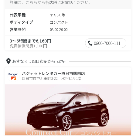
詳細は、こちらから各店舗にお電話ください。
代表車種
ヤリス 等
ボディタイプ
コンパクト
営業時間
08:00-20:00
3～6時間まで6,160円
0800-7000-111
免責補償制度1,100円
あすなろう四日市駅から
407m
バジェットレンタカー四日市駅前店
四日市市中浜田町3-22 水谷ビル1階