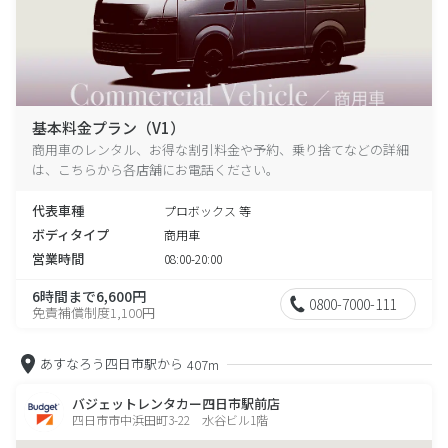
基本料金プラン（V1）
商用車のレンタル、お得な割引料金や予約、乗り捨てなどの詳細
は、こちらから各店舗にお電話ください。
代表車種
プロボックス 等
ボディタイプ
商用車
営業時間
08:00-20:00
6時間まで6,600円
0800-7000-111
免責補償制度1,100円
あすなろう四日市駅から
407m
バジェットレンタカー四日市駅前店
四日市市中浜田町3-22 水谷ビル1階