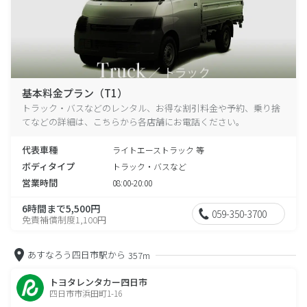
基本料金プラン（T1）
トラック・バスなどのレンタル、お得な割引料金や予約、乗り捨
てなどの詳細は、こちらから各店舗にお電話ください。
代表車種
ライトエーストラック 等
ボディタイプ
トラック・バスなど
営業時間
08:00-20:00
6時間まで5,500円
059-350-3700
免責補償制度1,100円
あすなろう四日市駅から
357m
トヨタレンタカー四日市
四日市市浜田町1-16