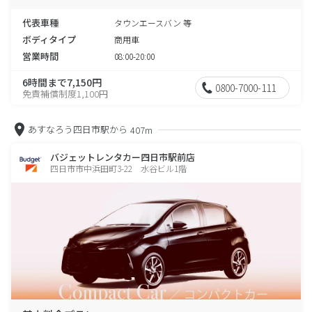
代表車種
タウンエースバン 等
ボディタイプ
商用車
営業時間
08:00-20:00
6時間まで7,150円
0800-7000-111
免責補償制度1,100円
あすなろう四日市駅から
407m
バジェットレンタカー四日市駅前店
四日市市中浜田町3-22 水谷ビル1階