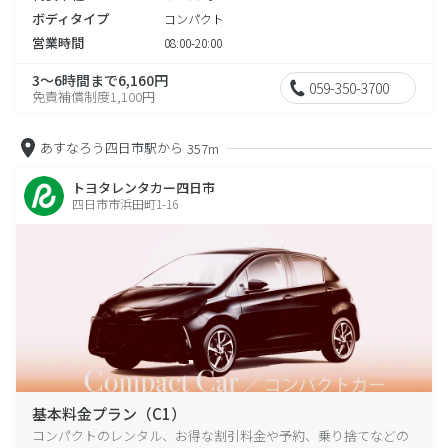
ボディタイプ
コンパクト
営業時間
08:00-20:00
3～6時間まで6,160円
059-350-3700
免責補償制度1,100円
あすなろう四日市駅から
357m
トヨタレンタカー四日市
四日市市浜田町1-16
基本料金プラン（C1）
コンパクトのレンタル、お得な割引料金や予約、乗り捨てなどの