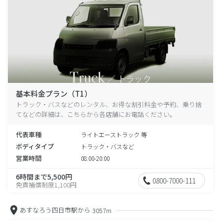
基本料金プラン（T1）
トラック・バスなどのレンタル、お得な割引料金や予約、乗り捨
てなどの詳細は、こちらから各店舗にお電話ください。
代表車種
ライトエーストラック 等
ボディタイプ
トラック・バスなど
営業時間
08:00-20:00
6時間まで5,500円
0800-7000-111
免責補償制度1,100円
あすなろう四日市駅から
3057m