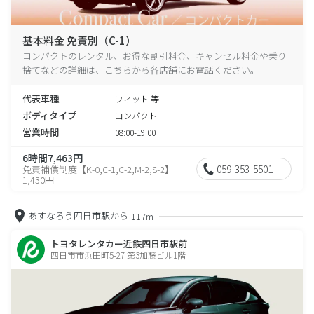
基本料金 免責別（C-1）
コンパクトのレンタル、お得な割引料金、キャンセル料金や乗り
捨てなどの詳細は、こちらから各店舗にお電話ください。
代表車種
フィット 等
ボディタイプ
コンパクト
営業時間
08:00-19:00
6時間7,463円
059-353-5501
免責補償制度【K-0,C-1,C-2,M-2,S-2】
1,430円
あすなろう四日市駅から
117m
トヨタレンタカー近鉄四日市駅前
四日市市浜田町5-27 第3加藤ビル1階