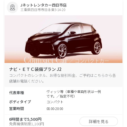
Jネットレンタカー四日市店
三重県四日市市日永東3-14-20
ナビ・ＥＴＣ装備プラン J2
コンパクトのレンタル、お得な割引料金、ご予約はこちらから各
店舗お電話ください。
ヴィッツ等（車種や車両形状は一例
代表車種
です。／指定不可）
ボディタイプ
コンパクト
営業時間
08:00-20:00
6時間まで5,500円
詳細を見る
免責補償制度1,100円