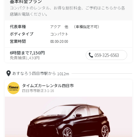
基本料金プラン
コンパクトのレンタル、お得な割引料金、ご予約はこちらから各
店舗お電話ください。
代表車種
アクア 他 （車種指定不可）
ボディタイプ
コンパクト
営業時間
08:00-20:00
6時間まで7,150円
059-325-6563
免責補償1,430円
あすなろう四日市駅から
1012m
タイムズカーレンタル四日市
四日市市新正3-1-16