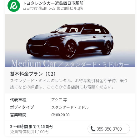
トヨタレンタカー近鉄四日市駅前
四日市市浜田町5-27 第3加藤ビル1階
基本料金プラン（C2）
スタンダード・ミドルのレンタル、お得な割引料金や予約、乗り
捨てなどの詳細は、こちらから各店舗にお電話ください。
代表車種
アクア 等
ボディタイプ
スタンダード・ミドル
営業時間
08:00-20:00
3～6時間まで7,150円
059-350-3700
免責補償制度1,100円