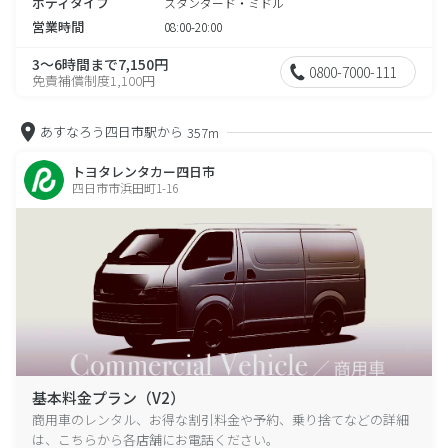
ボディタイプ
スタンダード・ミドル
営業時間
08:00-20:00
3～6時間まで7,150円
0800-7000-111
免責補償制度1,100円
あすなろう四日市駅から
357m
トヨタレンタカー四日市
四日市市浜田町1-16
基本料金プラン（V2）
商用車のレンタル、お得な割引料金や予約、乗り捨てなどの詳細
は、こちらから各店舗にお電話ください。