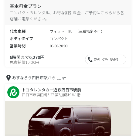
基本料金プラン
コンパクトのレンタル、お得な割引料金、ご予約はこちらから各
店舗お電話ください。
代表車種
フィット 他 （車種指定不可）
ボディタイプ
コンパクト
営業時間
08:00-20:00
6時間まで6,270円
059-325-6563
免責補償1,430円
あすなろう四日市駅から
117m
トヨタレンタカー近鉄四日市駅前
四日市市浜田町5-27 第3加藤ビル1階