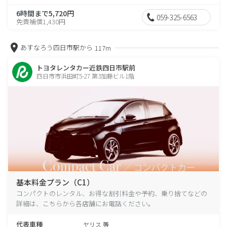
6時間まで5,720円
059-325-6563
免責補償1,430円
あすなろう四日市駅から
117m
トヨタレンタカー近鉄四日市駅前
四日市市浜田町5-27 第3加藤ビル1階
基本料金プラン（C1）
コンパクトのレンタル、お得な割引料金や予約、乗り捨てなどの
詳細は、こちらから各店舗にお電話ください。
代表車種
ヤリス 等