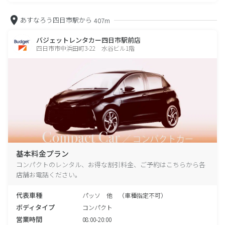
あすなろう四日市駅から
407m
バジェットレンタカー四日市駅前店
四日市市中浜田町3-22 水谷ビル1階
基本料金プラン
コンパクトのレンタル、お得な割引料金、ご予約はこちらから各
店舗お電話ください。
代表車種
パッソ 他 （車種指定不可）
ボディタイプ
コンパクト
営業時間
08:00-20:00