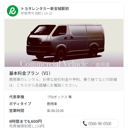
トヨタレンタカー新安城駅前
安城市今池町1-14-10
基本料金プラン（V1）
商用車のレンタル、お得な割引料金や予約、乗り捨てなどの詳細
は、こちらから各店舗にお電話ください。
代表車種
プロボックス 等
ボディタイプ
商用車
営業時間
08:00-20:00
6時間まで6,600円
0566-96-0500
免責補償制度1,100円