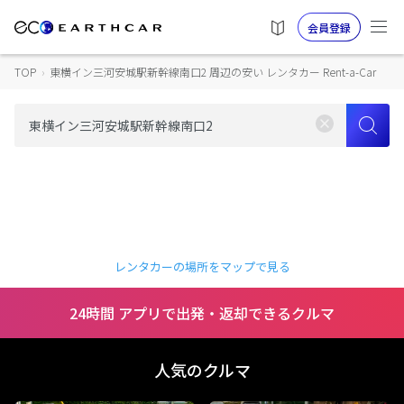
会員登録
TOP
›
東横イン三河安城駅新幹線南口2 周辺の安い レンタカー Rent-a-Car
レンタカーの場所をマップで見る
24時間 アプリで出発・返却できるクルマ
人気のクルマ