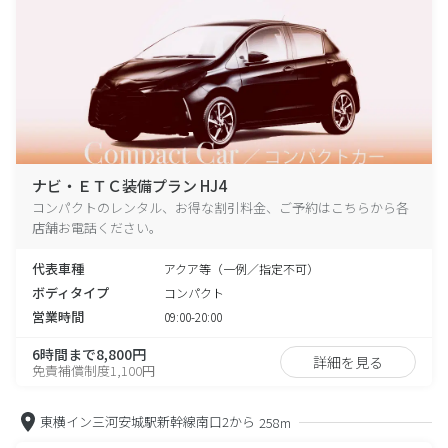
ナビ・ＥＴＣ装備プラン HJ4
コンパクトのレンタル、お得な割引料金、ご予約はこちらから各
店舗お電話ください。
代表車種
アクア等（一例／指定不可）
ボディタイプ
コンパクト
営業時間
09:00-20:00
6時間まで8,800円
詳細を見る
免責補償制度1,100円
東横イン三河安城駅新幹線南口2から
258m