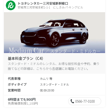
トヨタレンタカー三河安城新幹線口
安城市三河安城本町1-1-1 にしきみパ-キングビル
基本料金プラン（C4）
スタンダード・ミドルのレンタル、お得な割引料金や予約、乗り
捨てなどの詳細は、こちらから各店舗にお電話ください。
代表車種
カムリ 等
ボディタイプ
スタンダード・ミドル
営業時間
08:00-20:00
6時間まで9,900円
0566-77-0100
免責補償制度1,100円