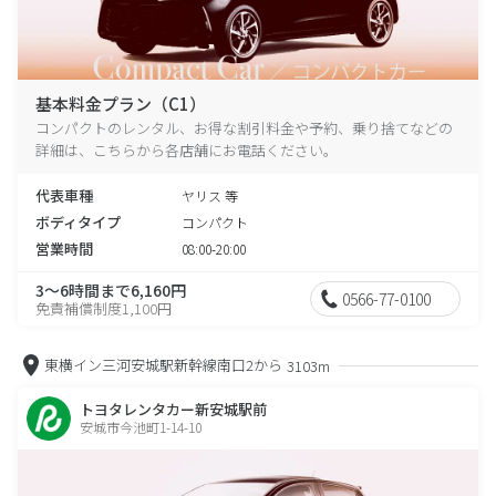
基本料金プラン（C1）
コンパクトのレンタル、お得な割引料金や予約、乗り捨てなどの
詳細は、こちらから各店舗にお電話ください。
代表車種
ヤリス 等
ボディタイプ
コンパクト
営業時間
08:00-20:00
3～6時間まで6,160円
0566-77-0100
免責補償制度1,100円
東横イン三河安城駅新幹線南口2から
3103m
トヨタレンタカー新安城駅前
安城市今池町1-14-10