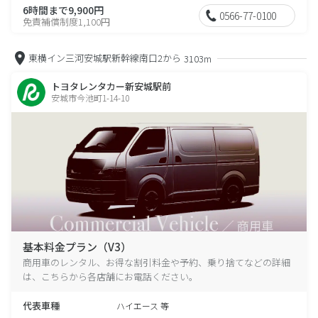
6時間まで9,900円
0566-77-0100
免責補償制度1,100円
東横イン三河安城駅新幹線南口2から
3103m
トヨタレンタカー新安城駅前
安城市今池町1-14-10
基本料金プラン（V3）
商用車のレンタル、お得な割引料金や予約、乗り捨てなどの詳細
は、こちらから各店舗にお電話ください。
代表車種
ハイエース 等