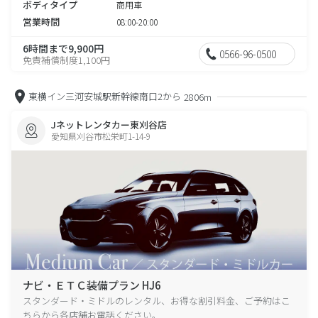
ボディタイプ
商用車
営業時間
08:00-20:00
6時間まで9,900円
0566-96-0500
免責補償制度1,100円
東横イン三河安城駅新幹線南口2から
2806m
Jネットレンタカー東刈谷店
愛知県刈谷市松栄町1-14-9
ナビ・ＥＴＣ装備プラン HJ6
スタンダード・ミドルのレンタル、お得な割引料金、ご予約はこ
ちらから各店舗お電話ください。