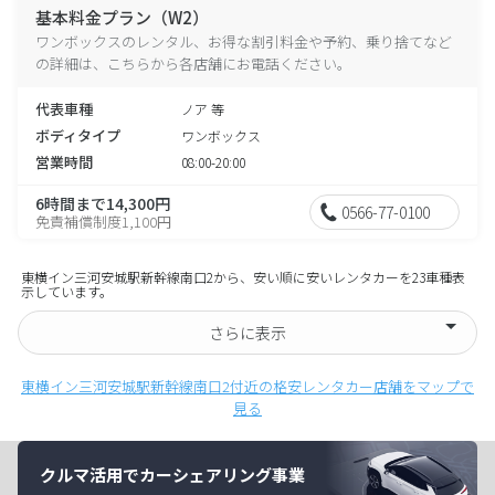
基本料金プラン（W2）
ワンボックスのレンタル、お得な割引料金や予約、乗り捨てなど
の詳細は、こちらから各店舗にお電話ください。
代表車種
ノア 等
ボディタイプ
ワンボックス
営業時間
08:00-20:00
6時間まで14,300円
0566-77-0100
免責補償制度1,100円
東横イン三河安城駅新幹線南口2から、安い順に安いレンタカーを23車種表
示しています。
さらに表示
東横イン三河安城駅新幹線南口2付近の格安レンタカー店舗をマップで
見る
クルマ活用でカーシェアリング事業