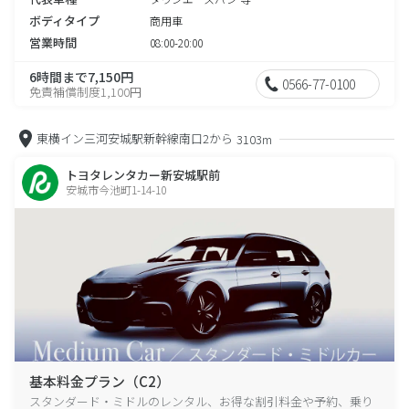
ボディタイプ
商用車
営業時間
08:00-20:00
6時間まで7,150円
0566-77-0100
免責補償制度1,100円
東横イン三河安城駅新幹線南口2から
3103m
トヨタレンタカー新安城駅前
安城市今池町1-14-10
基本料金プラン（C2）
スタンダード・ミドルのレンタル、お得な割引料金や予約、乗り