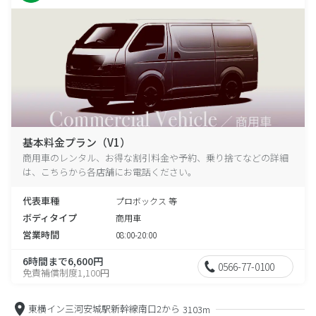
基本料金プラン（V1）
商用車のレンタル、お得な割引料金や予約、乗り捨てなどの詳細
は、こちらから各店舗にお電話ください。
代表車種
プロボックス 等
ボディタイプ
商用車
営業時間
08:00-20:00
6時間まで6,600円
0566-77-0100
免責補償制度1,100円
東横イン三河安城駅新幹線南口2から
3103m