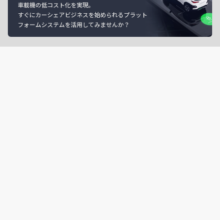
車載機の低コスト化を実現。
すぐにカーシェアビジネスを始められるプラット
フォームシステムを活用してみませんか？