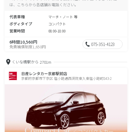
は、こちらから各店舗お電話ください。
代表車種
マーチ・ノート 等
ボディタイプ
コンパクト
営業時間
08:00-18:00
6時間10,560円
075-351-4123
免責補償制度1,650円
くいな橋駅から
2701m
日産レンタカー京都駅前店
京都府京都市下京区 塩小路通西洞院東入東塩小路町843-2