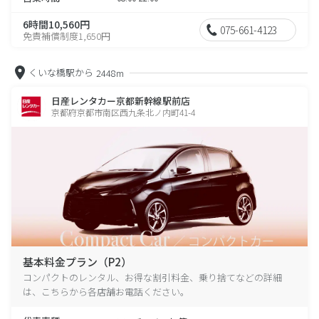
6時間10,560円
075-661-4123
免責補償制度1,650円
くいな橋駅から
2448m
日産レンタカー京都新幹線駅前店
京都府京都市南区西九条北ノ内町41-4
基本料金プラン（P2）
コンパクトのレンタル、お得な割引料金、乗り捨てなどの詳細
は、こちらから各店舗お電話ください。