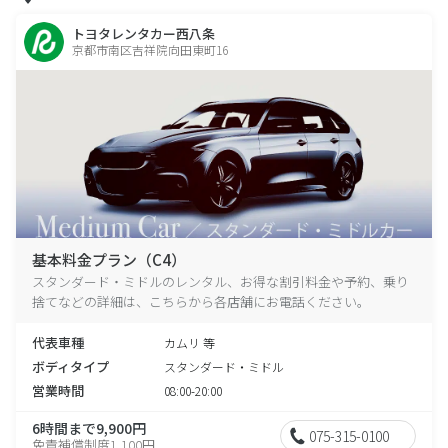
トヨタレンタカー西八条
京都市南区吉祥院向田東町16
基本料金プラン（C4）
スタンダード・ミドルのレンタル、お得な割引料金や予約、乗り
捨てなどの詳細は、こちらから各店舗にお電話ください。
代表車種
カムリ 等
ボディタイプ
スタンダード・ミドル
営業時間
08:00-20:00
6時間まで9,900円
075-315-0100
免責補償制度1,100円