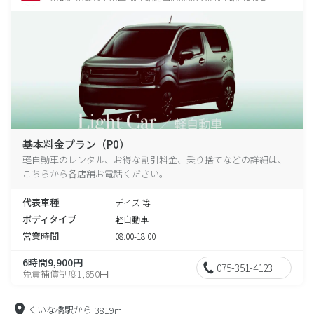
基本料金プラン（P0）
軽自動車のレンタル、お得な割引料金、乗り捨てなどの詳細は、
こちらから各店舗お電話ください。
代表車種
デイズ 等
ボディタイプ
軽自動車
営業時間
08:00-18:00
6時間9,900円
075-351-4123
免責補償制度1,650円
くいな橋駅から
3819m