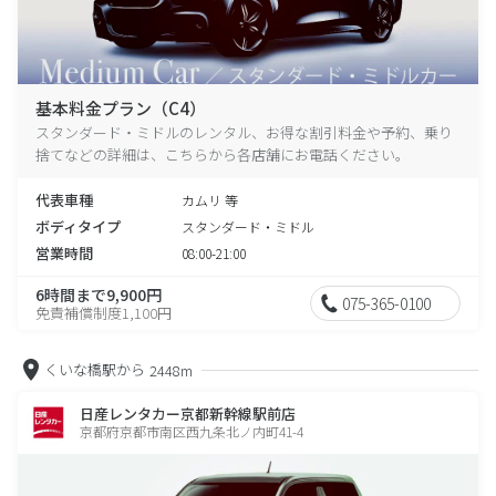
基本料金プラン（C4）
スタンダード・ミドルのレンタル、お得な割引料金や予約、乗り
捨てなどの詳細は、こちらから各店舗にお電話ください。
代表車種
カムリ 等
ボディタイプ
スタンダード・ミドル
営業時間
08:00-21:00
6時間まで9,900円
075-365-0100
免責補償制度1,100円
くいな橋駅から
2448m
日産レンタカー京都新幹線駅前店
京都府京都市南区西九条北ノ内町41-4