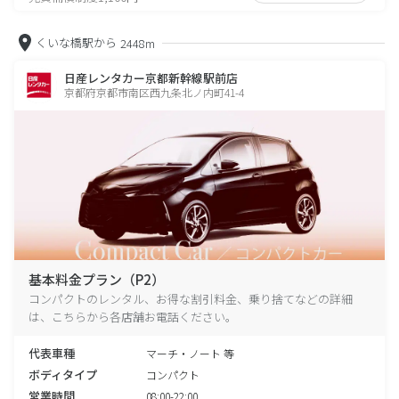
くいな橋駅から
2448m
日産レンタカー京都新幹線駅前店
京都府京都市南区西九条北ノ内町41-4
基本料金プラン（P2）
コンパクトのレンタル、お得な割引料金、乗り捨てなどの詳細
は、こちらから各店舗お電話ください。
代表車種
マーチ・ノート 等
ボディタイプ
コンパクト
営業時間
08:00-22:00