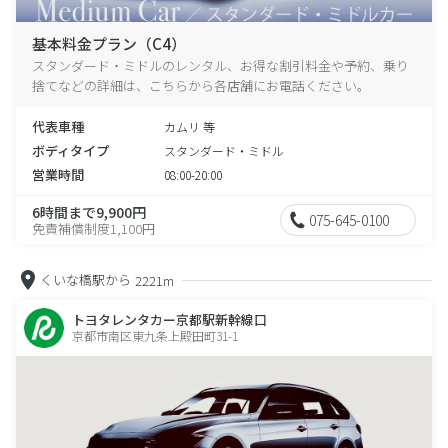
基本料金プラン（C4）
スタンダード・ミドルのレンタル、お得な割引料金や予約、乗り
捨てなどの詳細は、こちらから各店舗にお電話ください。
代表車種
カムリ 等
ボディタイプ
スタンダード・ミドル
営業時間
08:00-20:00
6時間まで9,900円
075-645-0100
免責補償制度1,100円
くいな橋駅から
2221m
トヨタレンタカー京都駅新幹線口
京都市南区東九条上殿田町31-1