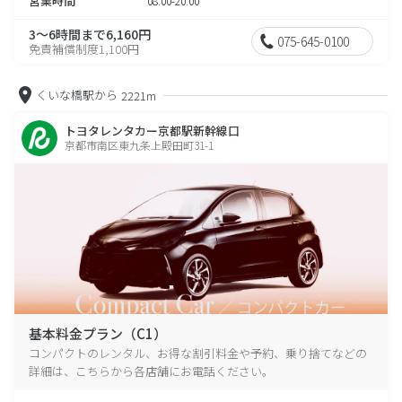
営業時間
08:00-20:00
3～6時間まで6,160円
075-645-0100
免責補償制度1,100円
くいな橋駅から
2221m
トヨタレンタカー京都駅新幹線口
京都市南区東九条上殿田町31-1
基本料金プラン（C1）
コンパクトのレンタル、お得な割引料金や予約、乗り捨てなどの
詳細は、こちらから各店舗にお電話ください。