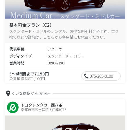
基本料金プラン（C2）
スタンダード・ミドルのレンタル、お得な割引料金や予約、乗り
捨てなどの詳細は、こちらから各店舗にお電話ください。
代表車種
アクア 等
ボディタイプ
スタンダード・ミドル
営業時間
08:00-21:00
3～6時間まで7,150円
075-365-0100
免責補償制度1,100円
くいな橋駅から
3819m
トヨタレンタカー西八条
京都市南区吉祥院向田東町16