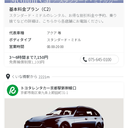
基本料金プラン（C2）
スタンダード・ミドルのレンタル、お得な割引料金や予約、乗り
捨てなどの詳細は、こちらから各店舗にお電話ください。
代表車種
アクア 等
ボディタイプ
スタンダード・ミドル
営業時間
08:00-20:00
3～6時間まで7,150円
075-645-0100
免責補償制度1,100円
くいな橋駅から
2221m
トヨタレンタカー京都駅新幹線口
京都市南区東九条上殿田町31-1