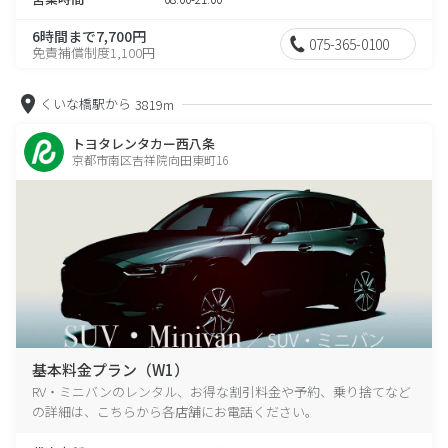
6時間まで7,700円
075-365-0100
免責補償制度1,100円
くいな橋駅から
3819m
トヨタレンタカー西八条
京都市南区吉祥院向田東町16
基本料金プラン（W1）
RV・ミニバンのレンタル、お得な割引料金や予約、乗り捨てなど
の詳細は、こちらから各店舗にお電話ください。