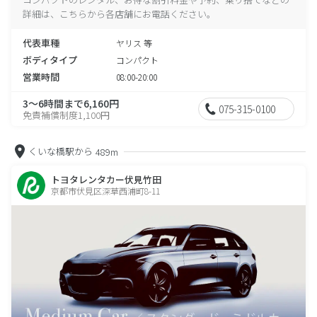
詳細は、こちらから各店舗にお電話ください。
代表車種
ヤリス 等
ボディタイプ
コンパクト
営業時間
08:00-20:00
3～6時間まで6,160円
075-315-0100
免責補償制度1,100円
くいな橋駅から
489m
トヨタレンタカー伏見竹田
京都市伏見区深草西浦町8-11