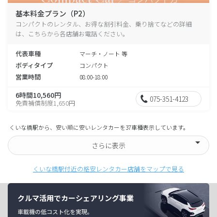
基本料金プラン（P2）
コンパクトのレンタル、お得な割引料金、乗り捨てなどの詳細
は、こちらから各店舗お電話ください。
代表車種
マーチ・ノート 等
ボディタイプ
コンパクト
営業時間
08:00-18:00
6時間10,560円
075-351-4123
免責補償制度1,650円
くいな橋駅から、安い順に安いレンタカーを37車種表示しています。
さらに表示
くいな橋駅付近の格安レンタカー店舗をマップで見る
クルマ活用でカーシェアリング事業
車載機の低コスト化を実現。