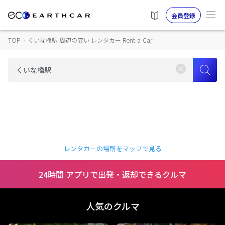
会員登録
TOP
›
くいな橋駅 周辺の安い レンタカー Rent-a-Car
レンタカーの場所をマップで見る
24時間 アプリで出発・返却できるクルマ
人気のクルマ