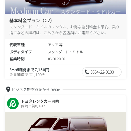
基本料金プラン（C2）
スタンダード・ミドルのレンタル、お得な割引料金や予約、乗り
捨てなどの詳細は、こちらから各店舗にお電話ください。
代表車種
アクア 等
ボディタイプ
スタンダード・ミドル
営業時間
08:00-20:00
3～6時間まで7,150円
0564-22-0100
免責補償制度1,100円
ビジネス旅館双葉から
960m
トヨタレンタカー岡崎
岡崎市葵町1-12