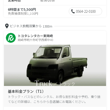
営業時間
08:00-20:00
6時間まで5,500円
0564-22-0100
免責補償制度1,100円
ビジネス旅館双葉から
1388m
トヨタレンタカー東岡崎
岡崎市明大寺町字西郷中40
基本料金プラン（T1）
トラック・バスなどのレンタル、お得な割引料金や予約、乗り捨
てなどの詳細は、こちらから各店舗にお電話ください。