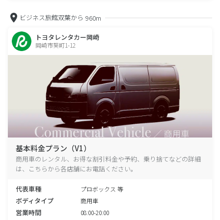
ビジネス旅館双葉から
960m
トヨタレンタカー岡崎
岡崎市葵町1-12
基本料金プラン（V1）
商用車のレンタル、お得な割引料金や予約、乗り捨てなどの詳細
は、こちらから各店舗にお電話ください。
代表車種
プロボックス 等
ボディタイプ
商用車
営業時間
08:00-20:00