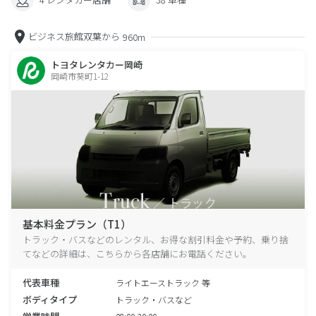
ビジネス旅館双葉から
960m
トヨタレンタカー岡崎
岡崎市葵町1-12
基本料金プラン（T1）
トラック・バスなどのレンタル、お得な割引料金や予約、乗り捨
てなどの詳細は、こちらから各店舗にお電話ください。
代表車種
ライトエーストラック 等
ボディタイプ
トラック・バスなど