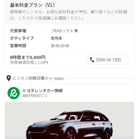
基本料金プラン（V1）
商用車のレンタル、お得な割引料金や予約、乗り捨てなどの詳細
は、こちらから各店舗にお電話ください。
代表車種
プロボックス 等
ボディタイプ
商用車
営業時間
08:00-20:00
6時間まで6,600円
0564-54-1900
免責補償制度1,100円
ビジネス旅館双葉から
960m
トヨタレンタカー岡崎
岡崎市葵町1-12