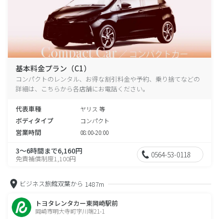
基本料金プラン（C1）
コンパクトのレンタル、お得な割引料金や予約、乗り捨てなどの
詳細は、こちらから各店舗にお電話ください。
代表車種
ヤリス 等
ボディタイプ
コンパクト
営業時間
08:00-20:00
3～6時間まで6,160円
0564-53-0118
免責補償制度1,100円
ビジネス旅館双葉から
1487m
トヨタレンタカー東岡崎駅前
岡崎市明大寺町字川端21-1