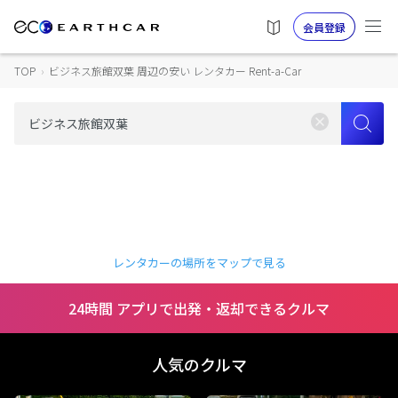
会員登録
TOP
›
ビジネス旅館双葉 周辺の安い レンタカー Rent-a-Car
レンタカーの場所をマップで見る
24時間 アプリで出発・返却できるクルマ
人気のクルマ