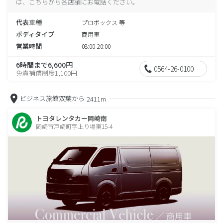
は、こちらから各店舗にお電話ください。
代表車種
プロボックス 等
ボディタイプ
商用車
営業時間
08:00-20:00
6時間まで6,600円
0564-26-0100
免責補償制度1,100円
ビジネス旅館双葉から
2411m
トヨタレンタカー岡崎南
岡崎市戸崎町字上り場東15-4