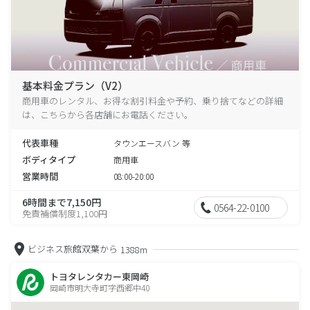
基本料金プラン（V2）
商用車のレンタル、お得な割引料金や予約、乗り捨てなどの詳細
は、こちらから各店舗にお電話ください。
代表車種
タウンエースバン 等
ボディタイプ
商用車
営業時間
08:00-20:00
6時間まで7,150円
0564-22-0100
免責補償制度1,100円
ビジネス旅館双葉から
1388m
トヨタレンタカー東岡崎
岡崎市明大寺町字西郷中40