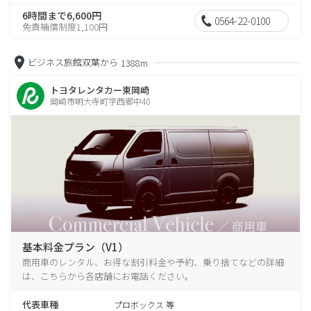
6時間まで6,600円
0564-22-0100
免責補償制度1,100円
ビジネス旅館双葉から
1388m
トヨタレンタカー東岡崎
岡崎市明大寺町字西郷中40
基本料金プラン（V1）
商用車のレンタル、お得な割引料金や予約、乗り捨てなどの詳細
は、こちらから各店舗にお電話ください。
代表車種
プロボックス 等