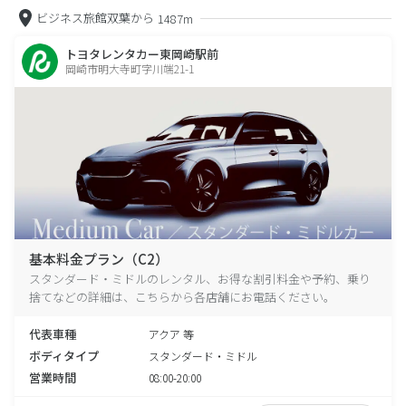
ビジネス旅館双葉から
1487m
トヨタレンタカー東岡崎駅前
岡崎市明大寺町字川端21-1
基本料金プラン（C2）
スタンダード・ミドルのレンタル、お得な割引料金や予約、乗り
捨てなどの詳細は、こちらから各店舗にお電話ください。
代表車種
アクア 等
ボディタイプ
スタンダード・ミドル
営業時間
08:00-20:00