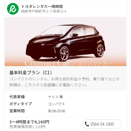
トヨタレンタカー岡崎南
岡崎市戸崎町字上り場東15-4
基本料金プラン（C1）
コンパクトのレンタル、お得な割引料金や予約、乗り捨てなどの
詳細は、こちらから各店舗にお電話ください。
代表車種
ヤリス 等
ボディタイプ
コンパクト
営業時間
08:00-20:00
3～6時間まで6,160円
0564-54-1900
免責補償制度1,100円