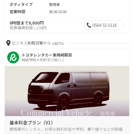
ボディタイプ
商用車
営業時間
08:00-20:00
6時間まで6,600円
0564-53-0118
免責補償制度1,100円
ビジネス旅館双葉から
1487m
トヨタレンタカー東岡崎駅前
岡崎市明大寺町字川端21-1
基本料金プラン（V1）
商用車のレンタル、お得な割引料金や予約、乗り捨てなどの詳細