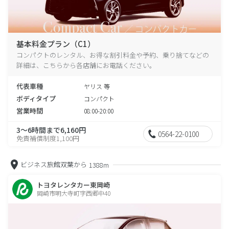
基本料金プラン（C1）
コンパクトのレンタル、お得な割引料金や予約、乗り捨てなどの
詳細は、こちらから各店舗にお電話ください。
代表車種
ヤリス 等
ボディタイプ
コンパクト
営業時間
08:00-20:00
3～6時間まで6,160円
0564-22-0100
免責補償制度1,100円
ビジネス旅館双葉から
1388m
トヨタレンタカー東岡崎
岡崎市明大寺町字西郷中40