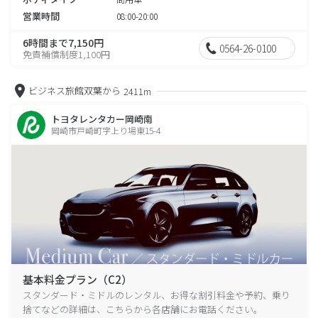
営業時間
08:00-20:00
6時間まで7,150円
0564-26-0100
免責補償制度1,100円
ビジネス旅館双葉から
2411m
トヨタレンタカー岡崎南
岡崎市戸崎町字上り場東15-4
基本料金プラン（C2）
スタンダード・ミドルのレンタル、お得な割引料金や予約、乗り
捨てなどの詳細は、こちらから各店舗にお電話ください。