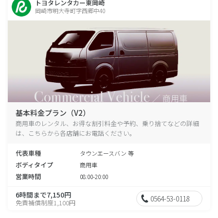
トヨタレンタカー東岡崎
岡崎市明大寺町字西郷中40
基本料金プラン（V2）
商用車のレンタル、お得な割引料金や予約、乗り捨てなどの詳細
は、こちらから各店舗にお電話ください。
代表車種
タウンエースバン 等
ボディタイプ
商用車
営業時間
08:00-20:00
6時間まで7,150円
0564-53-0118
免責補償制度1,100円