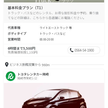
基本料金プラン（T1）
トラック・バスなどのレンタル、お得な割引料金や予約、乗り捨
てなどの詳細は、こちらから各店舗にお電話ください。
代表車種
ライトエーストラック 等
ボディタイプ
トラック・バスなど
営業時間
08:00-20:00
6時間まで5,500円
0564-54-1900
免責補償制度1,100円
ビジネス旅館双葉から
960m
トヨタレンタカー岡崎
岡崎市葵町1-12