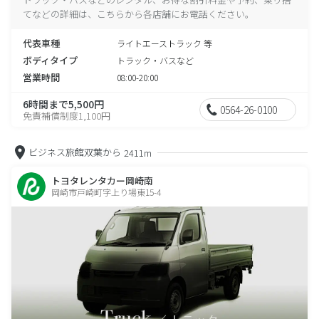
てなどの詳細は、こちらから各店舗にお電話ください。
代表車種
ライトエーストラック 等
ボディタイプ
トラック・バスなど
営業時間
08:00-20:00
6時間まで5,500円
0564-26-0100
免責補償制度1,100円
ビジネス旅館双葉から
2411m
トヨタレンタカー岡崎南
岡崎市戸崎町字上り場東15-4