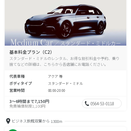
基本料金プラン（C2）
スタンダード・ミドルのレンタル、お得な割引料金や予約、乗り
捨てなどの詳細は、こちらから各店舗にお電話ください。
代表車種
アクア 等
ボディタイプ
スタンダード・ミドル
営業時間
08:00-20:00
3～6時間まで7,150円
0564-53-0118
免責補償制度1,100円
ビジネス旅館双葉から
1388m