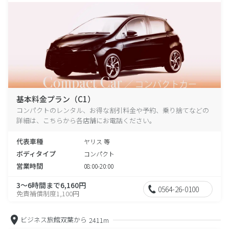
基本料金プラン（C1）
コンパクトのレンタル、お得な割引料金や予約、乗り捨てなどの
詳細は、こちらから各店舗にお電話ください。
代表車種
ヤリス 等
ボディタイプ
コンパクト
営業時間
08:00-20:00
3～6時間まで6,160円
0564-26-0100
免責補償制度1,100円
ビジネス旅館双葉から
2411m