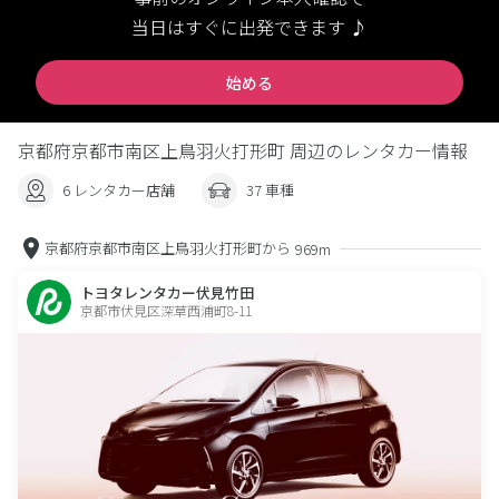
当日はすぐに出発できます ♪
始める
京都府京都市南区上鳥羽火打形町 周辺のレンタカー情報
6 レンタカー店舗
37 車種
京都府京都市南区上鳥羽火打形町から
969m
トヨタレンタカー伏見竹田
京都市伏見区深草西浦町8-11