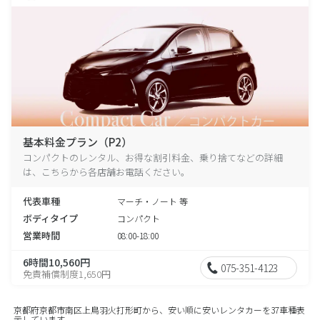
基本料金プラン（P2）
コンパクトのレンタル、お得な割引料金、乗り捨てなどの詳細
は、こちらから各店舗お電話ください。
代表車種
マーチ・ノート 等
ボディタイプ
コンパクト
営業時間
08:00-18:00
6時間10,560円
075-351-4123
免責補償制度1,650円
京都府京都市南区上鳥羽火打形町から、安い順に安いレンタカーを37車種表
示しています。