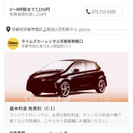
3～6時間まで7,150円
075-315-0100
免責補償制度1,100円
京都府京都市南区上鳥羽火打形町から
2537m
タイムズカーレンタル京都新幹線口
京都市南区東九条上殿田町23-3
基本料金 免責別（C-1）
コンパクトのレンタル、お得な割引料金、キャンセル料金や乗り
捨てなどの詳細は、こちらから各店舗にお電話ください。
代表車種
フィット 等