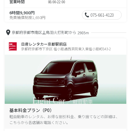
営業時間
08:00-22:00
6時間9,900円
075-661-4123
免責補償制度1,650円
京都府京都市南区上鳥羽火打形町から
2985m
日産レンタカー京都駅前店
京都府京都市下京区 塩小路通西洞院東入東塩小路町843-2
基本料金プラン（P0）
軽自動車のレンタル、お得な割引料金、乗り捨てなどの詳細は、
こちらから各店舗お電話ください。