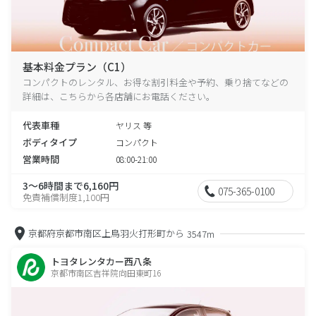
基本料金プラン（C1）
コンパクトのレンタル、お得な割引料金や予約、乗り捨てなどの
詳細は、こちらから各店舗にお電話ください。
代表車種
ヤリス 等
ボディタイプ
コンパクト
営業時間
08:00-21:00
3～6時間まで6,160円
075-365-0100
免責補償制度1,100円
京都府京都市南区上鳥羽火打形町から
3547m
トヨタレンタカー西八条
京都市南区吉祥院向田東町16