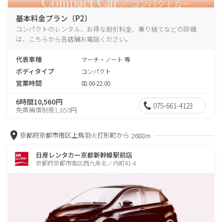
基本料金プラン（P2）
コンパクトのレンタル、お得な割引料金、乗り捨てなどの詳細
は、こちらから各店舗お電話ください。
代表車種
マーチ・ノート 等
ボディタイプ
コンパクト
営業時間
08:00-22:00
6時間10,560円
075-661-4123
免責補償制度1,650円
京都府京都市南区上鳥羽火打形町から
2688m
日産レンタカー京都新幹線駅前店
京都府京都市南区西九条北ノ内町41-4