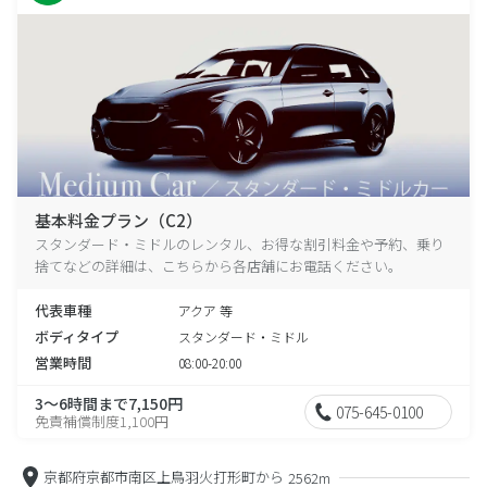
基本料金プラン（C2）
スタンダード・ミドルのレンタル、お得な割引料金や予約、乗り
捨てなどの詳細は、こちらから各店舗にお電話ください。
代表車種
アクア 等
ボディタイプ
スタンダード・ミドル
営業時間
08:00-20:00
3～6時間まで7,150円
075-645-0100
免責補償制度1,100円
京都府京都市南区上鳥羽火打形町から
2562m