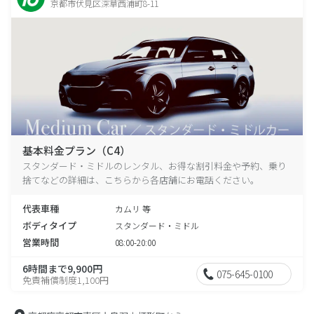
京都市伏見区深草西浦町8-11
基本料金プラン（C4）
スタンダード・ミドルのレンタル、お得な割引料金や予約、乗り
捨てなどの詳細は、こちらから各店舗にお電話ください。
代表車種
カムリ 等
ボディタイプ
スタンダード・ミドル
営業時間
08:00-20:00
6時間まで9,900円
075-645-0100
免責補償制度1,100円