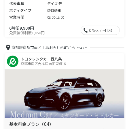
代表車種
デイズ 等
ボディタイプ
軽自動車
営業時間
08:00-18:00
6時間9,900円
075-351-4123
免責補償制度1,650円
京都府京都市南区上鳥羽火打形町から
3547m
トヨタレンタカー西八条
京都市南区吉祥院向田東町16
基本料金プラン（C4）