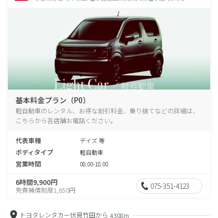
基本料金プラン（P0）
軽自動車のレンタル、お得な割引料金、乗り捨てなどの詳細は、
こちらから各店舗お電話ください。
代表車種
デイズ 等
ボディタイプ
軽自動車
営業時間
08:00-18:00
6時間9,900円
075-351-4123
免責補償制度1,650円
トヨタレンタカー伏見竹田から
4308m