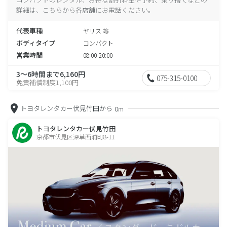
詳細は、こちらから各店舗にお電話ください。
代表車種
ヤリス 等
ボディタイプ
コンパクト
営業時間
08:00-20:00
3～6時間まで6,160円
075-315-0100
免責補償制度1,100円
トヨタレンタカー伏見竹田から
0m
トヨタレンタカー伏見竹田
京都市伏見区深草西浦町8-11