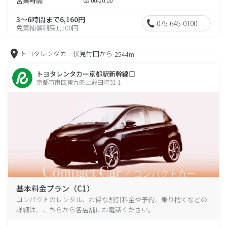
営業時間
08:00-20:00
3～6時間まで6,160円
075-645-0100
免責補償制度1,100円
トヨタレンタカー伏見竹田から
2544m
トヨタレンタカー京都駅新幹線口
京都市南区東九条上殿田町31-1
基本料金プラン（C1）
コンパクトのレンタル、お得な割引料金や予約、乗り捨てなどの
詳細は、こちらから各店舗にお電話ください。