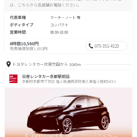
は、こちらから各店舗お電話ください。
代表車種
マーチ・ノート 等
ボディタイプ
コンパクト
営業時間
08:00-18:00
6時間10,560円
075-351-4123
免責補償制度1,650円
トヨタレンタカー伏見竹田から
3049m
日産レンタカー京都駅前店
京都府京都市下京区 塩小路通西洞院東入東塩小路町843-2