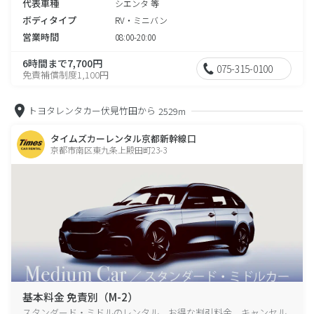
代表車種
シエンタ 等
ボディタイプ
RV・ミニバン
営業時間
08:00-20:00
6時間まで7,700円
075-315-0100
免責補償制度1,100円
トヨタレンタカー伏見竹田から
2529m
タイムズカーレンタル京都新幹線口
京都市南区東九条上殿田町23-3
基本料金 免責別（M-2）
スタンダード・ミドルのレンタル、お得な割引料金、キャンセル