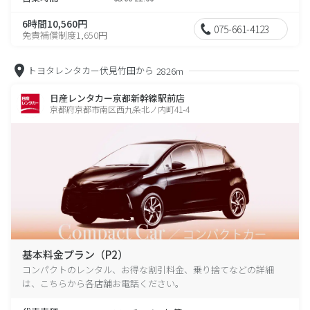
6時間10,560円
075-661-4123
免責補償制度1,650円
トヨタレンタカー伏見竹田から
2826m
日産レンタカー京都新幹線駅前店
京都府京都市南区西九条北ノ内町41-4
基本料金プラン（P2）
コンパクトのレンタル、お得な割引料金、乗り捨てなどの詳細
は、こちらから各店舗お電話ください。