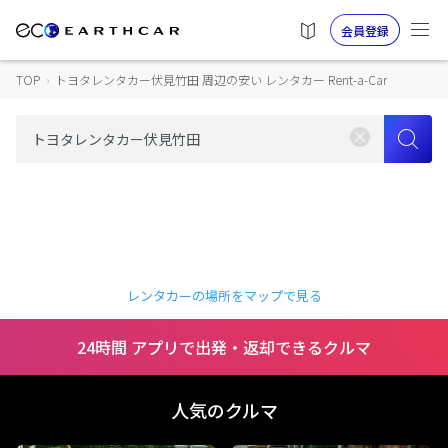
会員登録
TOP
›
トヨタレンタカー伏見竹田 周辺の安い レンタカー Rent-a-Car
レンタカーの場所をマップで見る
24時間 アプリで出発・返却できるクルマ
人気のクルマ