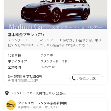
基本料金プラン（C2）
スタンダード・ミドルのレンタル、お得な割引料金や予約、乗り
捨てなどの詳細は、こちらから各店舗にお電話ください。
代表車種
アクア 等
ボディタイプ
スタンダード・ミドル
営業時間
08:00-20:00
3～6時間まで7,150円
075-315-0100
免責補償制度1,100円
トヨタレンタカー伏見竹田から
2529m
タイムズカーレンタル京都新幹線口
京都市南区東九条上殿田町23-3