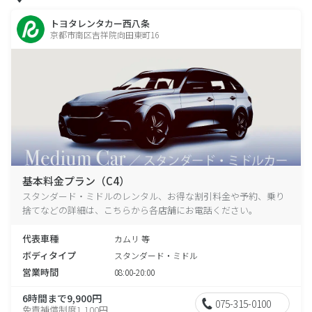
トヨタレンタカー西八条
京都市南区吉祥院向田東町16
基本料金プラン（C4）
スタンダード・ミドルのレンタル、お得な割引料金や予約、乗り
捨てなどの詳細は、こちらから各店舗にお電話ください。
代表車種
カムリ 等
ボディタイプ
スタンダード・ミドル
営業時間
08:00-20:00
6時間まで9,900円
075-315-0100
免責補償制度1,100円