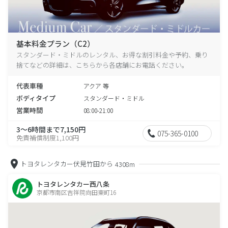
基本料金プラン（C2）
スタンダード・ミドルのレンタル、お得な割引料金や予約、乗り
捨てなどの詳細は、こちらから各店舗にお電話ください。
代表車種
アクア 等
ボディタイプ
スタンダード・ミドル
営業時間
08:00-21:00
3～6時間まで7,150円
075-365-0100
免責補償制度1,100円
トヨタレンタカー伏見竹田から
4308m
トヨタレンタカー西八条
京都市南区吉祥院向田東町16