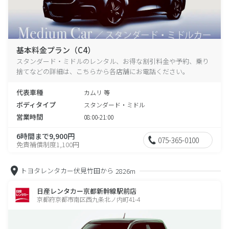
基本料金プラン（C4）
スタンダード・ミドルのレンタル、お得な割引料金や予約、乗り
捨てなどの詳細は、こちらから各店舗にお電話ください。
代表車種
カムリ 等
ボディタイプ
スタンダード・ミドル
営業時間
08:00-21:00
6時間まで9,900円
075-365-0100
免責補償制度1,100円
トヨタレンタカー伏見竹田から
2826m
日産レンタカー京都新幹線駅前店
京都府京都市南区西九条北ノ内町41-4