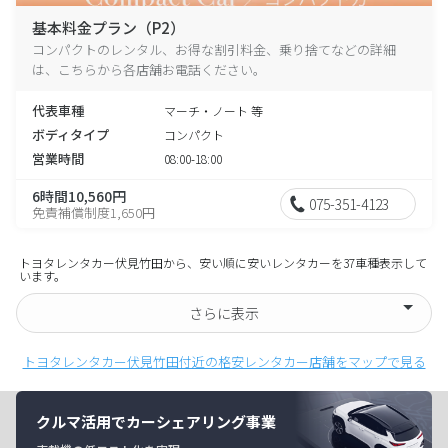
基本料金プラン（P2）
コンパクトのレンタル、お得な割引料金、乗り捨てなどの詳細
は、こちらから各店舗お電話ください。
代表車種
マーチ・ノート 等
ボディタイプ
コンパクト
営業時間
08:00-18:00
6時間10,560円
075-351-4123
免責補償制度1,650円
トヨタレンタカー伏見竹田から、安い順に安いレンタカーを37車種表示して
います。
さらに表示
トヨタレンタカー伏見竹田付近の格安レンタカー店舗をマップで見る
クルマ活用でカーシェアリング事業