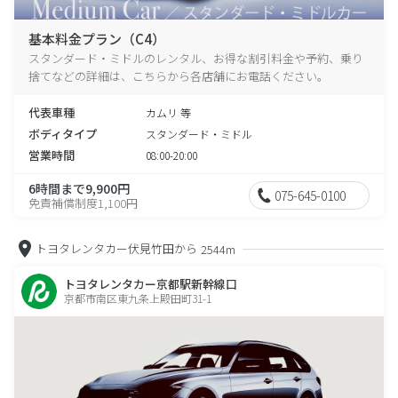
基本料金プラン（C4）
スタンダード・ミドルのレンタル、お得な割引料金や予約、乗り
捨てなどの詳細は、こちらから各店舗にお電話ください。
代表車種
カムリ 等
ボディタイプ
スタンダード・ミドル
営業時間
08:00-20:00
6時間まで9,900円
075-645-0100
免責補償制度1,100円
トヨタレンタカー伏見竹田から
2544m
トヨタレンタカー京都駅新幹線口
京都市南区東九条上殿田町31-1