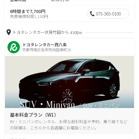
6時間まで7,700円
075-365-0100
免責補償制度1,100円
トヨタレンタカー伏見竹田から
4308m
トヨタレンタカー西八条
京都市南区吉祥院向田東町16
基本料金プラン（W1）
RV・ミニバンのレンタル、お得な割引料金や予約、乗り捨てなど
の詳細は、こちらから各店舗にお電話ください。