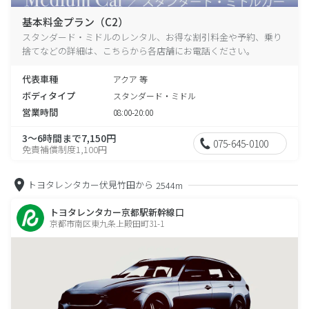
基本料金プラン（C2）
スタンダード・ミドルのレンタル、お得な割引料金や予約、乗り
捨てなどの詳細は、こちらから各店舗にお電話ください。
代表車種
アクア 等
ボディタイプ
スタンダード・ミドル
営業時間
08:00-20:00
3～6時間まで7,150円
075-645-0100
免責補償制度1,100円
トヨタレンタカー伏見竹田から
2544m
トヨタレンタカー京都駅新幹線口
京都市南区東九条上殿田町31-1