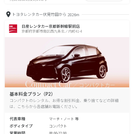
トヨタレンタカー伏見竹田から
2826m
日産レンタカー京都新幹線駅前店
京都府京都市南区西九条北ノ内町41-4
基本料金プラン（P2）
コンパクトのレンタル、お得な割引料金、乗り捨てなどの詳細
は、こちらから各店舗お電話ください。
代表車種
マーチ・ノート 等
ボディタイプ
コンパクト
営業時間
08:00-22:00