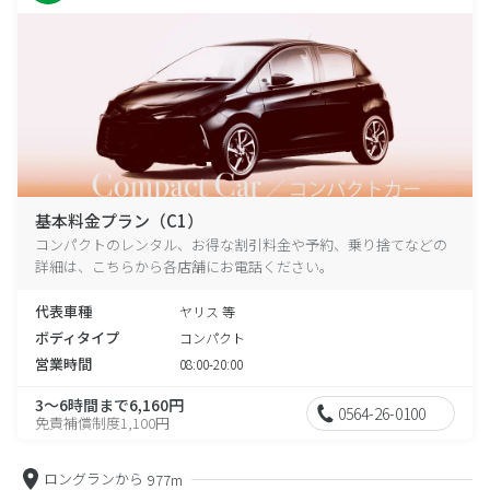
基本料金プラン（C1）
コンパクトのレンタル、お得な割引料金や予約、乗り捨てなどの
詳細は、こちらから各店舗にお電話ください。
代表車種
ヤリス 等
ボディタイプ
コンパクト
営業時間
08:00-20:00
3～6時間まで6,160円
0564-26-0100
免責補償制度1,100円
ロングランから
977m