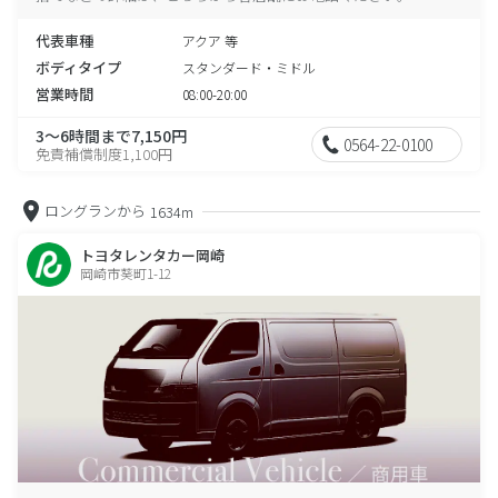
代表車種
アクア 等
ボディタイプ
スタンダード・ミドル
営業時間
08:00-20:00
3～6時間まで7,150円
0564-22-0100
免責補償制度1,100円
ロングランから
1634m
トヨタレンタカー岡崎
岡崎市葵町1-12