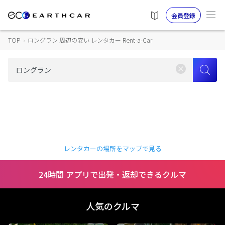
会員登録
TOP
›
ロングラン 周辺の安い レンタカー Rent-a-Car
レンタカーの場所をマップで見る
24時間 アプリで出発・返却できるクルマ
人気のクルマ