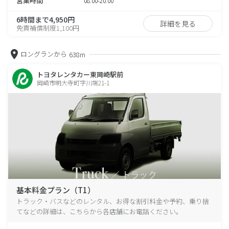
営業時間
08:00-20:00
6時間まで4,950円
詳細を見る
免責補償制度1,100円
ロングランから
638m
トヨタレンタカー東岡崎駅前
岡崎市明大寺町字川端21-1
基本料金プラン（T1）
トラック・バスなどのレンタル、お得な割引料金や予約、乗り捨
てなどの詳細は、こちらから各店舗にお電話ください。