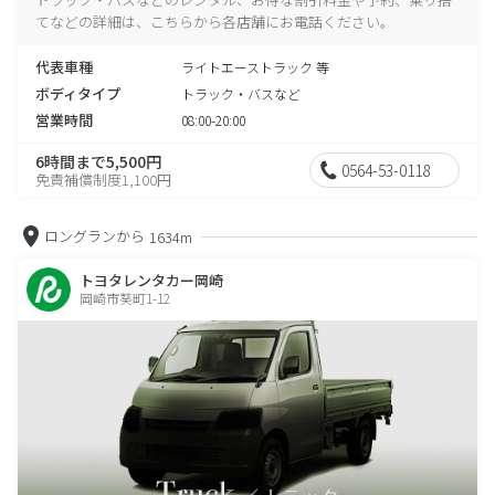
てなどの詳細は、こちらから各店舗にお電話ください。
代表車種
ライトエーストラック 等
ボディタイプ
トラック・バスなど
営業時間
08:00-20:00
6時間まで5,500円
0564-53-0118
免責補償制度1,100円
ロングランから
1634m
トヨタレンタカー岡崎
岡崎市葵町1-12