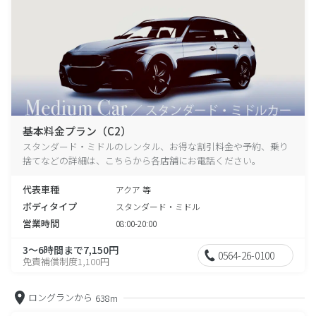
基本料金プラン（C2）
スタンダード・ミドルのレンタル、お得な割引料金や予約、乗り
捨てなどの詳細は、こちらから各店舗にお電話ください。
代表車種
アクア 等
ボディタイプ
スタンダード・ミドル
営業時間
08:00-20:00
3～6時間まで7,150円
0564-26-0100
免責補償制度1,100円
ロングランから
638m