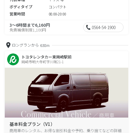
ボディタイプ
コンパクト
営業時間
08:00-20:00
3～6時間まで6,160円
0564-54-1900
免責補償制度1,100円
ロングランから
638m
トヨタレンタカー東岡崎駅前
岡崎市明大寺町字川端21-1
基本料金プラン（V1）
商用車のレンタル、お得な割引料金や予約、乗り捨てなどの詳細