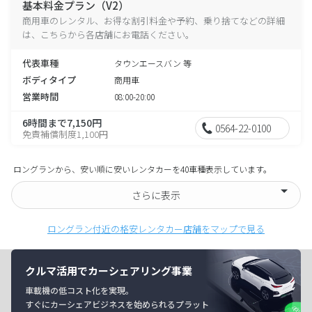
基本料金プラン（V2）
商用車のレンタル、お得な割引料金や予約、乗り捨てなどの詳細
は、こちらから各店舗にお電話ください。
代表車種
タウンエースバン 等
ボディタイプ
商用車
営業時間
08:00-20:00
6時間まで7,150円
0564-22-0100
免責補償制度1,100円
ロングランから、安い順に安いレンタカーを40車種表示しています。
さらに表示
ロングラン付近の格安レンタカー店舗をマップで見る
クルマ活用でカーシェアリング事業
車載機の低コスト化を実現。
すぐにカーシェアビジネスを始められるプラット