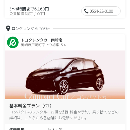
3～6時間まで6,160円
0564-22-0100
免責補償制度1,100円
ロングランから
2067m
トヨタレンタカー岡崎南
岡崎市戸崎町字上り場東15-4
基本料金プラン（C1）
コンパクトのレンタル、お得な割引料金や予約、乗り捨てなどの
詳細は、こちらから各店舗にお電話ください。
代表車種
ヤリス 等