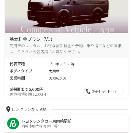
基本料金プラン（V1）
商用車のレンタル、お得な割引料金や予約、乗り捨てなどの詳細
は、こちらから各店舗にお電話ください。
代表車種
プロボックス 等
ボディタイプ
商用車
営業時間
08:00-20:00
6時間まで6,600円
0564-54-1900
免責補償制度1,100円
ロングランから
638m
トヨタレンタカー東岡崎駅前
岡崎市明大寺町字川端21-1