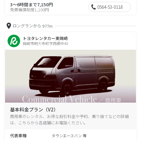
3～6時間まで7,150円
0564-53-0118
免責補償制度1,100円
ロングランから
977m
トヨタレンタカー東岡崎
岡崎市明大寺町字西郷中40
基本料金プラン（V2）
商用車のレンタル、お得な割引料金や予約、乗り捨てなどの詳細
は、こちらから各店舗にお電話ください。
代表車種
タウンエースバン 等