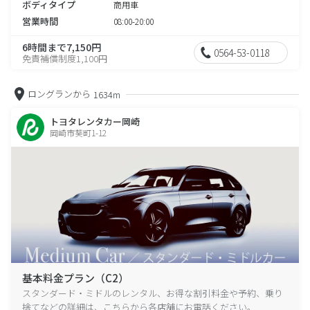
ボディタイプ
商用車
営業時間
08:00-20:00
6時間まで7,150円
0564-53-0118
免責補償制度1,100円
ロングランから
1634m
トヨタレンタカー岡崎
岡崎市葵町1-12
基本料金プラン（C2）
スタンダード・ミドルのレンタル、お得な割引料金や予約、乗り
捨てなどの詳細は、こちらから各店舗にお電話ください。