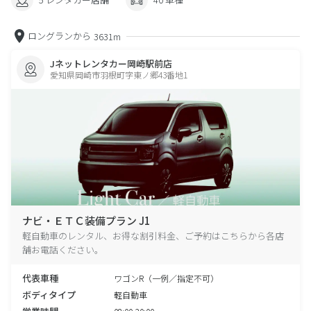
ロングランから
3631m
Jネットレンタカー岡崎駅前店
愛知県岡崎市羽根町字東ノ郷43番地1
ナビ・ＥＴＣ装備プラン J1
軽自動車のレンタル、お得な割引料金、ご予約はこちらから各店
舗お電話ください。
代表車種
ワゴンR（一例／指定不可）
ボディタイプ
軽自動車