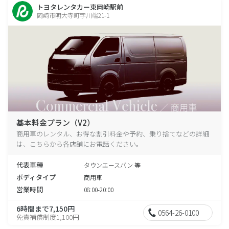
トヨタレンタカー東岡崎駅前
岡崎市明大寺町字川端21-1
基本料金プラン（V2）
商用車のレンタル、お得な割引料金や予約、乗り捨てなどの詳細
は、こちらから各店舗にお電話ください。
代表車種
タウンエースバン 等
ボディタイプ
商用車
営業時間
08:00-20:00
6時間まで7,150円
0564-26-0100
免責補償制度1,100円