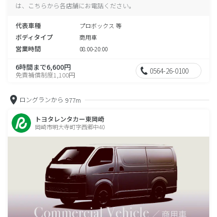
は、こちらから各店舗にお電話ください。
代表車種
プロボックス 等
ボディタイプ
商用車
営業時間
08:00-20:00
6時間まで6,600円
0564-26-0100
免責補償制度1,100円
ロングランから
977m
トヨタレンタカー東岡崎
岡崎市明大寺町字西郷中40