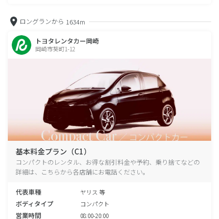
ロングランから
1634m
トヨタレンタカー岡崎
岡崎市葵町1-12
基本料金プラン（C1）
コンパクトのレンタル、お得な割引料金や予約、乗り捨てなどの
詳細は、こちらから各店舗にお電話ください。
代表車種
ヤリス 等
ボディタイプ
コンパクト
営業時間
08:00-20:00