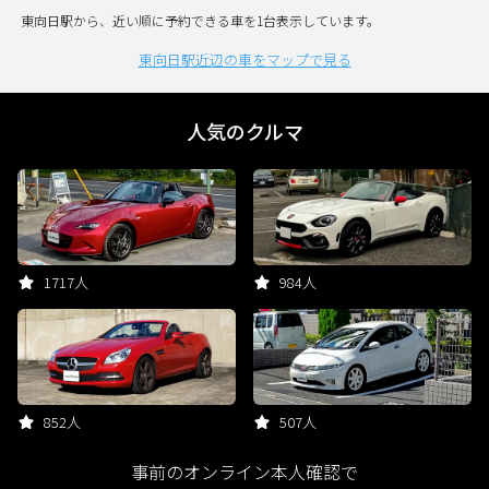
東向日駅から、近い順に予約できる車を1台表示しています。
東向日駅近辺の車をマップで見る
人気のクルマ
1717人
984人
852人
507人
事前のオンライン本人確認で