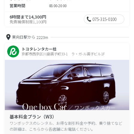
営業時間
08:00-20:00
6時間まで14,300円
075-315-0100
免責補償制度1,100円
東向日駅から
2223m
トヨタレンタカー桂
京都市西京区川島調子町33-1 ラ・ガ-ル調子ビル1F
基本料金プラン（W3）
ワンボックスのレンタル、お得な割引料金や予約、乗り捨てなど
の詳細は、こちらから各店舗にお電話ください。