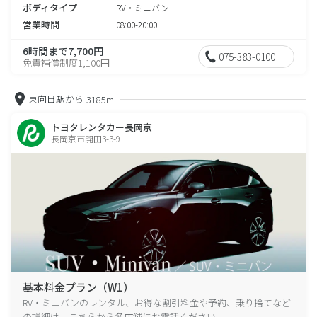
ボディタイプ
RV・ミニバン
営業時間
08:00-20:00
6時間まで7,700円
075-383-0100
免責補償制度1,100円
東向日駅から
3185m
トヨタレンタカー長岡京
長岡京市開田3-3-9
基本料金プラン（W1）
RV・ミニバンのレンタル、お得な割引料金や予約、乗り捨てなど
の詳細は、こちらから各店舗にお電話ください。