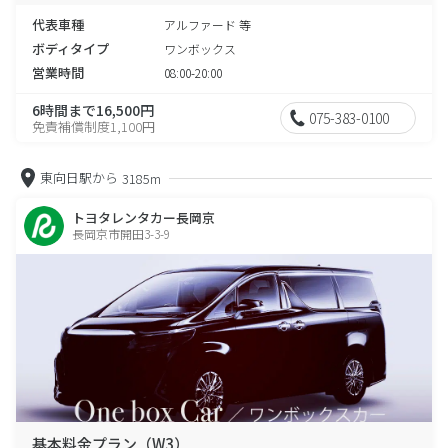
代表車種
アルファード 等
ボディタイプ
ワンボックス
営業時間
08:00-20:00
6時間まで16,500円
075-383-0100
免責補償制度1,100円
東向日駅から
3185m
トヨタレンタカー長岡京
長岡京市開田3-3-9
基本料金プラン（W3）