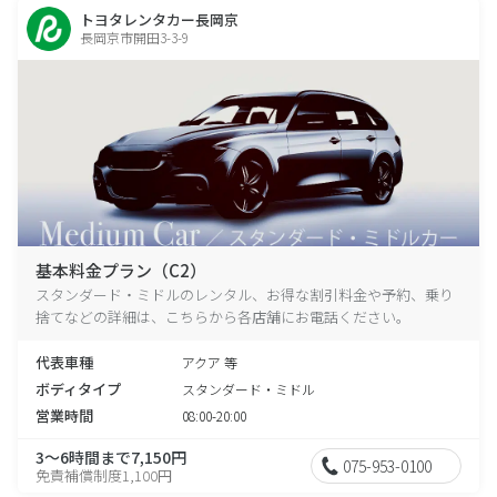
トヨタレンタカー長岡京
長岡京市開田3-3-9
基本料金プラン（C2）
スタンダード・ミドルのレンタル、お得な割引料金や予約、乗り
捨てなどの詳細は、こちらから各店舗にお電話ください。
代表車種
アクア 等
ボディタイプ
スタンダード・ミドル
営業時間
08:00-20:00
3～6時間まで7,150円
075-953-0100
免責補償制度1,100円