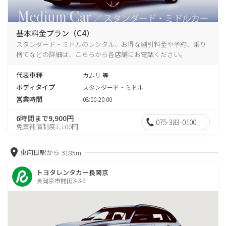
基本料金プラン（C4）
スタンダード・ミドルのレンタル、お得な割引料金や予約、乗り
捨てなどの詳細は、こちらから各店舗にお電話ください。
代表車種
カムリ 等
ボディタイプ
スタンダード・ミドル
営業時間
08:00-20:00
6時間まで9,900円
075-383-0100
免責補償制度1,100円
東向日駅から
3185m
トヨタレンタカー長岡京
長岡京市開田3-3-9