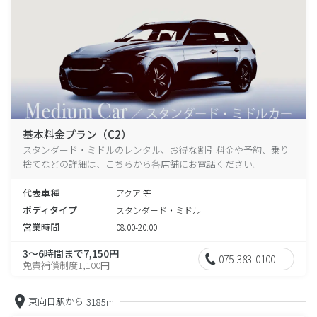
基本料金プラン（C2）
スタンダード・ミドルのレンタル、お得な割引料金や予約、乗り
捨てなどの詳細は、こちらから各店舗にお電話ください。
代表車種
アクア 等
ボディタイプ
スタンダード・ミドル
営業時間
08:00-20:00
3～6時間まで7,150円
075-383-0100
免責補償制度1,100円
東向日駅から
3185m