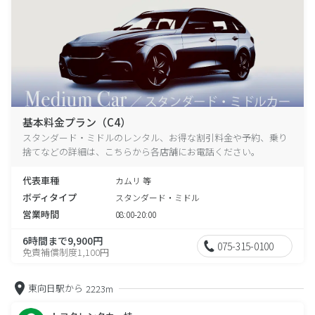
基本料金プラン（C4）
スタンダード・ミドルのレンタル、お得な割引料金や予約、乗り
捨てなどの詳細は、こちらから各店舗にお電話ください。
代表車種
カムリ 等
ボディタイプ
スタンダード・ミドル
営業時間
08:00-20:00
6時間まで9,900円
075-315-0100
免責補償制度1,100円
東向日駅から
2223m