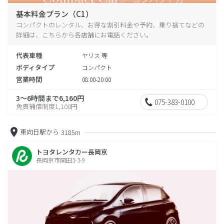
基本料金プラン（C1）
コンパクトのレンタル、お得な割引料金や予約、乗り捨てなどの
詳細は、こちらから各店舗にお電話ください。
代表車種
ヤリス 等
ボディタイプ
コンパクト
営業時間
08:00-20:00
3～6時間まで6,160円
075-383-0100
免責補償制度1,100円
東向日駅から
3185m
トヨタレンタカー長岡京
長岡京市開田3-3-9